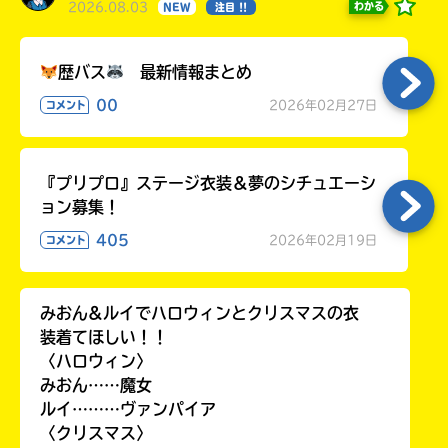
2026.08.03
わかる
NEW
注目 !!
歴バス
最新情報まとめ
00
2026年02月27日
コメント
『プリプロ』ステージ衣装＆夢のシチュエーシ
ョン募集！
405
2026年02月19日
コメント
みおん&ルイでハロウィンとクリスマスの衣
装着てほしい！！
〈ハロウィン〉
みおん……魔女
ルイ………ヴァンパイア
〈クリスマス〉