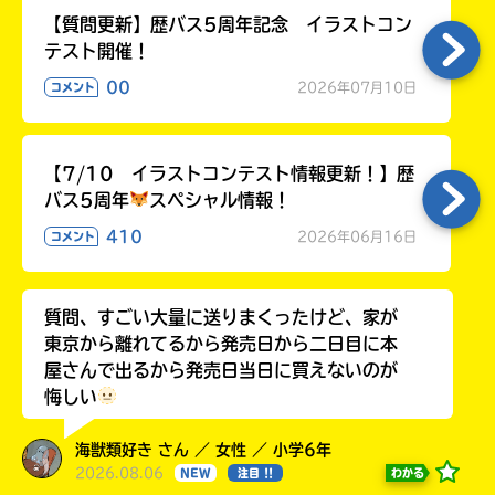
【質問更新】歴バス5周年記念 イラストコン
テスト開催！
00
2026年07月10日
コメント
【7/10 イラストコンテスト情報更新！】歴
バス5周年
スペシャル情報！
410
2026年06月16日
コメント
質問、すごい大量に送りまくったけど、家が
東京から離れてるから発売日から二日目に本
屋さんで出るから発売日当日に買えないのが
悔しい
海獣類好き さん ／ 女性 ／ 小学6年
2026.08.06
わかる
NEW
注目 !!