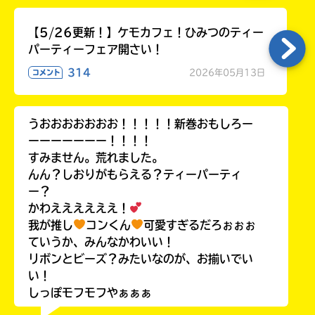
【5/26更新！】ケモカフェ！ひみつのティー
パーティーフェア開さい！
314
2026年05月13日
コメント
うおおおおおおお！！！！！新巻おもしろー
ーーーーーーー！！！！
すみません。荒れました。
んん？しおりがもらえる？ティーパーティ
ー？
かわええええええ！
我が推し
コンくん
可愛すぎるだろぉぉぉ
ていうか、みんなかわいい！
リボンとビーズ？みたいなのが、お揃いでい
い！
しっぽモフモフやぁぁぁ