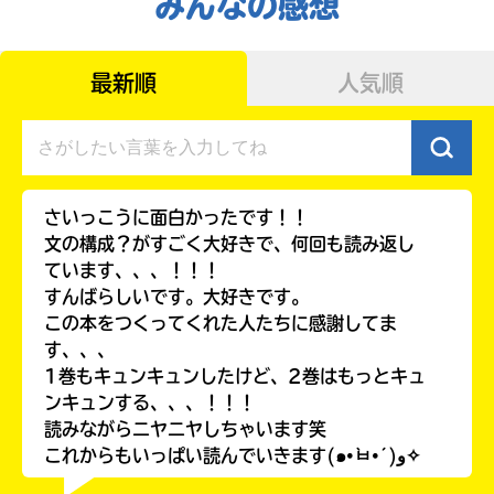
みんなの感想
最新順
人気順
さいっこうに面白かったです！！
文の構成？がすごく大好きで、何回も読み返し
ています、、、！！！
すんばらしいです。大好きです。
みんなの絵が
この本をつくってくれた人たちに感謝してま
見られる
す、、、
ギャラリー
1巻もキュンキュンしたけど、2巻はもっとキュ
ンキュンする、、、！！！
読みながらニヤニヤしちゃいます笑
これからもいっぱい読んでいきます(๑•̀ㅂ•́)و✧