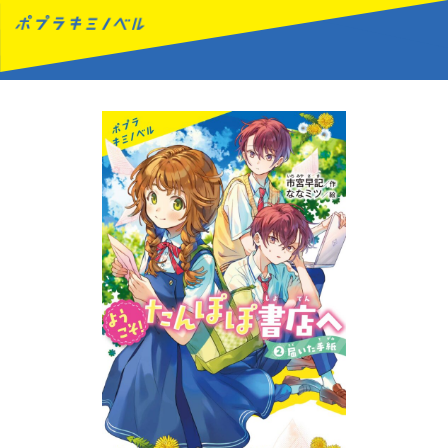
MENU
読みたい本が