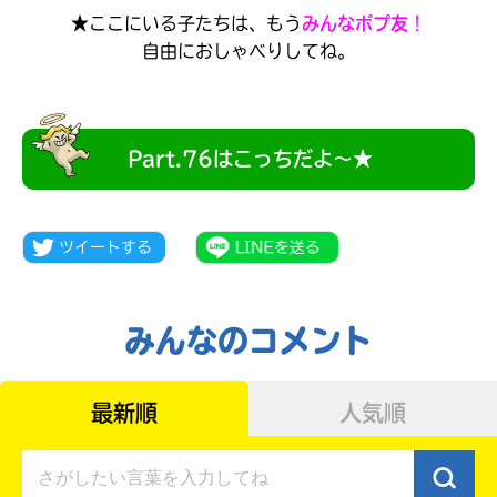
★ここにいる子たちは、もう
みんなポプ友
！
自由におしゃべりしてね。
Part.76はこっちだよ～★
みんなのコメント
大人気
シリーズに
出会える
最新順
人気順