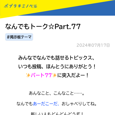
なんでもトーク☆Part.77
MENU
#掲示板テーマ
2024年07月17日
みんなでなんでも話せるトピックス、
いつも投稿、ほんとうにありがとう！
パート77
に突入だよー！
あんなこと、こんなこと……。
なんでも
あーだこーだ
、
おしゃべりしてね。
読みたい本が
新しい人もどんどんどうぞ！