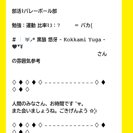
部活⌇バレーボール部
勉強：運動 比率⌇𝟹：𝟽 ＝ バカ(
# ︎┊︎
⸝꙳ 黒狼 悠牙 - 𝙺𝚘𝚔𝚔𝚊𝚖𝚒 𝚈𝚞𝚐𝚊 -
꒷꒦
さん
の雰囲気参考
♢ ♦︎ ♢ ♦︎ ♢ 𓐄 𓐄 𓐄 𓐄 𓐄 𓐄 𓐄 𓐄 𓐄 𓐄 𓐄 𓐄 ♢ ♦︎
♢ ♦︎ ♢
人間のみなさん、お時間です ˚ᯤ₊
また会いましょうね。ごきげんよう ✩⡱
♢ ♦︎ ♢ ♦︎ ♢ 𓐄 𓐄 𓐄 𓐄 𓐄 𓐄 𓐄 𓐄 𓐄 𓐄 𓐄 𓐄 ♢ ♦︎
♢ ♦︎ ♢