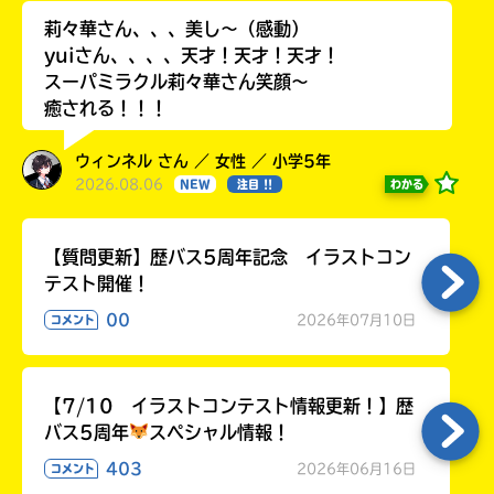
莉々華さん、、、美し〜（感動）
yuiさん、、、、天才！天才！天才！
スーパミラクル莉々華さん笑顔〜
癒される！！！
ウィンネル さん ／ 女性 ／ 小学5年
2026.08.06
わかる
NEW
注目 !!
【質問更新】歴バス5周年記念 イラストコン
テスト開催！
00
2026年07月10日
コメント
【7/10 イラストコンテスト情報更新！】歴
バス5周年
スペシャル情報！
403
2026年06月16日
コメント