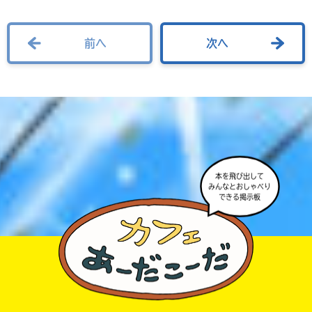
前へ
次へ
本を飛び出して
みんなとおしゃべり
できる掲示板
みんなの絵が
見られる
ギャラリー