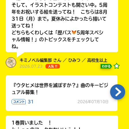
そして、イラストコンテストも開さい中。5周
年をお祝いする絵を送ってね！ こちらは8月
31日（月）まで。夏休みによかったら描いて
送ってね！
どちらもくわしくは「歴バス
5周年スペシ
ャル情報！」のトピックスをチェックして
ね。
キミノベル編集部 さん ／ ひみつ ／ 高校生以上
このマチのことを
2026.07.23
わかる
人気 !!
もっと知りたい
キミに
『ウタヒメは世界を滅ぼすか？』曲のキービジ
ュアル募集！
31
2026年07月10日
コメント
1巻買いました ！