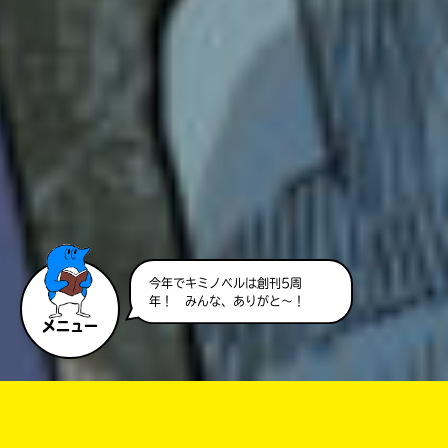
今年でキミノベルは創刊5周
年！ みんな、ありがと～！
メニュー