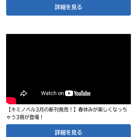
詳細を見る
大人気
シリーズに
【キミノベル3月の新刊発売！】春休みが楽しくなっち
出会える
ゃう3冊が登場！
詳細を見る