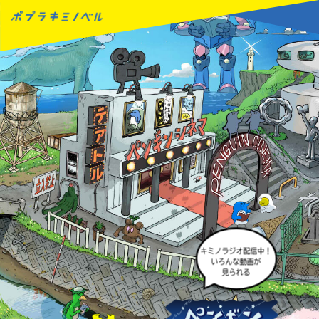
MENU
キミノラジオ配信中！
いろんな動画が
見られる
読みたい本が