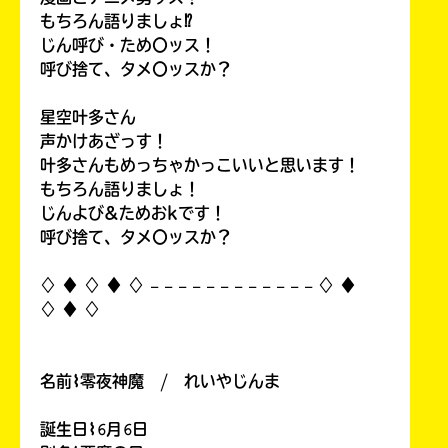
もちろん語りましょ⁉
じん呼び・ため〇ッス！
呼び捨て、タメ〇ッスか？
星空叶多さん
声かけあざっす！
叶多さんもめっちゃかっこいいと思います！
もちろん語りましょ！
じんよび&ためおkです！
呼び捨て、タメ〇ッスか？
♢ ♦︎ ♢ ♦︎ ♢ 𓐄 𓐄 𓐄 𓐄 𓐄 𓐄 𓐄 𓐄 𓐄 𓐄 𓐄 𓐄 ♢ ♦︎
♢ ♦︎ ♢
名前⌇零夜神魔 / れいやじんま
誕生日⌇𝟼月𝟼日