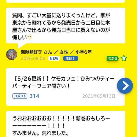
質問、すごい大量に送りまくったけど、家が
東京から離れてるから発売日から二日目に本
屋さんで出るから発売日当日に買えないのが
悔しい
海獣類好き さん ／ 女性 ／ 小学6年
2026.08.06
わかる
NEW
注目 !!
【5/26更新！】ケモカフェ！ひみつのティー
パーティーフェア開さい！
314
2026年05月13日
コメント
うおおおおおおお！！！！！新巻おもしろー
ーーーーーーー！！！！
すみません。荒れました。