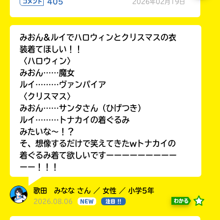
405
2026年02月19日
コメント
みおん&ルイでハロウィンとクリスマスの衣
装着てほしい！！
〈ハロウィン〉
みおん……魔女
ルイ………ヴァンパイア
〈クリスマス〉
みおん……サンタさん（ひげつき）
ルイ………トナカイの着ぐるみ
みたいな〜！？
そ、想像するだけで笑えてきたwトナカイの
着ぐるみ着て欲しいですーーーーーーーーー
ーー！！！
歌田 みなな さん ／ 女性 ／ 小学5年
2026.08.06
わかる
NEW
注目 !!