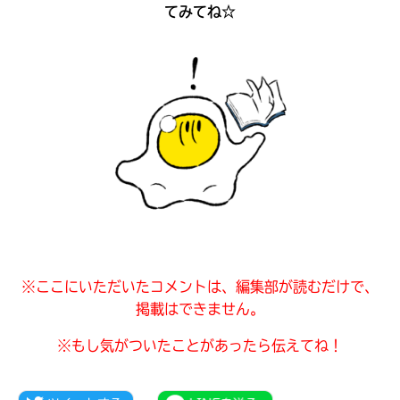
てみてね☆
見つかる
本を飛び出して
みんなとおしゃべり
できる掲示板
※ここにいただいたコメントは、編集部が読むだけで、
掲載はできません。
本を飛び出して
※もし気がついたことがあったら伝えてね！
みんなとおしゃべり
できる掲示板