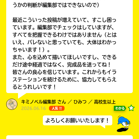
うかの判断が編集部ではできないので）
最近こういった投稿が増えていて、すこし困っ
ています。編集部でチェックはしていますが、
すべてを把握できるわけではありません（とは
いえ、バレないと思っていても、大体はわかっ
ちゃいます！）。
また、心を込めて描いてほしいですし、できる
だけ途中経過ではなく、完成品を送ってね！
このマチのことを
皆さんの良心を信じています。これからもイラ
もっと知りたい
ステーションを続けるために、協力してもらえ
キミに
るとうれしいです！
キミノベル編集部 さん ／ ひみつ ／ 高校生以上
2026.06.16
わかる
人気 !!
よろしくお願いいたします！