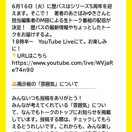
6月16日（火）に歴バスはシリーズ5周年を迎
えます。そこで！ 著者のあさばみゆきさんと
担当編集者のM田による生トーク番組の配信が
決定！ 歴バスの最新情報やちょっとしたトー
クをお届けするよ。
18時半～ YouTube Liveにて。お楽しみ
に！
URLはこちら
https://www.youtube.com/live/WVjaR
e74n90
掲示板の「雰囲気」について
￣￣￣￣￣￣￣￣￣￣￣￣￣￣￣￣￣￣
みんないつも投稿をありがとう！
みんなが考えてくれている「雰囲気」につい
て、なんでもトークのトップにお知らせを掲載
しています。投稿する際は、チェックしてもら
えるとうれしいです。これからも、みんな楽し