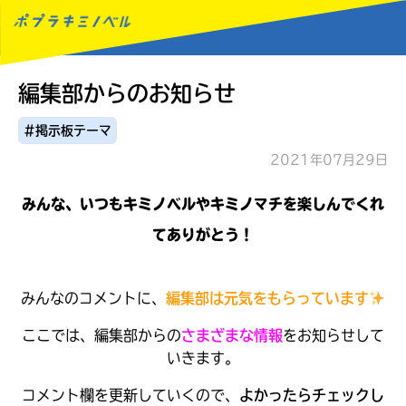
編集部からのお知らせ
MENU
#掲示板テーマ
2021年07月29日
みんな、いつもキミノベルやキミノマチを楽しんでくれ
てありがとう！
みんなのコメントに、
編集部は元気をもらっています
ここでは、
編集部からの
さまざまな情報
をお知らせして
いきます。
コメント欄を更新していくので、
よかったらチェックし
読みたい本が