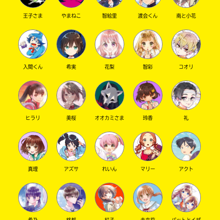
はできるだけ、ひとつの投稿にまとめてもらえ
確
い
ないでしょうか？
え
認
王子さま
やまねこ
智絵里
渡会くん
南と小花
また、イラステーションではキミノベル関連の
し
絵にしてくれるとうれしいです！
て
「オリジナルキャラクターOK」って書いてある
み
て
けれど、キミノベル作品から想像したキャラク
入間くん
希実
花梨
智彩
コオリ
ね
ターを想定していました。この一文もややこし
いから、しばらくしたら消しちゃうね。
戻
みんなのコメントやイラストはこれからもたく
る
さん見たいし、編集部もがんばるから、ちょっ
ヒラリ
美桜
オオカミさま
玲香
礼
とだけ協力してね。よろしくお願いします！
編集部への温かいメッセージも、うれしく読ん
でいます！ ありがとう！
キミノベル編集部 さん ／ ひみつ ／ 高校生以上
真理
アズサ
れいん
マリー
アクト
2021.08.13
わかる
人気 !!
より楽しいキミノマチになるように、ぼくらもがんば
るよ～！
希乃
柊都
紅子
未来莉
パットとイザ