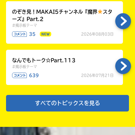
のぞき見！MAKAI5チャンネル『魔界
スタ
ーズ』Part.2
#掲示板テーマ
35
2026年08月03日
コメント
NEW
なんでもトーク☆Part.113
#掲示板テーマ
639
2026年07月21日
コメント
すべてのトピックスを見る