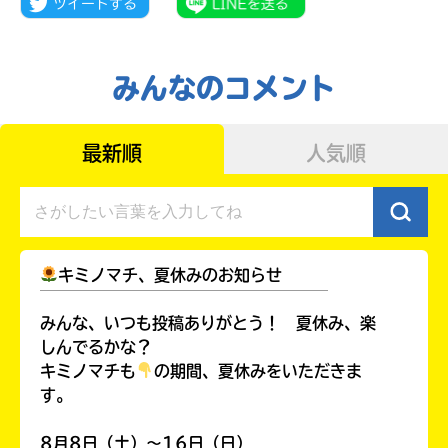
みんなのコメント
最新順
人気順
キミノマチ、夏休みのお知らせ
￣￣￣￣￣￣￣￣￣￣￣￣￣￣￣￣￣￣
みんな、いつも投稿ありがとう！ 夏休み、楽
大人気
しんでるかな？
シリーズに
出会える
キミノマチも
の期間、夏休みをいただきま
す。
8月8日（土）～16日（日）