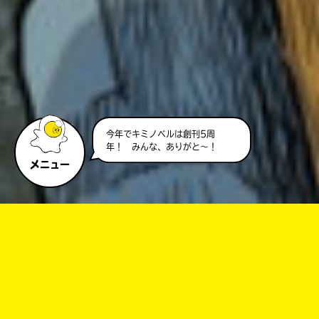
今年でキミノベルは創刊5周
年！ みんな、ありがと～！
メニュー