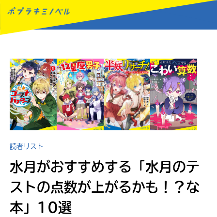
MENU
読者リスト
水月がおすすめする
「水月のテ
ストの点数が上がるかも！？な
本」10選
読みたい本が