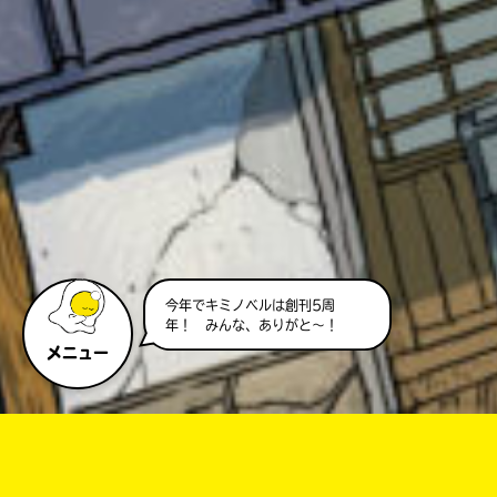
今年でキミノベルは創刊5周
年！ みんな、ありがと～！
メニュー