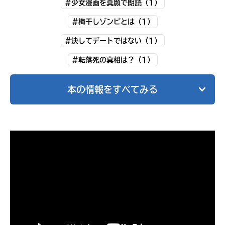
#少女漫画を真顔で朗読（1）
#梅干しゾンビとは（1）
#決してデートではない（1）
#転落死の真相は？（1）
本の情報をすべてみる
書店に届いた
みんなからのお手紙が
読める