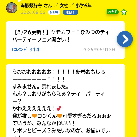
海獣類好き さん ／ 女性 ／ 小学6年
2026.08.06
わかる
NEW
注目 !!
【5/26更新！】ケモカフェ！ひみつのティー
パーティーフェア開さい！
314
2026年05月13日
コメント
うおおおおおおお！！！！！新巻おもしろー
ーーーーーーー！！！！
すみません。荒れました。
んん？しおりがもらえる？ティーパーティ
ー？
かわええええええ！
我が推し
コンくん
可愛すぎるだろぉぉぉ
ていうか、みんなかわいい！
リボンとビーズ？みたいなのが、お揃いでい