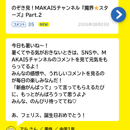
のぞき見！MAKAI5チャンネル『魔界
スタ
ーズ』Part.2
35
2026年08月03日
コメント
NEW
今日も暑いね〜！
暑くてやる気がおきないときは、SNSや、M
AKAI5チャンネルのコメントを見て元気をも
らってるよ！
みんなの感想や、うれしいコメントを見るの
が毎日の楽しみなんだ！
「新曲がんばって」って言ってもらえるたび
に、もっとがんばろうって思うよ♪
みんな、のんびり待っててね♡
あ、フェリス、誕生日おめでとう！
アル さん ／ 男性 ／ 中学1年