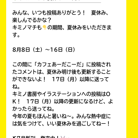
￣￣￣￣￣￣￣￣￣￣￣￣￣￣￣￣￣￣
みんな、いつも投稿ありがとう！ 夏休み、
楽しんでるかな？
キミノマチも
の期間、夏休みをいただきま
す。
8月8日（土）～16日（日）
この間に「カフェあーだこーだ」に投稿され
たコメントは、夏休み明け後も更新すること
ができないよ！ 17日（月）以降に送って
ね。
キミノ書房やイラステーションへの投稿はO
K！ 17日（月）以降の更新になるけど、よ
かったら送ってね。
今年の夏もほんと暑いね～。みんな熱中症に
は気をつけて、いい夏休みを過ごしてねー！