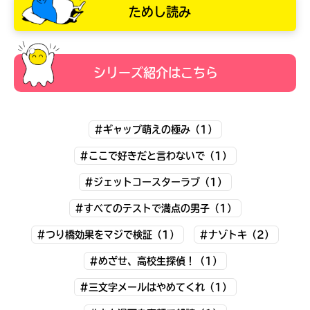
ためし読み
シリーズ紹介はこちら
#ギャップ萌えの極み（1）
#ここで好きだと言わないで（1）
#ジェットコースターラブ（1）
自分だけの
本だなが作れる！
#すべてのテストで満点の男子（1）
#つり橋効果をマジで検証（1）
#ナゾトキ（2）
#めざせ、高校生探偵！（1）
#三文字メールはやめてくれ（1）