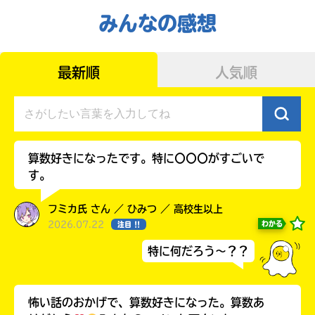
みんなの感想
最新順
人気順
算数好きになったです。特に〇〇〇がすごいで
す。
書店に届いた
みんなからのお手紙が
読める
フミカ氏 さん ／ ひみつ ／ 高校生以上
2026.07.22
わかる
注目 !!
特に何だろう～？？
怖い話のおかげで、算数好きになった。算数あ