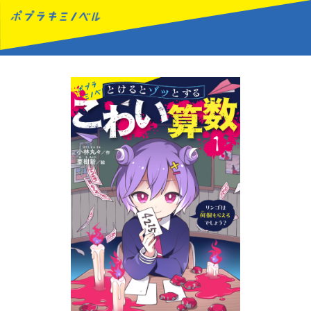
MENU
読みたい本が