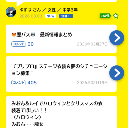
ゆずは さん ／ 女性 ／ 中学3年
2026.08.03
わかる
NEW
注目 !!
歴バス
最新情報まとめ
00
2026年02月27日
コメント
『プリプロ』ステージ衣装＆夢のシチュエーシ
ョン募集！
405
2026年02月19日
コメント
みおん&ルイでハロウィンとクリスマスの衣
装着てほしい！！
〈ハロウィン〉
みおん……魔女