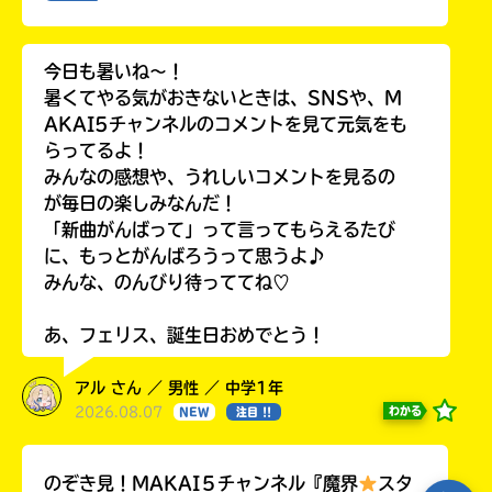
今日も暑いね〜！
暑くてやる気がおきないときは、SNSや、M
AKAI5チャンネルのコメントを見て元気をも
らってるよ！
みんなの感想や、うれしいコメントを見るの
が毎日の楽しみなんだ！
「新曲がんばって」って言ってもらえるたび
に、もっとがんばろうって思うよ♪
みんな、のんびり待っててね♡
あ、フェリス、誕生日おめでとう！
アル さん ／ 男性 ／ 中学1年
2026.08.07
わかる
NEW
注目 !!
のぞき見！MAKAI５チャンネル『魔界
スタ