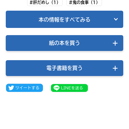
#肝だめし（1）
#鬼の食事（1）
本の情報をすべてみる
紙の本を買う
電子書籍を買う
自分だけの
本だなが作れる！