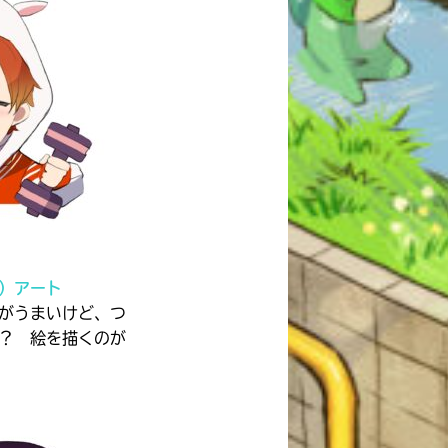
）アート
がうまいけど、つ
？ 絵を描くのが