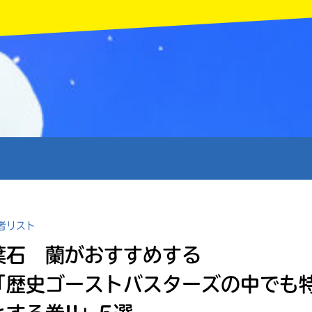
MENU
者リスト
葉石 蘭がおすすめする
「歴史ゴーストバスターズの中でも