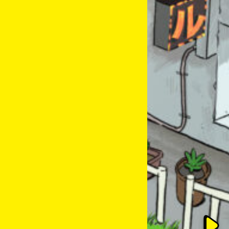
このマチのことを
もっと知りたい
キミに