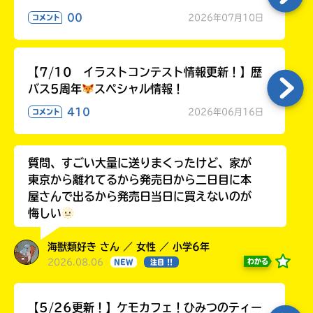
00
2026年07月10日
コメント
【7/10 イラストコンテスト情報更新！】歴
バス5周年
スペシャル情報！
410
2026年06月16日
コメント
質問、すごい大量に送りまくったけど、家が
東京から離れてるから発売日から二日目に本
屋さんで出るから発売日当日に買えないのが
悔しい
海獣類好き さん ／ 女性 ／ 小学6年
2026.08.06
わかる
NEW
注目 !!
【5/26更新！】ケモカフェ！ひみつのティー