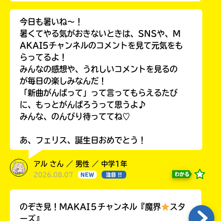
今日も暑いね〜！
暑くてやる気がおきないときは、SNSや、M
AKAI5チャンネルのコメントを見て元気をも
らってるよ！
みんなの感想や、うれしいコメントを見るの
が毎日の楽しみなんだ！
「新曲がんばって」って言ってもらえるたび
に、もっとがんばろうって思うよ♪
みんな、のんびり待っててね♡
あ、フェリス、誕生日おめでとう！
アル さん ／ 男性 ／ 中学1年
2026.08.07
わかる
NEW
注目 !!
のぞき見！MAKAI５チャンネル『魔界
スタ
ーズ』