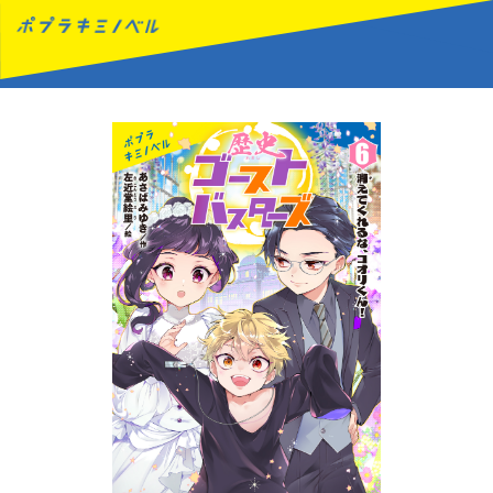
MENU
読みたい本が