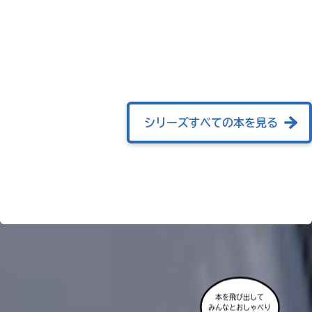
ョ
ッ
ピ
ン
グ
シリーズすべての本を見る
TSUTAYA
オンライン
ショッピン
グ
honto
本を飛び出して
みんなとおしゃべり