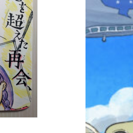
本を飛び出して
みんなとおしゃべり
できる掲示板
キミノラジオ配信中！
いろんな動画が
見られる