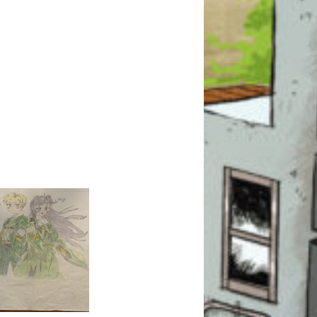
このマチのことを
もっと知りたい
キミに