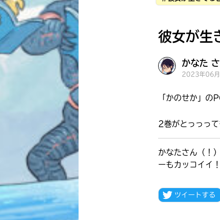
彼女が生
かなた さ
2023年06
「かのせか」のP
2巻がとっっっ
かなたさん（！
ーもカッコイイ