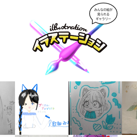
みんなの絵が
見られる
ギャラリー
書店に届いた
みんなからのお手紙が
読める