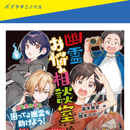
MENU
読みたい本が