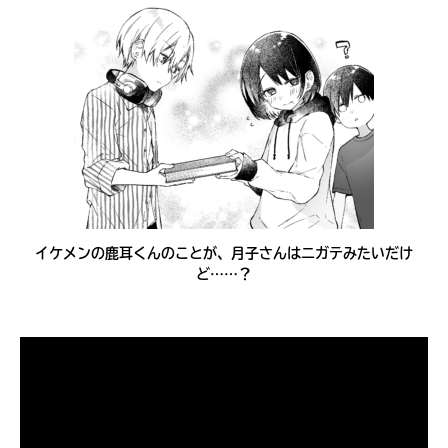
イケメンの鹿耳くんのことが、月子さんはニガテみたいだけ
ど……？
キミノラジオ配信中！
いろんな動画が
見られる