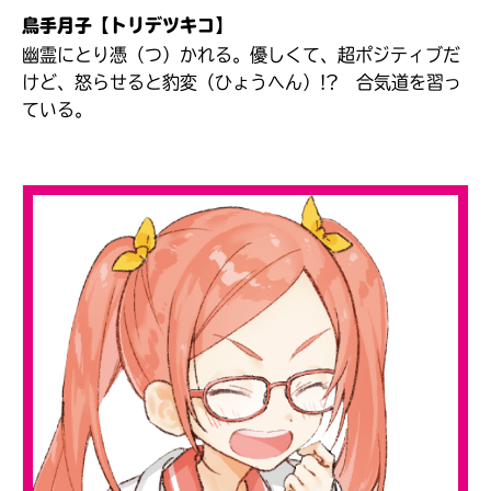
鳥手月子【トリデツキコ】
幽霊にとり憑（つ）かれる。優しくて、超ポジティブだ
けど、怒らせると豹変（ひょうへん）!? 合気道を習っ
キーワードから探す
ている。
オフィシャルアカウント
SNSでシェアする