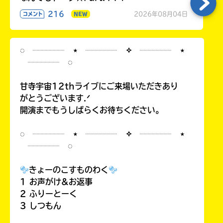
216
2026年08月04日
コメント
NEW
◌ ┈┈┈┈ ⋆ ┈┈┈┈ ✧ ┈┈┈┈ ⋆
┈┈┈┈ ◌
甘寺宇宙12thライブにご来場いただきあり
がとうございます.ᐟ
開演までもうしばらくお待ちください。
◌ ┈┈┈┈ ⋆ ┈┈┈┈ ✧ ┈┈┈┈ ⋆
┈┈┈┈ ◌
きょーのこすものわく
1 お声がけ&お返事
2 ふりーとーく
3 しつもん