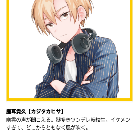
書店に届いた
みんなからのお手紙が
読める
鹿耳貴久【カジタカヒサ】
幽霊の声が聞こえる。謎多きツンデレ転校生。イケメン
すぎて、どこからともなく風が吹く。