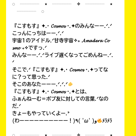
◌ ┈┈┈┈ ⋆ ┈┈┈┈ ✧ ┈┈┈┈ ⋆
┈┈┈┈ ◌
『こすもす』✦.· 𝓒𝓸𝓼𝓶𝓸𝓼 ·.✦のみんなーー.ᐟ.ᐟ
こっんにっちはーー.ᐟ.ᐟ
宇宙1のアイドル.ᐟ甘寺宇宙✧₊ 𝓐𝓶𝓪𝓭𝓮𝓻𝓪 𝓒𝓸
𝓼𝓶𝓸 ₊✧ですっ.ᐟ
みんなーー.ᐟ.ᐟライブ遅くなってごめんねー.ᐟ.
ᐟ
そこで.ᐟ『こすもす』✦.· 𝓒𝓸𝓼𝓶𝓸𝓼 ·.✦ってな
に？って思った.ᐟ
そこのあなたーーー.ᐟ.ᐟ.ᐟ
『こすもす』✦.· 𝓒𝓸𝓼𝓶𝓸𝓼 ·.✦とは、
ふぁんねーむ＝ポプ友に対しての言葉.ᐟなの
だ.ᐟ
きょーもやっていくよー.ᐣ
(わーーーーーーーーーー！)٩( 'ω' )و
ﾒﾗﾒﾗ
◌ ┈┈┈┈ ⋆ ┈┈┈┈ ✧ ┈┈┈┈ ⋆