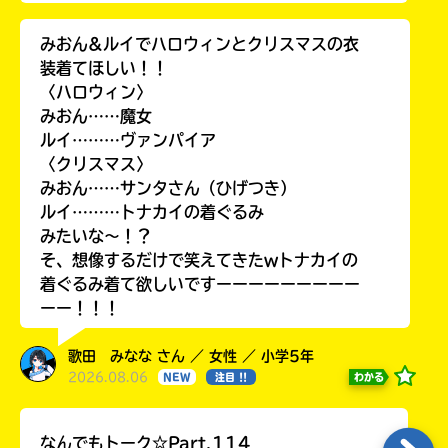
みおん&ルイでハロウィンとクリスマスの衣
装着てほしい！！
〈ハロウィン〉
みおん……魔女
ルイ………ヴァンパイア
〈クリスマス〉
みおん……サンタさん（ひげつき）
ルイ………トナカイの着ぐるみ
みたいな〜！？
そ、想像するだけで笑えてきたwトナカイの
着ぐるみ着て欲しいですーーーーーーーーー
ーー！！！
歌田 みなな さん ／ 女性 ／ 小学5年
2026.08.06
わかる
NEW
注目 !!
なんでもトーク☆Part.114