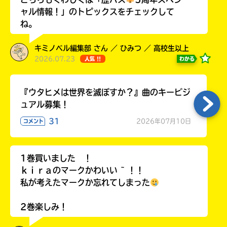
ャル情報！」のトピックスをチェックして
ね。
キミノベル編集部 さん ／ ひみつ ／ 高校生以上
2026.07.23
わかる
人気 !!
『ウタヒメは世界を滅ぼすか？』曲のキービジ
ュアル募集！
31
2026年07月10日
コメント
1巻買いました ！
ｋｉｒａのマークかわいい ~ ！！
私が考えたマークか忘れてしまった
2巻楽しみ！