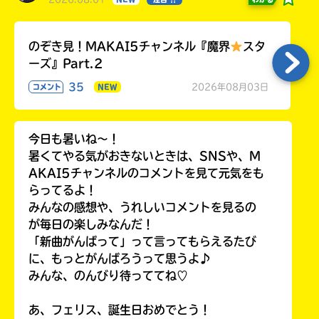
のぞき見！MAKAI5チャンネル『魔界
スタ
ーズ』Part.2
35
2026年08月03日
コメント
NEW
今日も暑いね〜！
暑くてやる気がおきないときは、SNSや、M
AKAI5チャンネルのコメントを見て元気をも
らってるよ！
みんなの感想や、うれしいコメントを見るの
が毎日の楽しみなんだ！
「新曲がんばって」って言ってもらえるたび
に、もっとがんばろうって思うよ♪
みんな、のんびり待っててね♡
あ、フェリス、誕生日おめでとう！