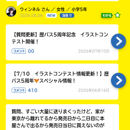
ウィンネル さん ／ 女性 ／ 小学5年
2026.08.06
わかる
NEW
注目 !!
【質問更新】歴バス5周年記念 イラストコン
テスト開催！
00
2026年07月10日
コメント
【7/10 イラストコンテスト情報更新！】歴
バス5周年
スペシャル情報！
410
2026年06月16日
コメント
質問、すごい大量に送りまくったけど、家が
東京から離れてるから発売日から二日目に本
屋さんで出るから発売日当日に買えないのが