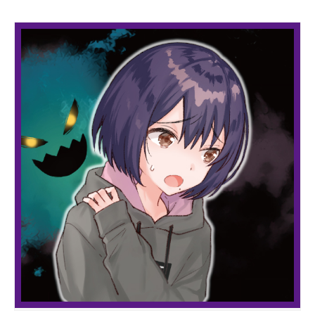
このマチのことを
もっと知りたい
キミに