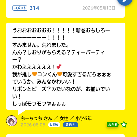
314
2026年05月13日
コメント
うおおおおおおお！！！！！新巻おもしろー
ーーーーーーー！！！！
すみません。荒れました。
んん？しおりがもらえる？ティーパーティ
ー？
かわええええええ！
我が推し
コンくん
可愛すぎるだろぉぉぉ
ていうか、みんなかわいい！
リボンとビーズ？みたいなのが、お揃いでい
い！
しっぽモフモフやぁぁぁ
ちーちっち さん ／ 女性 ／ 小学6年
2026.08.05
わかる
NEW
注目 !!