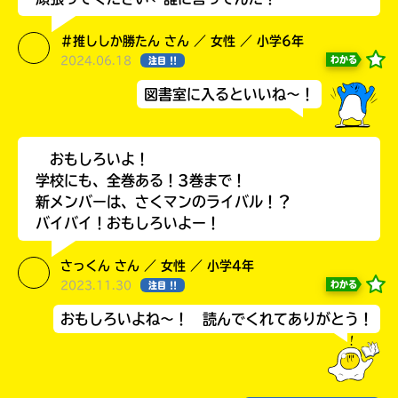
＃推ししか勝たん さん ／ 女性 ／ 小学6年
2024.06.18
わかる
注目 !!
図書室に入るといいね～！
おもしろいよ！
学校にも、全巻ある！3巻まで！
新メンバーは、さくマンのライバル！？
バイバイ！おもしろいよー！
書店に届いた
みんなからのお手紙が
読める
さっくん さん ／ 女性 ／ 小学4年
2023.11.30
わかる
注目 !!
おもしろいよね～！ 読んでくれてありがとう！