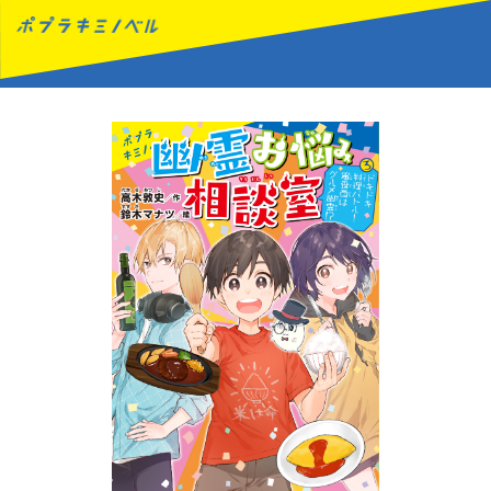
MENU
読みたい本が