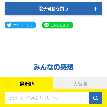
電子書籍を買う
みんなの感想
みんなの絵が
見られる
ギャラリー
最新順
人気順