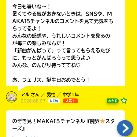
今日も暑いね〜！
暑くてやる気がおきないときは、SNSや、M
AKAI5チャンネルのコメントを見て元気をも
らってるよ！
みんなの感想や、うれしいコメントを見るの
が毎日の楽しみなんだ！
「新曲がんばって」って言ってもらえるたび
に、もっとがんばろうって思うよ♪
みんな、のんびり待っててね♡
あ、フェリス、誕生日おめでとう！
アル さん ／ 男性 ／ 中学1年
2026.08.07
わかる
NEW
人気 !!
のぞき見！MAKAI５チャンネル『魔界
スタ
ーズ』