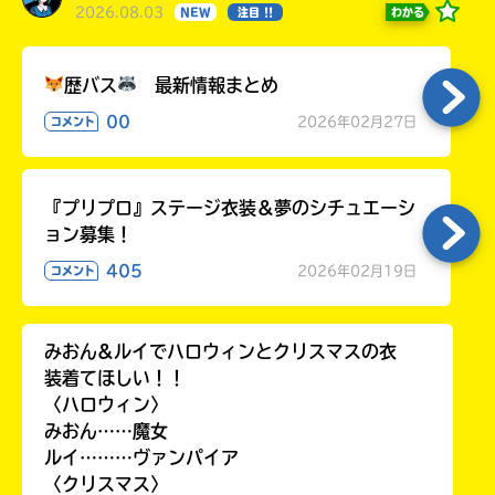
2026.08.03
わかる
NEW
注目 !!
歴バス
最新情報まとめ
00
2026年02月27日
コメント
『プリプロ』ステージ衣装＆夢のシチュエーシ
ョン募集！
405
2026年02月19日
コメント
みおん&ルイでハロウィンとクリスマスの衣
装着てほしい！！
〈ハロウィン〉
みおん……魔女
ルイ………ヴァンパイア
〈クリスマス〉