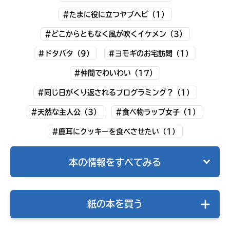
#たまに役に立つヤブヘビ（1）
#どこからともなく風が吹くイケメン（3）
#ドタバタ（9）
#ヨモギのお宅訪問（1）
#仲間でわいわい（17）
#同じ日がくり返されるプログラミング？（1）
#天然な主人公（3）
#食べ物ラップ女子（1）
#鹿耳にクッキーを食べさせたい（1）
キミノラジオ配信中！
本の情報をすべてみる
いろんな動画が
見られる
紙の本を買う