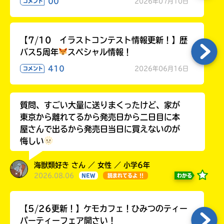
00
2026年07月10日
コメント
【7/10 イラストコンテスト情報更新！】歴
バス5周年
スペシャル情報！
410
2026年06月16日
コメント
質問、すごい大量に送りまくったけど、家が
東京から離れてるから発売日から二日目に本
屋さんで出るから発売日当日に買えないのが
悔しい
海獣類好き さん ／ 女性 ／ 小学6年
2026.08.06
わかる
NEW
読まれてるよ !!
【5/26更新！】ケモカフェ！ひみつのティー
パーティーフェア開さい！