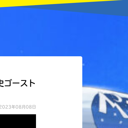
史ゴースト
2023年08月08日