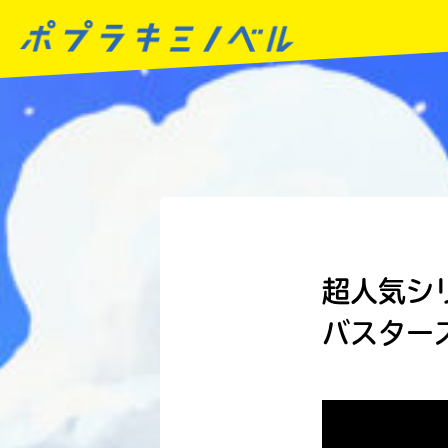
超人気シ
バスター