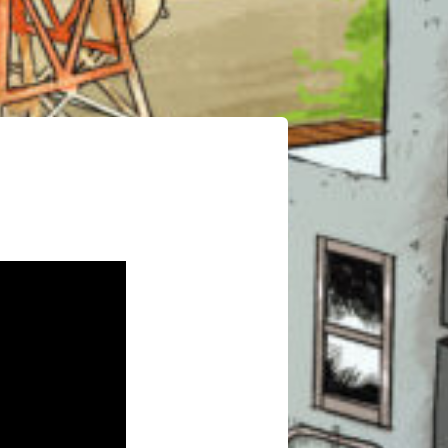
このマチのことを
もっと知りたい
キミに