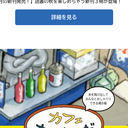
1月の新刊発売！】読書の秋を楽しめちゃう新刊３冊が登場！
詳細を見る
本を飛び出して
みんなとおしゃべり
できる掲示板