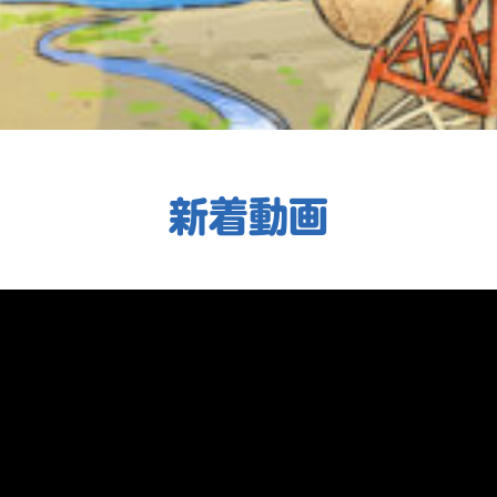
新着動画
書店に届いた
みんなからのお手紙が
読める