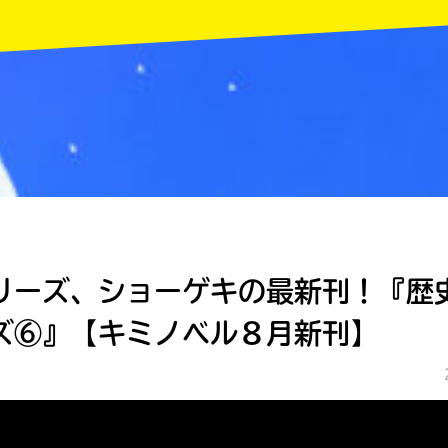
MENU
リーズ、ショーゲキの最新刊！『歴
ズ⑥』【キミノベル８月新刊】