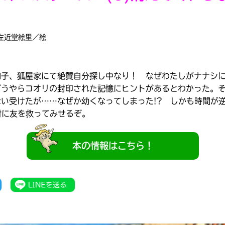
左近堂絵里／絵
和子、狐屋家にて絶賛自分探し中なり！ なぜわたしがナナシ
どうやらコオリの封印された記憶にヒントがあるとわかった。
い受けたが……なぜか幼くなってしまった!? しかも時間が
対に友を救ってみせるぞ。
本の情報はこちら！
みんなの絵が
見られる
ギャラリー