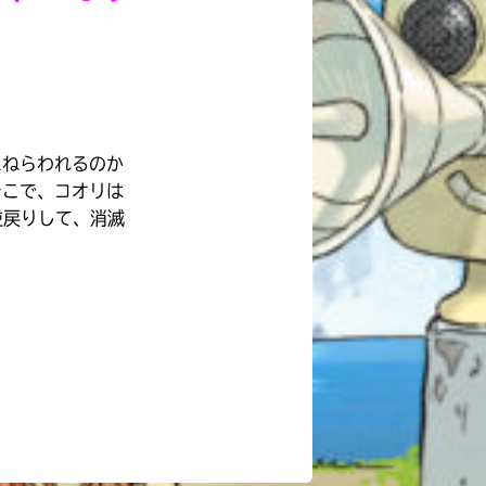
にねらわれるのか
そこで、コオリは
逆戻りして、消滅
自分だけの
本だなが作れる！