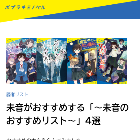
MENU
読者リスト
未音がおすすめする
「～未音の
おすすめリスト～」4選
読みたい本が