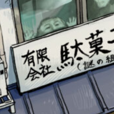
このマチのことを
もっと知りたい
キミに