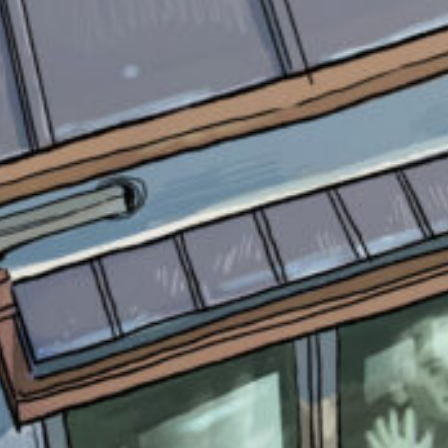
書店に届いた
みんなからのお手紙が
読める