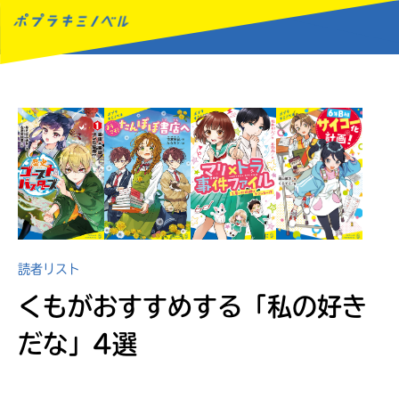
MENU
読者リスト
くもがおすすめする
「私の好き
だな」4選
読みたい本が