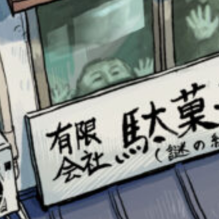
このマチのことを
もっと知りたい
キミに