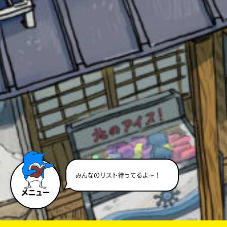
キーワードから探す
オフィシャルアカウント
みんなのリスト待ってるよ～！
メニュー
SNSでシェアする