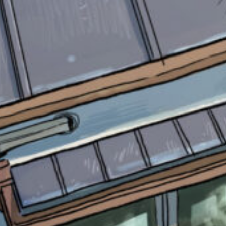
書店に届いた
みんなからのお手紙が
読める