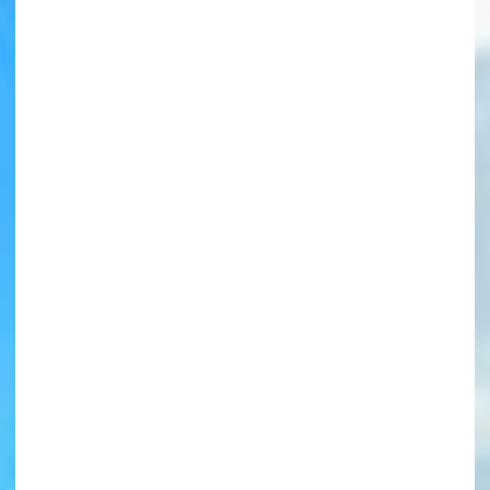
書店に届いた
みんなからのお手紙が
読める