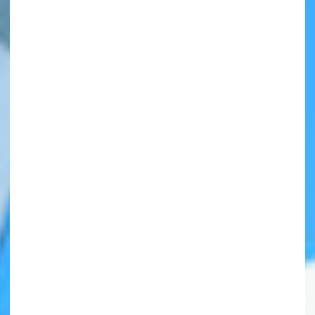
自分だけの
本だなが作れる！