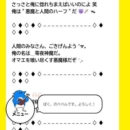
さっさと俺に惚れちまえばいいのによ 笑
俺は＂悪魔と人間のハーフ＂だ
ᯓ
♢ ♦︎ ♢ ♦︎ ♢ 𓐄 𓐄 𓐄 𓐄 𓐄 𓐄 𓐄 𓐄 𓐄 𓐄 𓐄 𓐄 ♢ ♦︎
♢ ♦︎ ♢
人間のみなさん、ごきげんよう ˚ᯤ₊
俺の名は＿零夜神魔だ。
オマエを喰い尽くす悪魔様だぞ ˊˎ˗
♢ ♦︎ ♢ ♦︎ ♢ 𓐄 𓐄 𓐄 𓐄 𓐄 𓐄 𓐄 𓐄 𓐄 𓐄 𓐄 𓐄 ♢ ♦︎
♢ ♦︎ ♢
こんちゃ
自分の初投稿を見て俺思ったんすよ…！
ぼく、のべぺんです。よろしく！
中1なのにイタいって！((
メニュー
♢ ♦︎ ♢ ♦︎ ♢ 𓐄 𓐄 𓐄 𓐄 𓐄 𓐄 𓐄 𓐄 𓐄 𓐄 𓐄 𓐄 ♢ ♦︎
♢ ♦︎ ♢