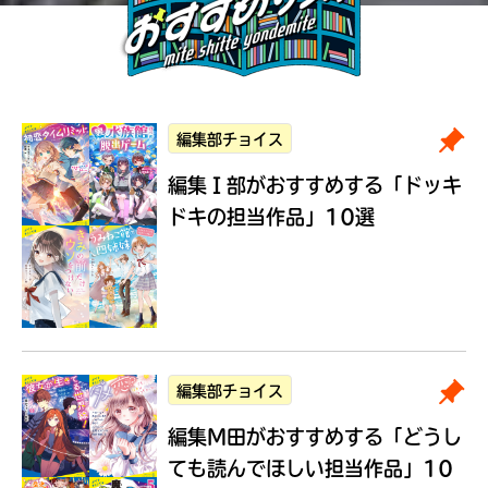
編集部チョイス
編集Ｉ部がおすすめする
「ドッキ
ドキの担当作品」10選
編集部チョイス
編集M田がおすすめする
「どうし
ても読んでほしい担当作品」10