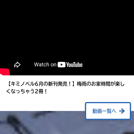
る
【キミノベル6月の新刊発売！】梅雨のお家時間が楽し
くなっちゃう2冊！
動画一覧へ