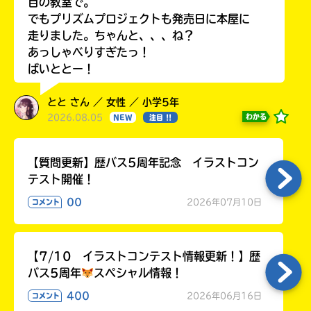
目の教室で。
でもプリズムプロジェクトも発売日に本屋に
走りました。ちゃんと、、、ね？
あっしゃべりすぎたっ！
ばいととー！
とと さん ／ 女性 ／ 小学5年
2026.08.05
わかる
NEW
注目 !!
【質問更新】歴バス5周年記念 イラストコン
テスト開催！
00
2026年07月10日
コメント
【7/10 イラストコンテスト情報更新！】歴
バス5周年
スペシャル情報！
400
2026年06月16日
コメント