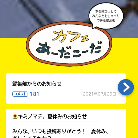
本を飛び出して
みんなとおしゃべり
できる掲示板
編集部からのお知らせ
181
2021年07月29日
コメント
キミノマチ、夏休みのお知らせ
￣￣￣￣￣￣￣￣￣￣￣￣￣￣￣￣￣￣
みんな、いつも投稿ありがとう！ 夏休み、