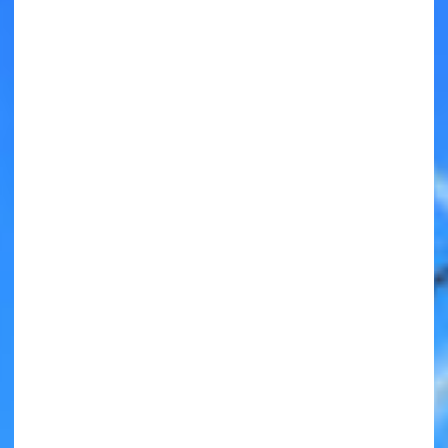
キミノラジオ配信中！
いろんな動画が
見られる