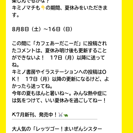
楽しんでるかな？
キミノマチも
の期間、夏休みをいただきま
す。
8月8日（土）～16日（日）
この間に「カフェあーだこーだ」に投稿され
たコメントは、夏休み明け後も更新すること
ができないよ！ 17日（月）以降に送って
ね。
キミノ書房やイラステーションへの投稿はO
K！ 17日（月）以降の更新になるけど、よ
かったら送ってね。
今年の夏もほんと暑いね～。みんな熱中症に
は気をつけて、いい夏休みを過ごしてねー！
⛏7月新刊、発売中！
￣￣￣￣￣￣￣￣￣￣￣￣￣￣￣￣￣￣
大人気の「レッツゴー！まいぜんシスター