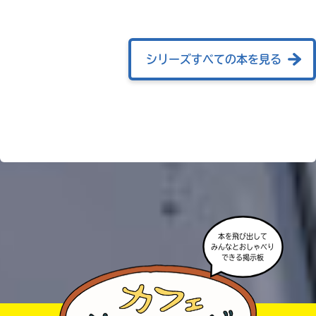
ョ
ッ
ピ
ン
シリーズすべての本を見る
グ
TSUTAYA
オンライン
ショッピン
グ
本を飛び出して
みんなとおしゃべり
できる掲示板
honto