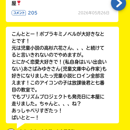
屋
205
2026年05月26日
コメント
こんととー！ポプラキミノベルが大好きなと
とです！
元は児童小説の高杉六花さん、、、と続けて
ると言いきれないのでやめますが。
とにかく恋愛大好きで！(私自身はいい出会い
ない)あさばみゆきさん(児童文庫中心作家)も
好きになりましたっ児童小説ヒロイン全部言
えます！このアイコンの子は放課後君と七番
目の教室で。
でもプリズムプロジェクトも発売日に本屋に
走りました。ちゃんと、、、ね？
あっしゃべりすぎたっ！
ばいととー！