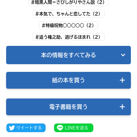
#暗黒人間＝さびしがりやさん説（2）
#本気で、ちゃんと恋してた（2）
#特級呪物○○○○○（2）
#追う権之助、逃げるほまれ（2）
本の情報をすべてみる
紙の本を買う
みんなの絵が
見られる
ギャラリー
電子書籍を買う