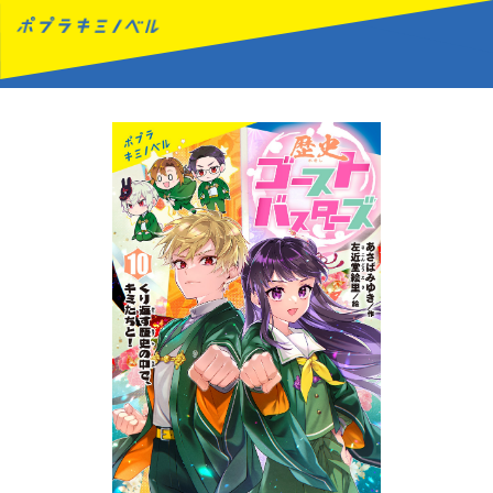
MENU
読みたい本が