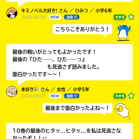
キミノベル大好き! さん ／ ひみつ ／ 小学6年
2026.08.04
わかる
NEW
注目 !!
こちらこそありがとう！
最後の戦いがとってもよかったです！
最後の『ひた……、ひた……っ』
も見逃さず読みました。
面白かったです〜〜！
書店に届いた
みんなからのお手紙が
本好き
さん ／ 女性 ／ 小学5年
読める
2026.08.01
わかる
NEW
注目 !!
最後まで面白かったよね～！
10巻の最後のヒタッ...ヒタッ...を私は見逃さな
かったぞ！！