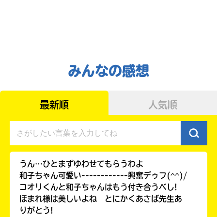
みんなの感想
最新順
人気順
自分だけの
本だなが作れる！
うん…ひとまずゆわせてもらうわよ
和子ちゃん可愛い------------興奮デゥフ(^^)/
コオリくんと和子ちゃんはもう付き合うべし!
ほまれ様は美しいよね とにかくあさば先生あ
りがとう!