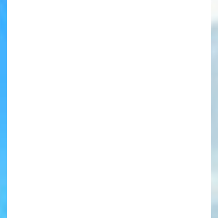
書店に届いた
みんなからのお手紙が
読める