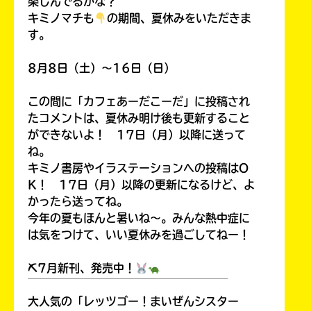
楽しんでるかな？
キミノマチも
の期間、夏休みをいただきま
す。
8月8日（土）～16日（日）
この間に「カフェあーだこーだ」に投稿され
たコメントは、夏休み明け後も更新すること
ができないよ！ 17日（月）以降に送って
ね。
キミノ書房やイラステーションへの投稿はO
K！ 17日（月）以降の更新になるけど、よ
かったら送ってね。
今年の夏もほんと暑いね～。みんな熱中症に
は気をつけて、いい夏休みを過ごしてねー！
⛏7月新刊、発売中！
￣￣￣￣￣￣￣￣￣￣￣￣￣￣￣￣￣￣
大人気の「レッツゴー！まいぜんシスター