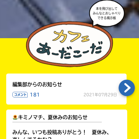
本を飛び出して
みんなとおしゃべり
できる掲示板
編集部からのお知らせ
181
2021年07月29日
コメント
キミノマチ、夏休みのお知らせ
￣￣￣￣￣￣￣￣￣￣￣￣￣￣￣￣￣￣
みんな、いつも投稿ありがとう！ 夏休み、