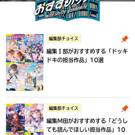
編集部チョイス
編集Ｉ部がおすすめする
「ドッキ
ドキの担当作品」10選
編集部チョイス
編集M田がおすすめする
「どうし
ても読んでほしい担当作品」10