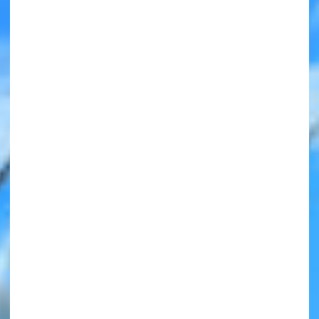
みんなの絵が
見られる
ギャラリー