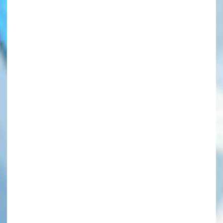
このマチのことを
もっと知りたい
キミに