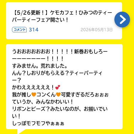
【5/26更新！】ケモカフェ！ひみつのティー
パーティーフェア開さい！
314
2026年05月13日
コメント
うおおおおおおお！！！！！新巻おもしろー
ーーーーーーー！！！！
すみません。荒れました。
んん？しおりがもらえる？ティーパーティ
ー？
かわええええええ！
我が推し
コンくん
可愛すぎるだろぉぉぉ
ていうか、みんなかわいい！
リボンとビーズ？みたいなのが、お揃いでい
い！
しっぽモフモフやぁぁぁ