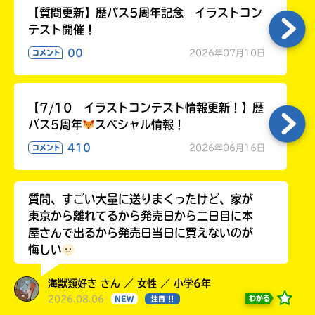
【質問更新】歴バス5周年記念 イラストコン
テスト開催！
00
2026年07月10日
コメント
【7/10 イラストコンテスト情報更新！】歴
バス5周年
スペシャル情報！
410
2026年06月16日
コメント
質問、すごい大量に送りまくったけど、家が
東京から離れてるから発売日から二日目に本
屋さんで出るから発売日当日に買えないのが
悔しい
海獣類好き さん ／ 女性 ／ 小学6年
2026.08.06
わかる
NEW
注目 !!