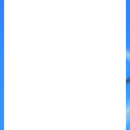
キミノラジオ配信中！
いろんな動画が
見られる