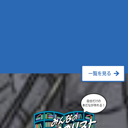
一覧を見る
自分だけの
本だなが作れる！