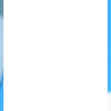
自分だけの
本だなが作れる！