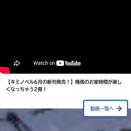
る
【キミノベル6月の新刊発売！】梅雨のお家時間が楽し
くなっちゃう2冊！
動画一覧へ