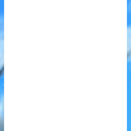
みんなの絵が
見られる
ギャラリー