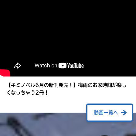
る
【キミノベル6月の新刊発売！】梅雨のお家時間が楽し
くなっちゃう2冊！
動画一覧へ