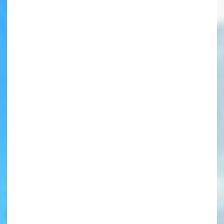
書店に届いた
みんなからのお手紙が
読める