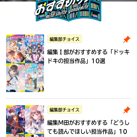
編集部チョイス
編集Ｉ部がおすすめする
「ドッキ
ドキの担当作品」10選
編集部チョイス
編集M田がおすすめする
「どうし
ても読んでほしい担当作品」10