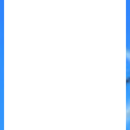
キミノラジオ配信中！
いろんな動画が
見られる