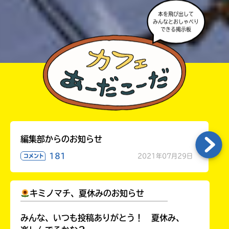
本を飛び出して
みんなとおしゃべり
できる掲示板
編集部からのお知らせ
181
2021年07月29日
コメント
キミノマチ、夏休みのお知らせ
￣￣￣￣￣￣￣￣￣￣￣￣￣￣￣￣￣￣
みんな、いつも投稿ありがとう！ 夏休み、