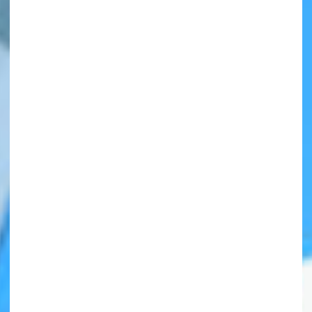
自分だけの
本だなが作れる！