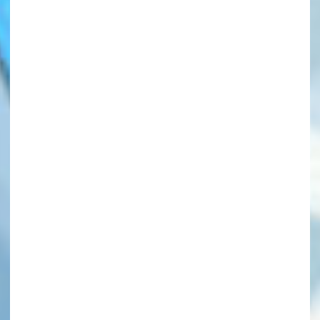
このマチのことを
もっと知りたい
キミに