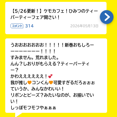
【5/26更新！】ケモカフェ！ひみつのティー
パーティーフェア開さい！
314
2026年05月13日
コメント
うおおおおおおお！！！！！新巻おもしろー
ーーーーーーー！！！！
すみません。荒れました。
んん？しおりがもらえる？ティーパーティ
ー？
かわええええええ！
我が推し
コンくん
可愛すぎるだろぉぉぉ
ていうか、みんなかわいい！
リボンとビーズ？みたいなのが、お揃いでい
い！
しっぽモフモフやぁぁぁ