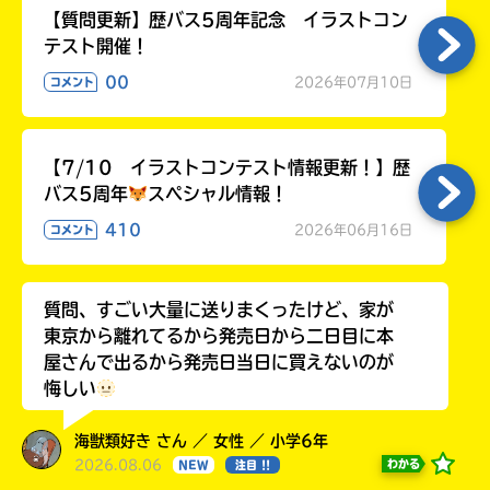
【質問更新】歴バス5周年記念 イラストコン
テスト開催！
00
2026年07月10日
コメント
【7/10 イラストコンテスト情報更新！】歴
バス5周年
スペシャル情報！
410
2026年06月16日
コメント
質問、すごい大量に送りまくったけど、家が
東京から離れてるから発売日から二日目に本
屋さんで出るから発売日当日に買えないのが
悔しい
海獣類好き さん ／ 女性 ／ 小学6年
2026.08.06
わかる
NEW
注目 !!