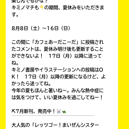
楽しんでるかな？
キミノマチも
の期間、夏休みをいただきま
す。
8月8日（土）～16日（日）
この間に「カフェあーだこーだ」に投稿され
たコメントは、夏休み明け後も更新すること
ができないよ！ 17日（月）以降に送って
ね。
キミノ書房やイラステーションへの投稿はO
K！ 17日（月）以降の更新になるけど、よ
かったら送ってね。
今年の夏もほんと暑いね～。みんな熱中症に
は気をつけて、いい夏休みを過ごしてねー！
⛏7月新刊、発売中！
￣￣￣￣￣￣￣￣￣￣￣￣￣￣￣￣￣￣
大人気の「レッツゴー！まいぜんシスター