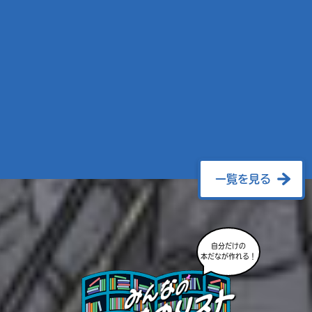
一覧を見る
自分だけの
本だなが作れる！