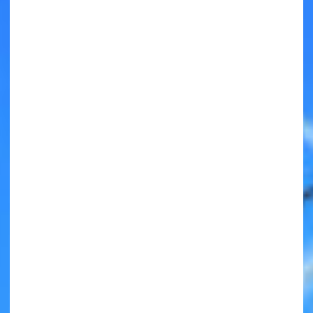
キミノラジオ配信中！
いろんな動画が
見られる