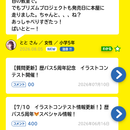
目の教室で。
でもプリズムプロジェクトも発売日に本屋に
走りました。ちゃんと、、、ね？
あっしゃべりすぎたっ！
ばいととー！
とと さん ／ 女性 ／ 小学5年
2026.08.05
わかる
NEW
注目 !!
【質問更新】歴バス5周年記念 イラストコン
テスト開催！
00
2026年07月10日
コメント
【7/10 イラストコンテスト情報更新！】歴
バス5周年
スペシャル情報！
400
2026年06月16日
コメント