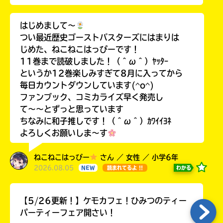
はじめまして〜
つい最近歴史ゴーストバスターズにはまりは
じめた、ねこねこはっぴーです！
11巻まで読破しました！（＾ω＾）ﾔｯﾀｰ
というか12巻楽しみすぎて8月に入ってから
毎日カウントダウンしています(^o^)
ファンブック、コミカライズ早く発売し
て〜〜とずっと思っています
ちなみに和子推しです！（＾ω＾）ｶﾜｲｲﾖﾈ
よろしくお願いしま〜す
ねこねこはっぴー
さん ／ 女性 ／ 小学6年
2026.08.05
わかる
NEW
読まれてるよ !!
【5/26更新！】ケモカフェ！ひみつのティー
パーティーフェア開さい！