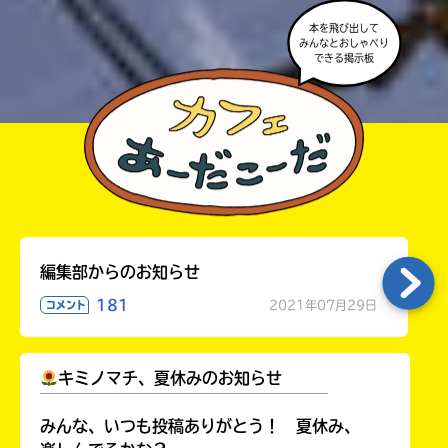
本を飛び出して
みんなとおしゃべり
できる掲示板
編集部からのお知らせ
181
2021年07月29日
コメント
キミノマチ、夏休みのお知らせ
￣￣￣￣￣￣￣￣￣￣￣￣￣￣￣￣￣￣
みんな、いつも投稿ありがとう！ 夏休み、