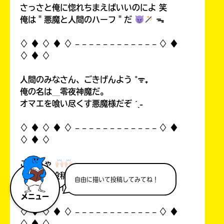
さっさと俺に惚れちまえばいいのによ 笑
俺は＂悪魔と人間のハーフ＂だ
ᯓ
♢ ♦︎ ♢ ♦︎ ♢ 𓐄 𓐄 𓐄 𓐄 𓐄 𓐄 𓐄 𓐄 𓐄 𓐄 𓐄 𓐄 ♢ ♦︎
♢ ♦︎ ♢
人間のみなさん、ごきげんよう ˚ᯤ₊
俺の名は＿零夜神魔だ。
オマエを喰い尽くす悪魔様だぞ ˊˎ˗
♢ ♦︎ ♢ ♦︎ ♢ 𓐄 𓐄 𓐄 𓐄 𓐄 𓐄 𓐄 𓐄 𓐄 𓐄 𓐄 𓐄 ♢ ♦︎
♢ ♦︎ ♢
こんちゃ
自分の初投稿を見て俺思ったんすよ…！
自由に描いて投稿してみてね！
中1なのにイタいって！((
メニュー
♢ ♦︎ ♢ ♦︎ ♢ 𓐄 𓐄 𓐄 𓐄 𓐄 𓐄 𓐄 𓐄 𓐄 𓐄 𓐄 𓐄 ♢ ♦︎
♢ ♦︎ ♢