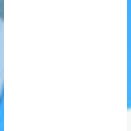
自分だけの
本だなが作れる！