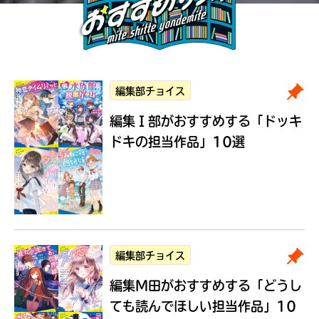
編集部チョイス
編集Ｉ部がおすすめする
「ドッキ
ドキの担当作品」10選
編集部チョイス
編集M田がおすすめする
「どうし
ても読んでほしい担当作品」10