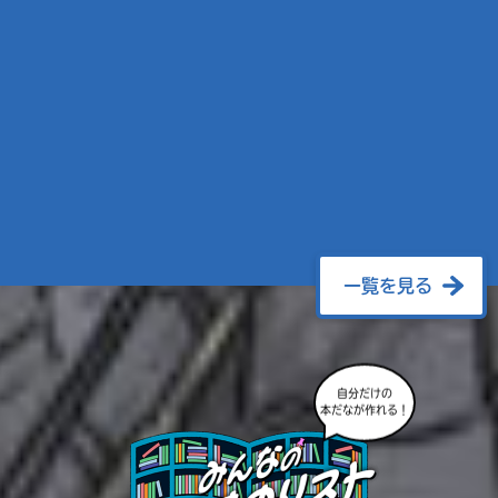
一覧を見る
自分だけの
本だなが作れる！