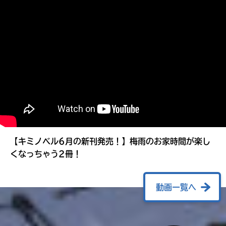
る
【キミノベル6月の新刊発売！】梅雨のお家時間が楽し
くなっちゃう2冊！
動画一覧へ