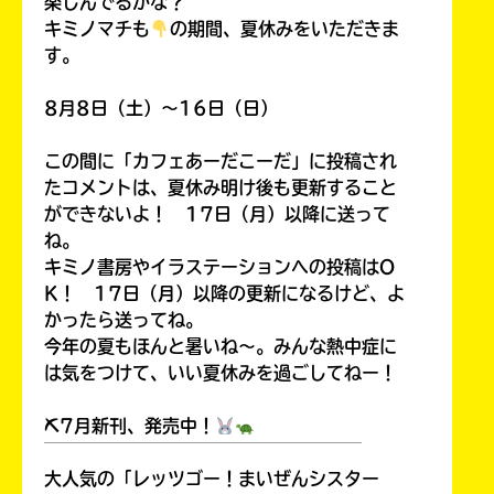
楽しんでるかな？
キミノマチも
の期間、夏休みをいただきま
す。
8月8日（土）～16日（日）
この間に「カフェあーだこーだ」に投稿され
たコメントは、夏休み明け後も更新すること
ができないよ！ 17日（月）以降に送って
ね。
キミノ書房やイラステーションへの投稿はO
K！ 17日（月）以降の更新になるけど、よ
かったら送ってね。
今年の夏もほんと暑いね～。みんな熱中症に
は気をつけて、いい夏休みを過ごしてねー！
⛏7月新刊、発売中！
￣￣￣￣￣￣￣￣￣￣￣￣￣￣￣￣￣￣
大人気の「レッツゴー！まいぜんシスター