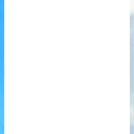
書店に届いた
みんなからのお手紙が
読める