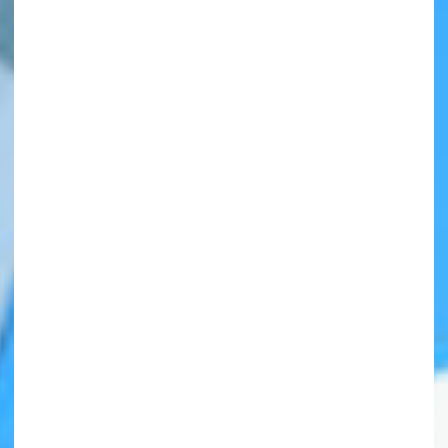
自分だけの
本だなが作れる！