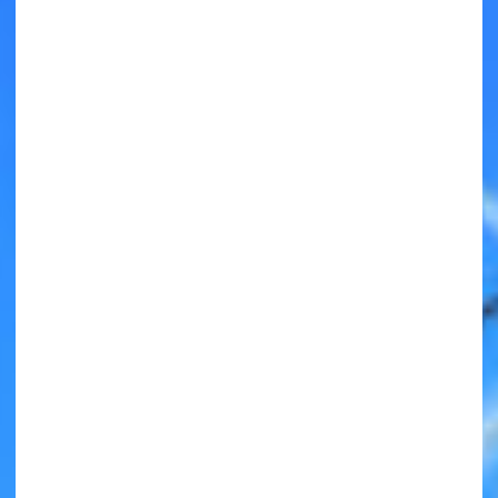
キミノラジオ配信中！
いろんな動画が
見られる