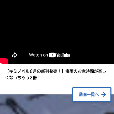
る
【キミノベル6月の新刊発売！】梅雨のお家時間が楽し
くなっちゃう2冊！
動画一覧へ