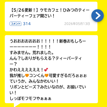
【5/26更新！】ケモカフェ！ひみつのティー
パーティーフェア開さい！
314
2026年05月13日
コメント
うおおおおおおお！！！！！新巻おもしろー
ーーーーーーー！！！！
すみません。荒れました。
んん？しおりがもらえる？ティーパーティ
ー？
かわええええええ！
我が推し
コンくん
可愛すぎるだろぉぉぉ
ていうか、みんなかわいい！
リボンとビーズ？みたいなのが、お揃いでい
い！
しっぽモフモフやぁぁぁ