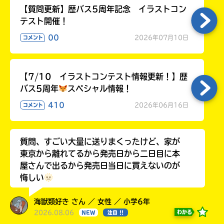
【質問更新】歴バス5周年記念 イラストコン
テスト開催！
00
2026年07月10日
コメント
【7/10 イラストコンテスト情報更新！】歴
バス5周年
スペシャル情報！
410
2026年06月16日
コメント
質問、すごい大量に送りまくったけど、家が
東京から離れてるから発売日から二日目に本
屋さんで出るから発売日当日に買えないのが
悔しい
海獣類好き さん ／ 女性 ／ 小学6年
2026.08.06
わかる
NEW
注目 !!