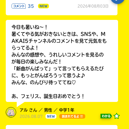
35
2026年08月03日
コメント
NEW
今日も暑いね〜！
暑くてやる気がおきないときは、SNSや、M
AKAI5チャンネルのコメントを見て元気をも
らってるよ！
みんなの感想や、うれしいコメントを見るの
が毎日の楽しみなんだ！
「新曲がんばって」って言ってもらえるたび
に、もっとがんばろうって思うよ♪
みんな、のんびり待っててね♡
あ、フェリス、誕生日おめでとう！
アル さん ／ 男性 ／ 中学1年
2026.08.07
わかる
NEW
読まれてるよ !!