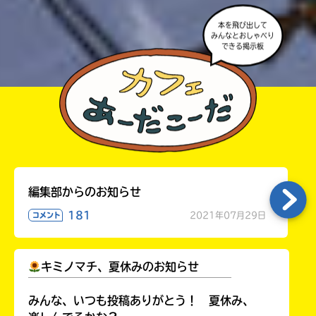
本を飛び出して
みんなとおしゃべり
できる掲示板
編集部からのお知らせ
181
2021年07月29日
コメント
キミノマチ、夏休みのお知らせ
￣￣￣￣￣￣￣￣￣￣￣￣￣￣￣￣￣￣
みんな、いつも投稿ありがとう！ 夏休み、