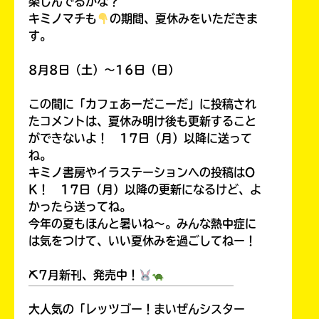
楽しんでるかな？
キミノマチも
の期間、夏休みをいただきま
す。
8月8日（土）～16日（日）
この間に「カフェあーだこーだ」に投稿され
たコメントは、夏休み明け後も更新すること
ができないよ！ 17日（月）以降に送って
ね。
キミノ書房やイラステーションへの投稿はO
K！ 17日（月）以降の更新になるけど、よ
かったら送ってね。
今年の夏もほんと暑いね～。みんな熱中症に
は気をつけて、いい夏休みを過ごしてねー！
⛏7月新刊、発売中！
￣￣￣￣￣￣￣￣￣￣￣￣￣￣￣￣￣￣
大人気の「レッツゴー！まいぜんシスター