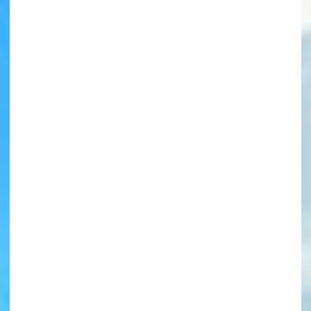
書店に届いた
みんなからのお手紙が
読める