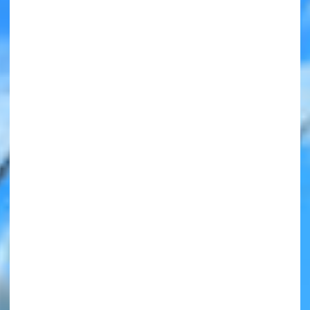
みんなの絵が
見られる
ギャラリー