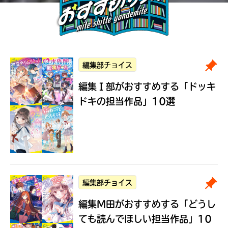
編集部チョイス
編集Ｉ部がおすすめする
「ドッキ
ドキの担当作品」10選
編集部チョイス
編集M田がおすすめする
「どうし
ても読んでほしい担当作品」10