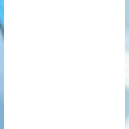
このマチのことを
もっと知りたい
キミに