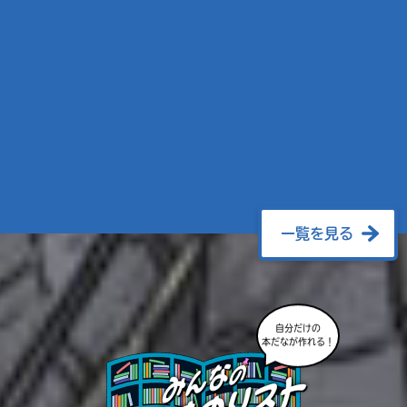
一覧を見る
自分だけの
本だなが作れる！