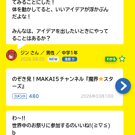
てみることにした！
体を動かしてると、いいアイデアが浮かぶん
だよな！
みんなは、アイデアを出したいときにやって
ることはあるか？
ジン さん ／ 男性 ／ 中学1年
2026.08.05
わかる
NEW
注目 !!
のぞき見！MAKAI５チャンネル『魔界
スタ
ーズ』
480
2026年03月10日
コメント
わ〜!!
世界中のお祭りに参加するのいいね!(≧∇≦)
b