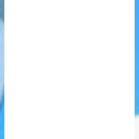
自分だけの
本だなが作れる！