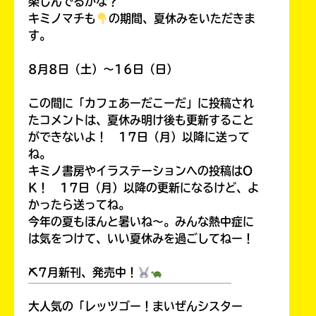
楽しんでるかな？
キミノマチも
の期間、夏休みをいただきま
す。
8月8日（土）～16日（日）
この間に「カフェあーだこーだ」に投稿され
たコメントは、夏休み明け後も更新すること
ができないよ！ 17日（月）以降に送って
ね。
キミノ書房やイラステーションへの投稿はO
K！ 17日（月）以降の更新になるけど、よ
かったら送ってね。
今年の夏もほんと暑いね～。みんな熱中症に
は気をつけて、いい夏休みを過ごしてねー！
⛏7月新刊、発売中！
￣￣￣￣￣￣￣￣￣￣￣￣￣￣￣￣￣￣
大人気の「レッツゴー！まいぜんシスター