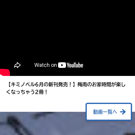
る
【キミノベル6月の新刊発売！】梅雨のお家時間が楽し
くなっちゃう2冊！
動画一覧へ