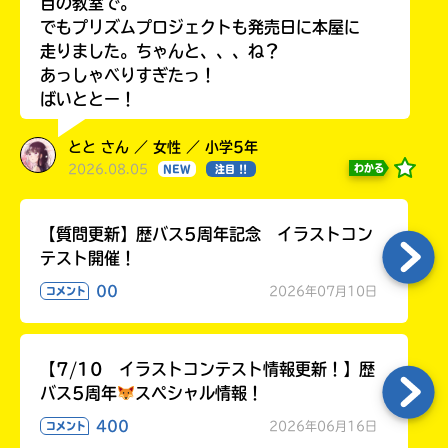
目の教室で。
でもプリズムプロジェクトも発売日に本屋に
走りました。ちゃんと、、、ね？
あっしゃべりすぎたっ！
ばいととー！
とと さん ／ 女性 ／ 小学5年
2026.08.05
わかる
NEW
注目 !!
【質問更新】歴バス5周年記念 イラストコン
テスト開催！
00
2026年07月10日
コメント
【7/10 イラストコンテスト情報更新！】歴
バス5周年
スペシャル情報！
400
2026年06月16日
コメント