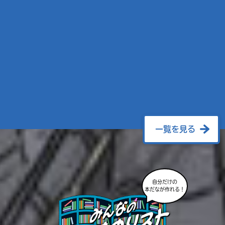
一覧を見る
自分だけの
本だなが作れる！