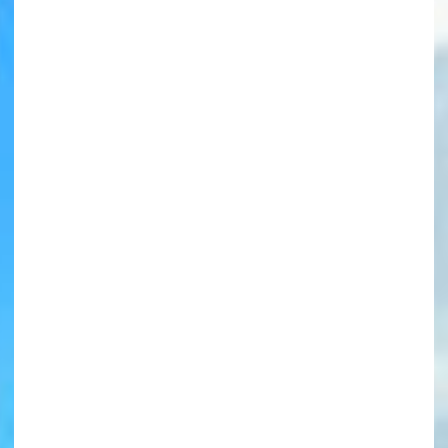
書店に届いた
みんなからのお手紙が
読める