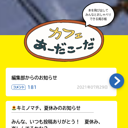
本を飛び出して
みんなとおしゃべり
できる掲示板
編集部からのお知らせ
181
2021年07月29日
コメント
キミノマチ、夏休みのお知らせ
￣￣￣￣￣￣￣￣￣￣￣￣￣￣￣￣￣￣
みんな、いつも投稿ありがとう！ 夏休み、