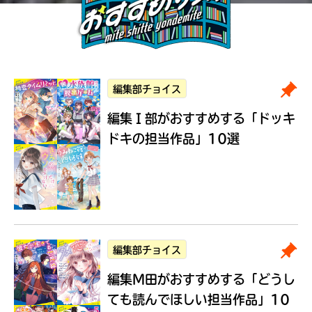
編集部チョイス
編集Ｉ部がおすすめする
「ドッキ
ドキの担当作品」10選
編集部チョイス
編集M田がおすすめする
「どうし
ても読んでほしい担当作品」10