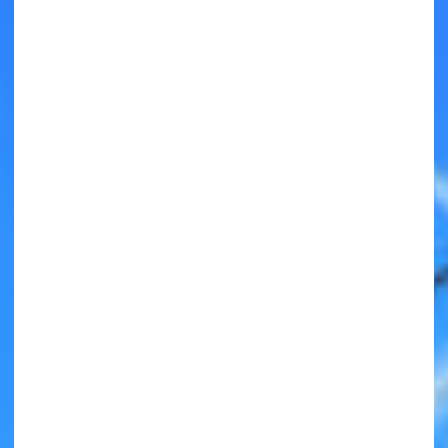
キミノラジオ配信中！
いろんな動画が
見られる