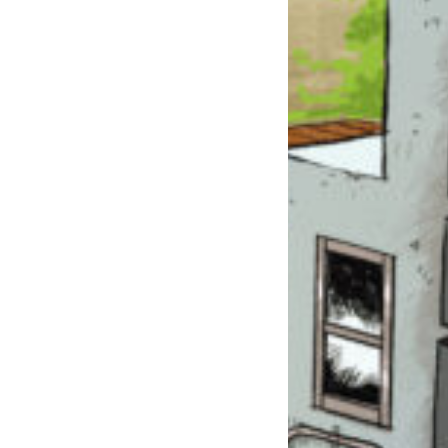
このマチのことを
もっと知りたい
キミに