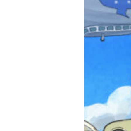
本を飛び出して
みんなとおしゃべり
できる掲示板
キミノラジオ配信中！
いろんな動画が
見られる