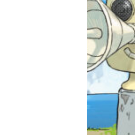
自分だけの
本だなが作れる！