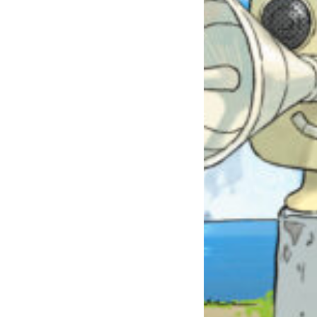
自分だけの
本だなが作れる！