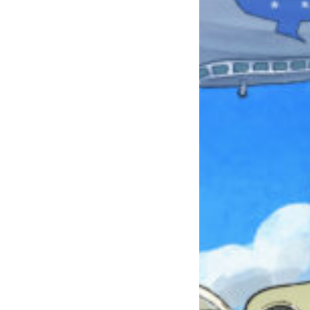
本を飛び出して
みんなとおしゃべり
できる掲示板
キミノラジオ配信中！
いろんな動画が
見られる