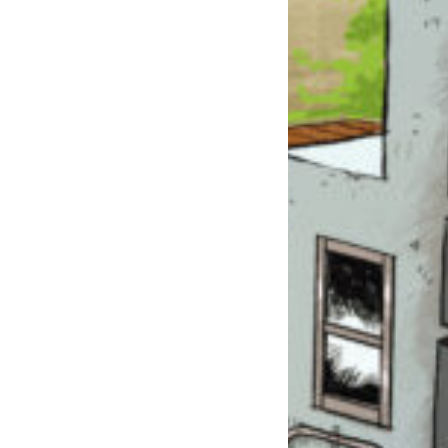
このマチのことを
もっと知りたい
キミに