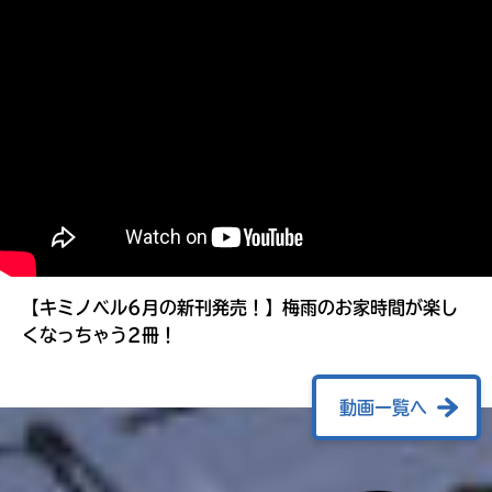
る
【キミノベル6月の新刊発売！】梅雨のお家時間が楽し
くなっちゃう2冊！
動画一覧へ