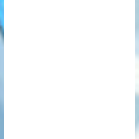
このマチのことを
もっと知りたい
キミに