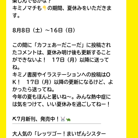
楽しんでるかな？
キミノマチも
の期間、夏休みをいただきま
す。
8月8日（土）～16日（日）
この間に「カフェあーだこーだ」に投稿され
たコメントは、夏休み明け後も更新すること
ができないよ！ 17日（月）以降に送って
ね。
キミノ書房やイラステーションへの投稿はO
K！ 17日（月）以降の更新になるけど、よ
かったら送ってね。
今年の夏もほんと暑いね～。みんな熱中症に
は気をつけて、いい夏休みを過ごしてねー！
⛏7月新刊、発売中！
￣￣￣￣￣￣￣￣￣￣￣￣￣￣￣￣￣￣
大人気の「レッツゴー！まいぜんシスター