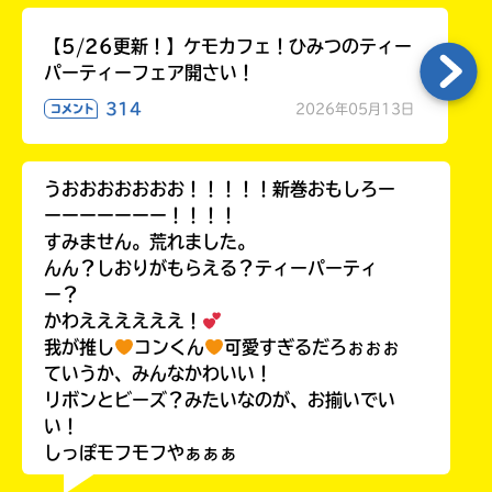
【5/26更新！】ケモカフェ！ひみつのティー
パーティーフェア開さい！
314
2026年05月13日
コメント
うおおおおおおお！！！！！新巻おもしろー
ーーーーーーー！！！！
すみません。荒れました。
んん？しおりがもらえる？ティーパーティ
ー？
かわええええええ！
我が推し
コンくん
可愛すぎるだろぉぉぉ
ていうか、みんなかわいい！
リボンとビーズ？みたいなのが、お揃いでい
い！
しっぽモフモフやぁぁぁ