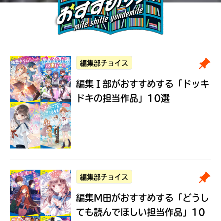
編集部チョイス
編集Ｉ部がおすすめする
「ドッキ
ドキの担当作品」10選
編集部チョイス
編集M田がおすすめする
「どうし
ても読んでほしい担当作品」10