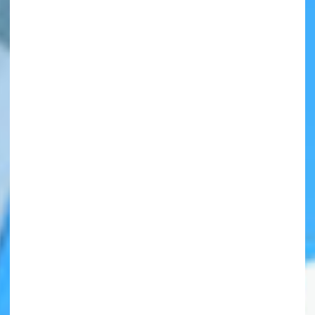
自分だけの
本だなが作れる！