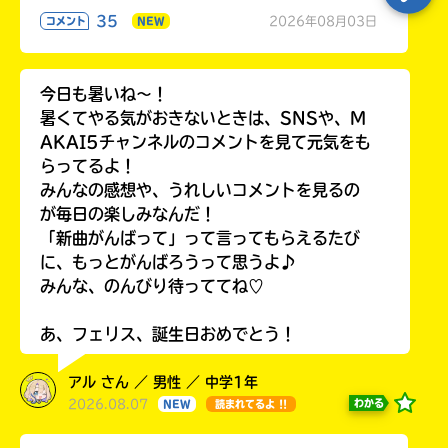
35
2026年08月03日
コメント
NEW
今日も暑いね〜！
暑くてやる気がおきないときは、SNSや、M
AKAI5チャンネルのコメントを見て元気をも
らってるよ！
みんなの感想や、うれしいコメントを見るの
が毎日の楽しみなんだ！
「新曲がんばって」って言ってもらえるたび
に、もっとがんばろうって思うよ♪
みんな、のんびり待っててね♡
あ、フェリス、誕生日おめでとう！
アル さん ／ 男性 ／ 中学1年
2026.08.07
わかる
NEW
読まれてるよ !!