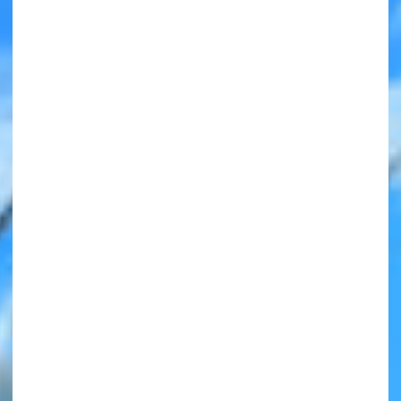
みんなの絵が
見られる
ギャラリー