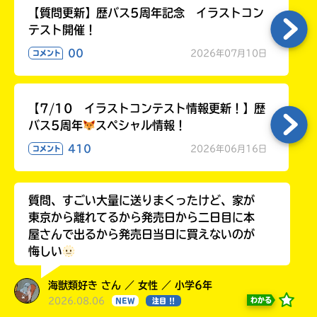
【質問更新】歴バス5周年記念 イラストコン
テスト開催！
00
2026年07月10日
コメント
【7/10 イラストコンテスト情報更新！】歴
バス5周年
スペシャル情報！
410
2026年06月16日
コメント
質問、すごい大量に送りまくったけど、家が
東京から離れてるから発売日から二日目に本
屋さんで出るから発売日当日に買えないのが
悔しい
海獣類好き さん ／ 女性 ／ 小学6年
2026.08.06
わかる
NEW
注目 !!