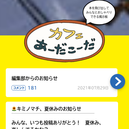
本を飛び出して
みんなとおしゃべり
できる掲示板
編集部からのお知らせ
181
2021年07月29日
コメント
キミノマチ、夏休みのお知らせ
￣￣￣￣￣￣￣￣￣￣￣￣￣￣￣￣￣￣
みんな、いつも投稿ありがとう！ 夏休み、