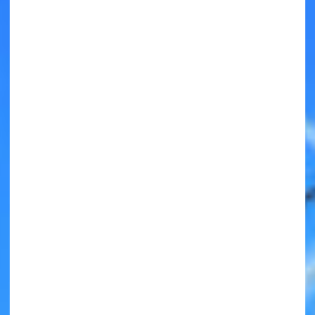
キミノラジオ配信中！
いろんな動画が
見られる