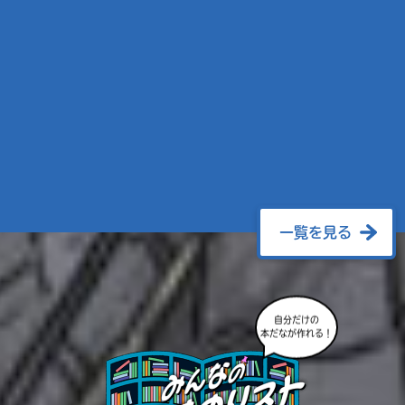
一覧を見る
自分だけの
本だなが作れる！