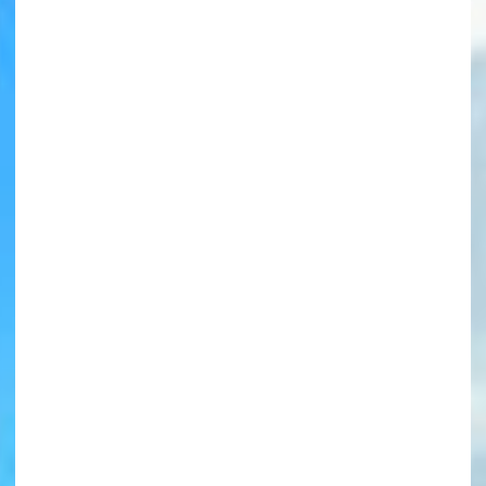
書店に届いた
みんなからのお手紙が
読める