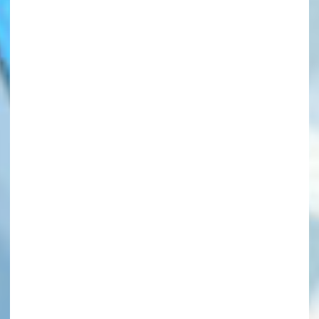
このマチのことを
もっと知りたい
キミに