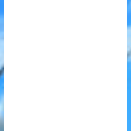
みんなの絵が
見られる
ギャラリー