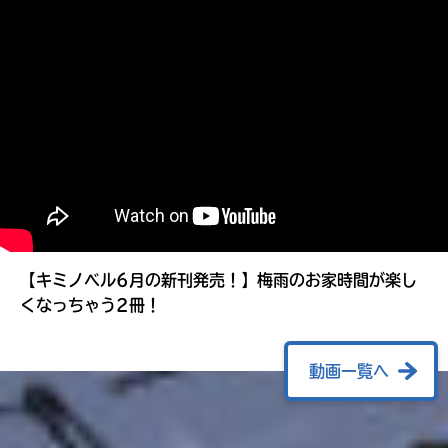
る
【キミノベル6月の新刊発売！】梅雨のお家時間が楽し
くなっちゃう2冊！
動画一覧へ