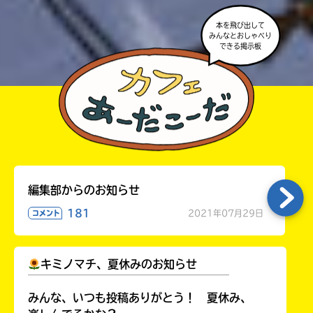
本を飛び出して
みんなとおしゃべり
できる掲示板
編集部からのお知らせ
181
2021年07月29日
コメント
キミノマチ、夏休みのお知らせ
￣￣￣￣￣￣￣￣￣￣￣￣￣￣￣￣￣￣
みんな、いつも投稿ありがとう！ 夏休み、