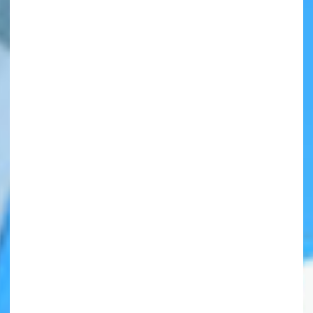
自分だけの
本だなが作れる！