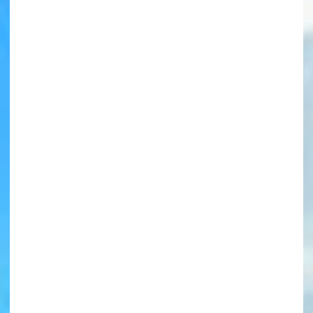
書店に届いた
みんなからのお手紙が
読める