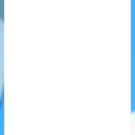
自分だけの
本だなが作れる！