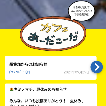
本を飛び出して
みんなとおしゃべり
できる掲示板
編集部からのお知らせ
181
2021年07月29日
コメント
キミノマチ、夏休みのお知らせ
￣￣￣￣￣￣￣￣￣￣￣￣￣￣￣￣￣￣
みんな、いつも投稿ありがとう！ 夏休み、