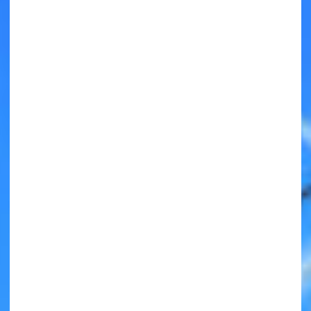
キミノラジオ配信中！
いろんな動画が
見られる