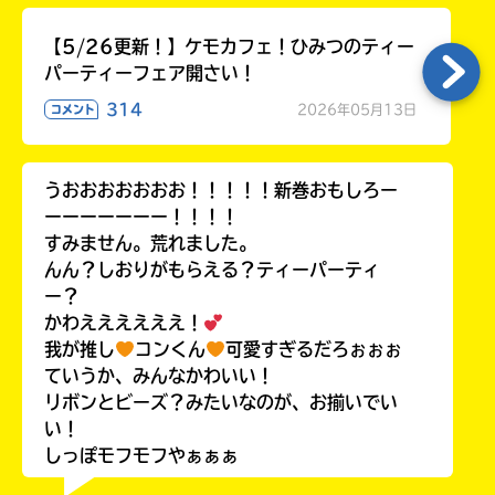
【5/26更新！】ケモカフェ！ひみつのティー
パーティーフェア開さい！
314
2026年05月13日
コメント
うおおおおおおお！！！！！新巻おもしろー
ーーーーーーー！！！！
すみません。荒れました。
んん？しおりがもらえる？ティーパーティ
ー？
かわええええええ！
我が推し
コンくん
可愛すぎるだろぉぉぉ
ていうか、みんなかわいい！
リボンとビーズ？みたいなのが、お揃いでい
い！
しっぽモフモフやぁぁぁ