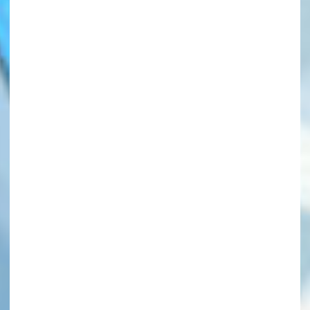
このマチのことを
もっと知りたい
キミに