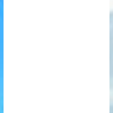
書店に届いた
みんなからのお手紙が
読める