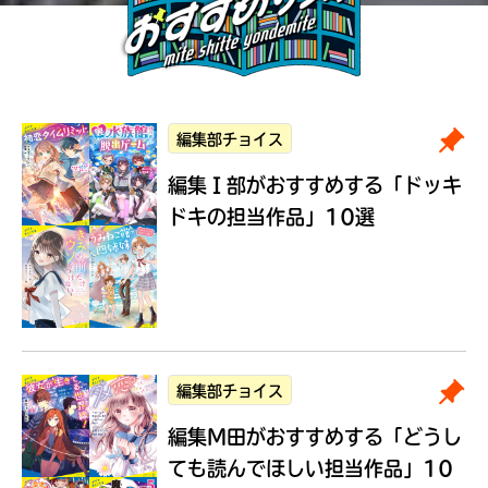
編集部チョイス
編集Ｉ部がおすすめする
「ドッキ
ドキの担当作品」10選
編集部チョイス
編集M田がおすすめする
「どうし
ても読んでほしい担当作品」10