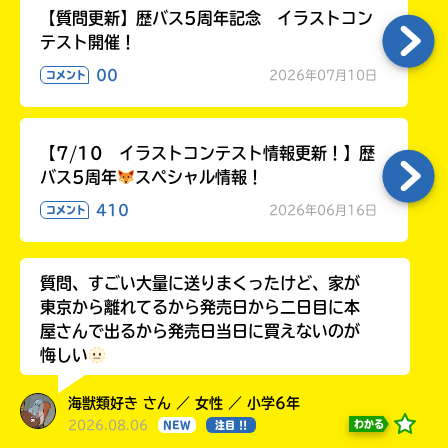
【質問更新】歴バス5周年記念 イラストコン
テスト開催！
00
2026年07月10日
コメント
【7/10 イラストコンテスト情報更新！】歴
バス5周年
スペシャル情報！
410
2026年06月16日
コメント
質問、すごい大量に送りまくったけど、家が
東京から離れてるから発売日から二日目に本
屋さんで出るから発売日当日に買えないのが
悔しい
海獣類好き さん ／ 女性 ／ 小学6年
2026.08.06
わかる
NEW
注目 !!