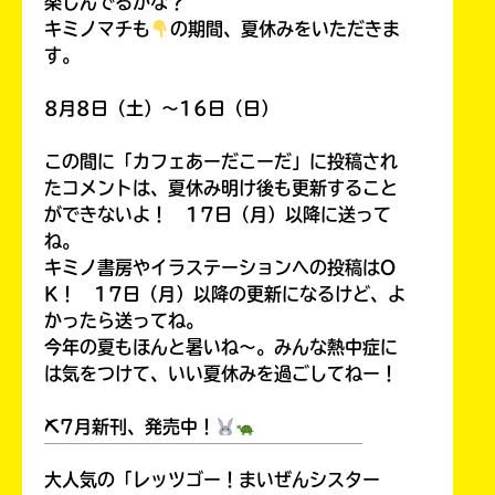
楽しんでるかな？
キミノマチも
の期間、夏休みをいただきま
す。
8月8日（土）～16日（日）
この間に「カフェあーだこーだ」に投稿され
たコメントは、夏休み明け後も更新すること
ができないよ！ 17日（月）以降に送って
ね。
キミノ書房やイラステーションへの投稿はO
K！ 17日（月）以降の更新になるけど、よ
かったら送ってね。
今年の夏もほんと暑いね～。みんな熱中症に
は気をつけて、いい夏休みを過ごしてねー！
⛏7月新刊、発売中！
￣￣￣￣￣￣￣￣￣￣￣￣￣￣￣￣￣￣
大人気の「レッツゴー！まいぜんシスター