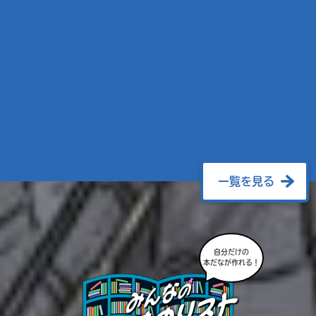
一覧を見る
自分だけの
本だなが作れる！