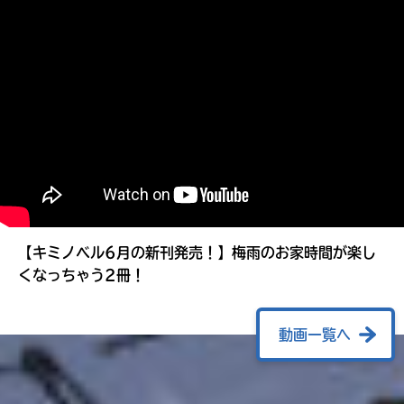
る
【キミノベル6月の新刊発売！】梅雨のお家時間が楽し
くなっちゃう2冊！
動画一覧へ