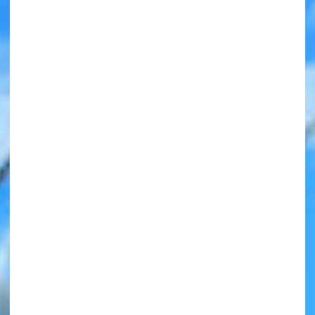
みんなの絵が
見られる
ギャラリー