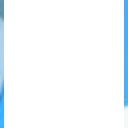
自分だけの
本だなが作れる！