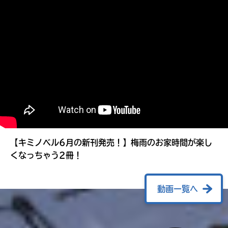
る
【キミノベル6月の新刊発売！】梅雨のお家時間が楽し
くなっちゃう2冊！
動画一覧へ