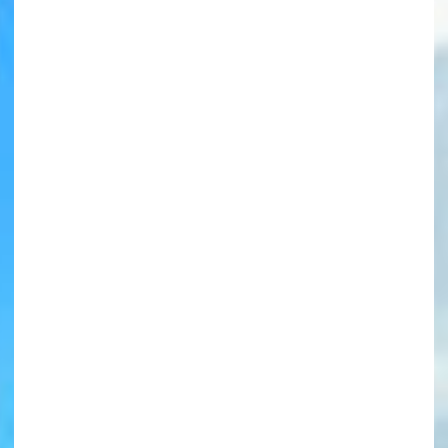
書店に届いた
みんなからのお手紙が
読める