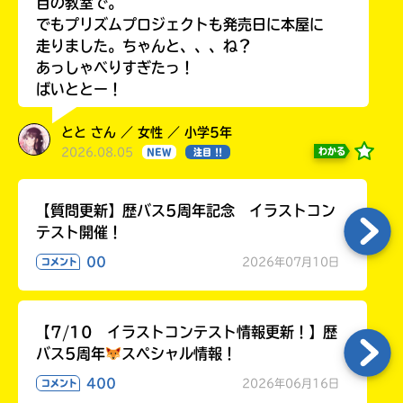
目の教室で。
でもプリズムプロジェクトも発売日に本屋に
走りました。ちゃんと、、、ね？
あっしゃべりすぎたっ！
ばいととー！
とと さん ／ 女性 ／ 小学5年
2026.08.05
わかる
NEW
注目 !!
【質問更新】歴バス5周年記念 イラストコン
テスト開催！
00
2026年07月10日
コメント
【7/10 イラストコンテスト情報更新！】歴
バス5周年
スペシャル情報！
400
2026年06月16日
コメント