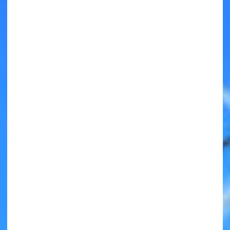
キミノラジオ配信中！
いろんな動画が
見られる