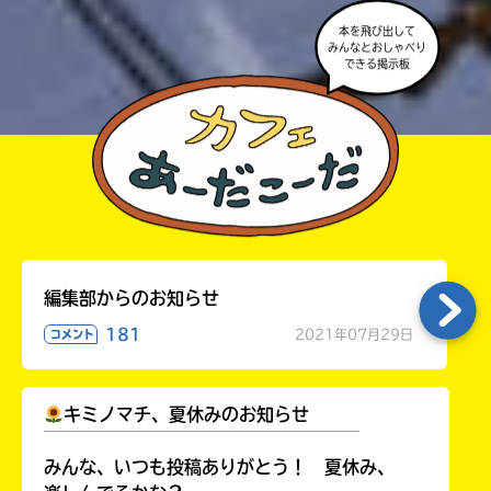
本を飛び出して
みんなとおしゃべり
できる掲示板
編集部からのお知らせ
181
2021年07月29日
コメント
キミノマチ、夏休みのお知らせ
￣￣￣￣￣￣￣￣￣￣￣￣￣￣￣￣￣￣
みんな、いつも投稿ありがとう！ 夏休み、