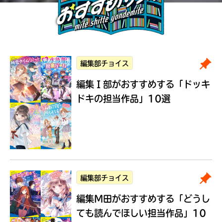
編集部チョイス
編集Ｉ部がおすすめする
「ドッキ
ドキの担当作品」10選
編集部チョイス
編集M田がおすすめする
「どうし
ても読んでほしい担当作品」10