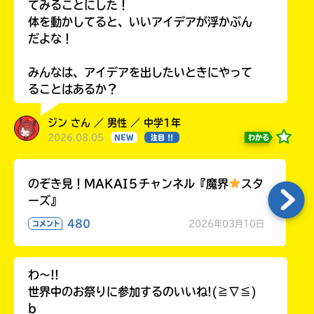
てみることにした！
体を動かしてると、いいアイデアが浮かぶん
だよな！
みんなは、アイデアを出したいときにやって
ることはあるか？
ジン さん ／ 男性 ／ 中学1年
2026.08.05
わかる
NEW
注目 !!
のぞき見！MAKAI５チャンネル『魔界
スタ
ーズ』
480
2026年03月10日
コメント
わ〜!!
世界中のお祭りに参加するのいいね!(≧∇≦)
b