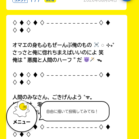
♢ ♦︎ ♢ ♦︎ ♢ 𓐄 𓐄 𓐄 𓐄 𓐄 𓐄 𓐄 𓐄 𓐄 𓐄 𓐄 𓐄 ♢ ♦︎
♢ ♦︎ ♢
オマエの身も心もぜーんぶ俺のもの
◌ ⊹₊˚
さっさと俺に惚れちまえばいいのによ 笑
俺は＂悪魔と人間のハーフ＂だ
ᯓ
♢ ♦︎ ♢ ♦︎ ♢ 𓐄 𓐄 𓐄 𓐄 𓐄 𓐄 𓐄 𓐄 𓐄 𓐄 𓐄 𓐄 ♢ ♦︎
♢ ♦︎ ♢
人間のみなさん、ごきげんよう ˚ᯤ₊
俺の名は＿零夜神魔だ。
自由に描いて投稿してみてね！
オマエを喰い尽くす悪魔様だぞ ˊˎ˗
メニュー
♢ ♦︎ ♢ ♦︎ ♢ 𓐄 𓐄 𓐄 𓐄 𓐄 𓐄 𓐄 𓐄 𓐄 𓐄 𓐄 𓐄 ♢ ♦︎
♢ ♦︎ ♢