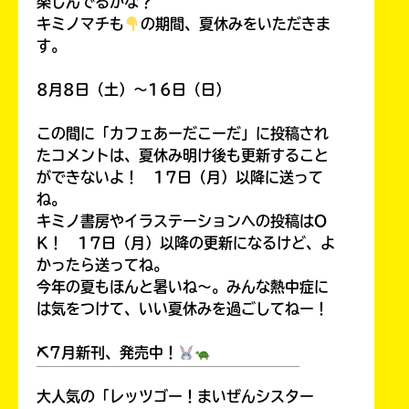
楽しんでるかな？
キミノマチも
の期間、夏休みをいただきま
す。
8月8日（土）～16日（日）
この間に「カフェあーだこーだ」に投稿され
たコメントは、夏休み明け後も更新すること
ができないよ！ 17日（月）以降に送って
ね。
キミノ書房やイラステーションへの投稿はO
K！ 17日（月）以降の更新になるけど、よ
かったら送ってね。
今年の夏もほんと暑いね～。みんな熱中症に
は気をつけて、いい夏休みを過ごしてねー！
⛏7月新刊、発売中！
￣￣￣￣￣￣￣￣￣￣￣￣￣￣￣￣￣￣
大人気の「レッツゴー！まいぜんシスター