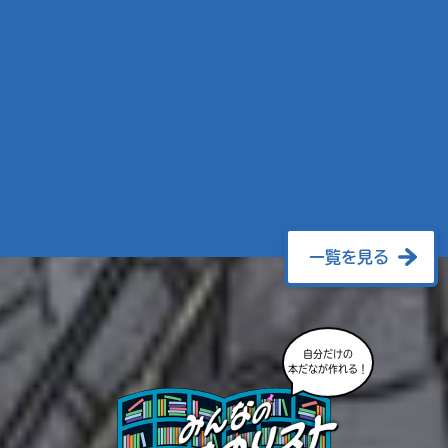
一覧を見る
自分だけの
本だなが作れる！