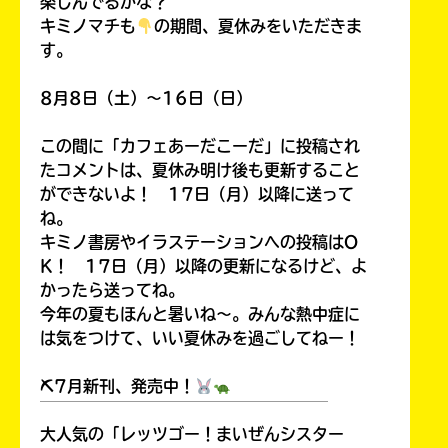
楽しんでるかな？
キミノマチも
の期間、夏休みをいただきま
す。
8月8日（土）～16日（日）
この間に「カフェあーだこーだ」に投稿され
たコメントは、夏休み明け後も更新すること
ができないよ！ 17日（月）以降に送って
ね。
キミノ書房やイラステーションへの投稿はO
K！ 17日（月）以降の更新になるけど、よ
かったら送ってね。
今年の夏もほんと暑いね～。みんな熱中症に
は気をつけて、いい夏休みを過ごしてねー！
⛏7月新刊、発売中！
￣￣￣￣￣￣￣￣￣￣￣￣￣￣￣￣￣￣
大人気の「レッツゴー！まいぜんシスター