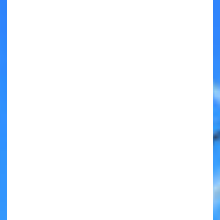
キミノラジオ配信中！
いろんな動画が
見られる