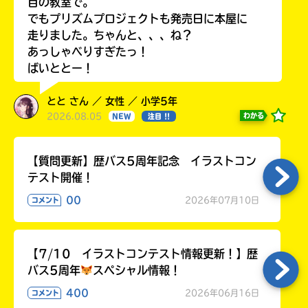
目の教室で。
でもプリズムプロジェクトも発売日に本屋に
走りました。ちゃんと、、、ね？
あっしゃべりすぎたっ！
ばいととー！
とと さん ／ 女性 ／ 小学5年
2026.08.05
わかる
NEW
注目 !!
【質問更新】歴バス5周年記念 イラストコン
テスト開催！
00
2026年07月10日
コメント
【7/10 イラストコンテスト情報更新！】歴
バス5周年
スペシャル情報！
400
2026年06月16日
コメント