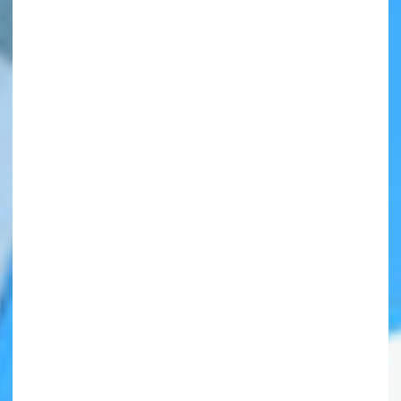
自分だけの
本だなが作れる！