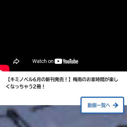
る
【キミノベル6月の新刊発売！】梅雨のお家時間が楽し
くなっちゃう2冊！
動画一覧へ