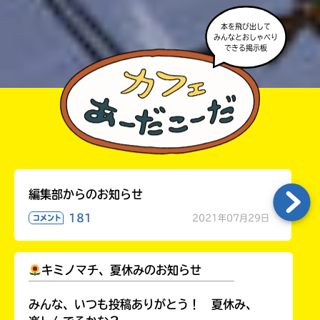
本を飛び出して
みんなとおしゃべり
できる掲示板
編集部からのお知らせ
181
2021年07月29日
コメント
キミノマチ、夏休みのお知らせ
￣￣￣￣￣￣￣￣￣￣￣￣￣￣￣￣￣￣
みんな、いつも投稿ありがとう！ 夏休み、