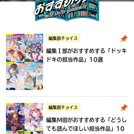
編集部チョイス
編集Ｉ部がおすすめする
「ドッキ
ドキの担当作品」10選
編集部チョイス
編集M田がおすすめする
「どうし
ても読んでほしい担当作品」10