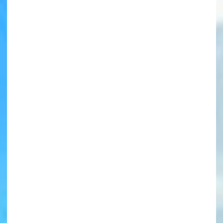
書店に届いた
みんなからのお手紙が
読める