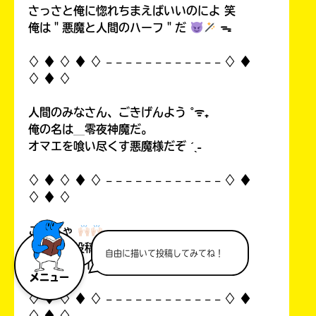
さっさと俺に惚れちまえばいいのによ 笑
俺は＂悪魔と人間のハーフ＂だ
ᯓ
♢ ♦︎ ♢ ♦︎ ♢ 𓐄 𓐄 𓐄 𓐄 𓐄 𓐄 𓐄 𓐄 𓐄 𓐄 𓐄 𓐄 ♢ ♦︎
♢ ♦︎ ♢
人間のみなさん、ごきげんよう ˚ᯤ₊
俺の名は＿零夜神魔だ。
オマエを喰い尽くす悪魔様だぞ ˊˎ˗
♢ ♦︎ ♢ ♦︎ ♢ 𓐄 𓐄 𓐄 𓐄 𓐄 𓐄 𓐄 𓐄 𓐄 𓐄 𓐄 𓐄 ♢ ♦︎
♢ ♦︎ ♢
こんちゃ
自分の初投稿を見て俺思ったんすよ…！
自由に描いて投稿してみてね！
中1なのにイタいって！((
メニュー
♢ ♦︎ ♢ ♦︎ ♢ 𓐄 𓐄 𓐄 𓐄 𓐄 𓐄 𓐄 𓐄 𓐄 𓐄 𓐄 𓐄 ♢ ♦︎
♢ ♦︎ ♢