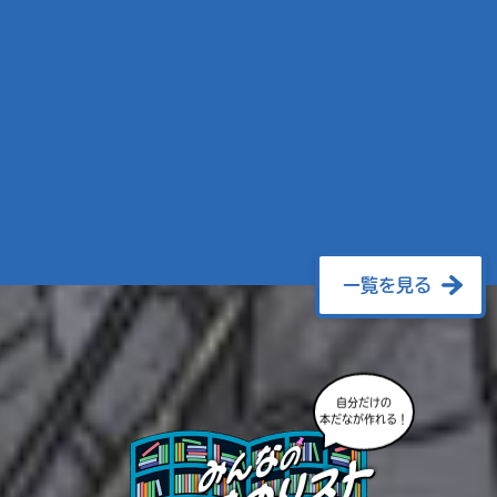
一覧を見る
自分だけの
本だなが作れる！