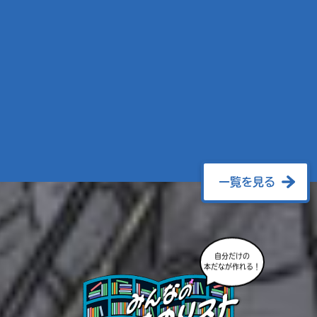
一覧を見る
自分だけの
本だなが作れる！