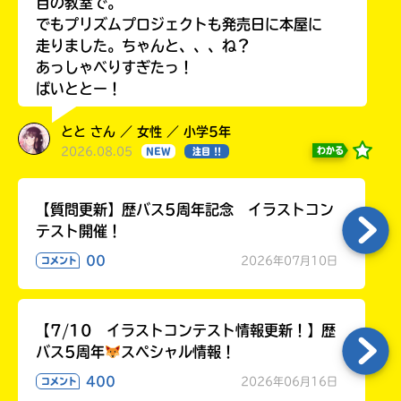
目の教室で。
でもプリズムプロジェクトも発売日に本屋に
走りました。ちゃんと、、、ね？
あっしゃべりすぎたっ！
ばいととー！
とと さん ／ 女性 ／ 小学5年
2026.08.05
わかる
NEW
注目 !!
【質問更新】歴バス5周年記念 イラストコン
テスト開催！
00
2026年07月10日
コメント
【7/10 イラストコンテスト情報更新！】歴
バス5周年
スペシャル情報！
400
2026年06月16日
コメント