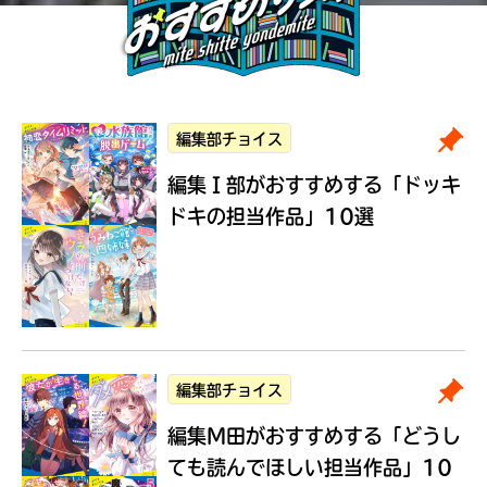
編集部チョイス
編集Ｉ部がおすすめする
「ドッキ
ドキの担当作品」10選
編集部チョイス
編集M田がおすすめする
「どうし
ても読んでほしい担当作品」10