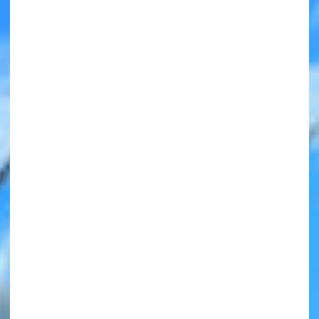
みんなの絵が
見られる
ギャラリー