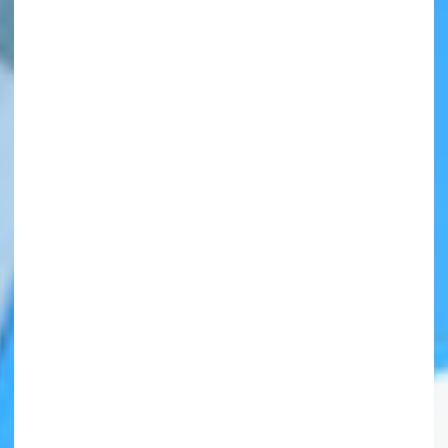
自分だけの
本だなが作れる！