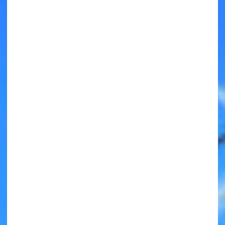
キミノラジオ配信中！
いろんな動画が
見られる