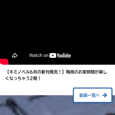
る
【キミノベル6月の新刊発売！】梅雨のお家時間が楽し
くなっちゃう2冊！
動画一覧へ