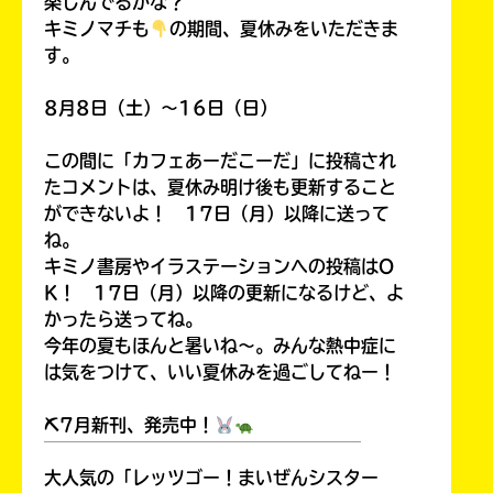
楽しんでるかな？
キミノマチも
の期間、夏休みをいただきま
す。
8月8日（土）～16日（日）
この間に「カフェあーだこーだ」に投稿され
たコメントは、夏休み明け後も更新すること
ができないよ！ 17日（月）以降に送って
ね。
キミノ書房やイラステーションへの投稿はO
K！ 17日（月）以降の更新になるけど、よ
かったら送ってね。
今年の夏もほんと暑いね～。みんな熱中症に
は気をつけて、いい夏休みを過ごしてねー！
⛏7月新刊、発売中！
￣￣￣￣￣￣￣￣￣￣￣￣￣￣￣￣￣￣
大人気の「レッツゴー！まいぜんシスター