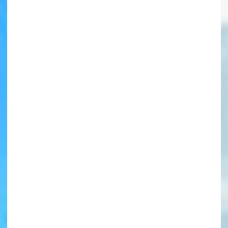
書店に届いた
みんなからのお手紙が
読める