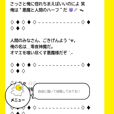
さっさと俺に惚れちまえばいいのによ 笑
俺は＂悪魔と人間のハーフ＂だ
ᯓ
♢ ♦︎ ♢ ♦︎ ♢ 𓐄 𓐄 𓐄 𓐄 𓐄 𓐄 𓐄 𓐄 𓐄 𓐄 𓐄 𓐄 ♢ ♦︎
♢ ♦︎ ♢
人間のみなさん、ごきげんよう ˚ᯤ₊
俺の名は＿零夜神魔だ。
オマエを喰い尽くす悪魔様だぞ ˊˎ˗
♢ ♦︎ ♢ ♦︎ ♢ 𓐄 𓐄 𓐄 𓐄 𓐄 𓐄 𓐄 𓐄 𓐄 𓐄 𓐄 𓐄 ♢ ♦︎
♢ ♦︎ ♢
こんちゃ
自分の初投稿を見て俺思ったんすよ…！
自由に描いて投稿してみてね！
中1なのにイタいって！((
メニュー
♢ ♦︎ ♢ ♦︎ ♢ 𓐄 𓐄 𓐄 𓐄 𓐄 𓐄 𓐄 𓐄 𓐄 𓐄 𓐄 𓐄 ♢ ♦︎
♢ ♦︎ ♢