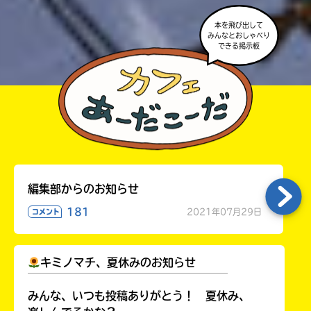
本を飛び出して
みんなとおしゃべり
できる掲示板
編集部からのお知らせ
181
2021年07月29日
コメント
キミノマチ、夏休みのお知らせ
￣￣￣￣￣￣￣￣￣￣￣￣￣￣￣￣￣￣
みんな、いつも投稿ありがとう！ 夏休み、