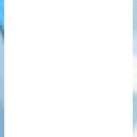
このマチのことを
もっと知りたい
キミに