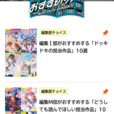
編集部チョイス
編集Ｉ部がおすすめする
「ドッキ
ドキの担当作品」10選
編集部チョイス
編集M田がおすすめする
「どうし
ても読んでほしい担当作品」10