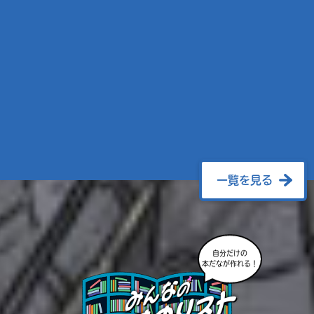
一覧を見る
自分だけの
本だなが作れる！