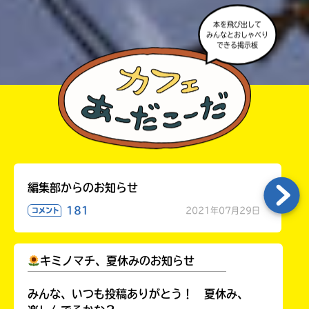
本を飛び出して
みんなとおしゃべり
できる掲示板
編集部からのお知らせ
181
2021年07月29日
コメント
キミノマチ、夏休みのお知らせ
￣￣￣￣￣￣￣￣￣￣￣￣￣￣￣￣￣￣
みんな、いつも投稿ありがとう！ 夏休み、