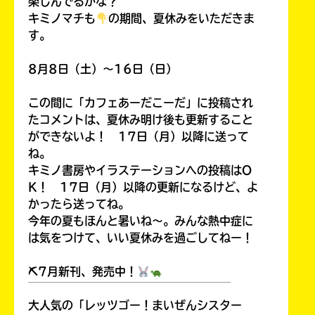
楽しんでるかな？
キミノマチも
の期間、夏休みをいただきま
す。
8月8日（土）～16日（日）
この間に「カフェあーだこーだ」に投稿され
たコメントは、夏休み明け後も更新すること
ができないよ！ 17日（月）以降に送って
ね。
キミノ書房やイラステーションへの投稿はO
K！ 17日（月）以降の更新になるけど、よ
かったら送ってね。
今年の夏もほんと暑いね～。みんな熱中症に
は気をつけて、いい夏休みを過ごしてねー！
⛏7月新刊、発売中！
￣￣￣￣￣￣￣￣￣￣￣￣￣￣￣￣￣￣
大人気の「レッツゴー！まいぜんシスター