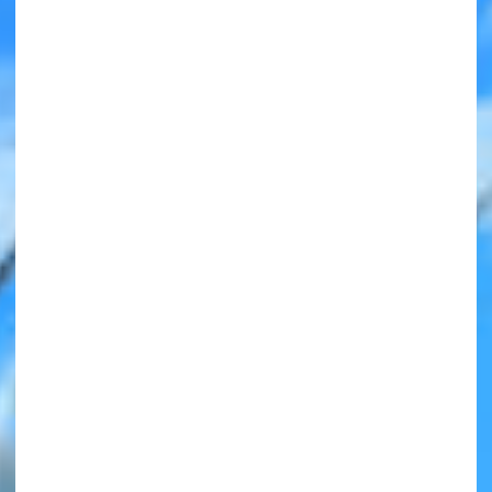
みんなの絵が
見られる
ギャラリー