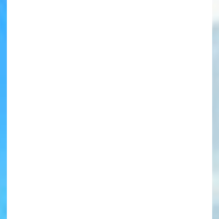
書店に届いた
みんなからのお手紙が
読める