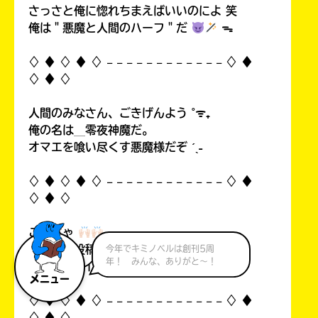
さっさと俺に惚れちまえばいいのによ 笑
俺は＂悪魔と人間のハーフ＂だ
ᯓ
♢ ♦︎ ♢ ♦︎ ♢ 𓐄 𓐄 𓐄 𓐄 𓐄 𓐄 𓐄 𓐄 𓐄 𓐄 𓐄 𓐄 ♢ ♦︎
♢ ♦︎ ♢
人間のみなさん、ごきげんよう ˚ᯤ₊
俺の名は＿零夜神魔だ。
オマエを喰い尽くす悪魔様だぞ ˊˎ˗
♢ ♦︎ ♢ ♦︎ ♢ 𓐄 𓐄 𓐄 𓐄 𓐄 𓐄 𓐄 𓐄 𓐄 𓐄 𓐄 𓐄 ♢ ♦︎
♢ ♦︎ ♢
こんちゃ
自分の初投稿を見て俺思ったんすよ…！
今年でキミノベルは創刊5周
年！ みんな、ありがと～！
中1なのにイタいって！((
メニュー
♢ ♦︎ ♢ ♦︎ ♢ 𓐄 𓐄 𓐄 𓐄 𓐄 𓐄 𓐄 𓐄 𓐄 𓐄 𓐄 𓐄 ♢ ♦︎
♢ ♦︎ ♢