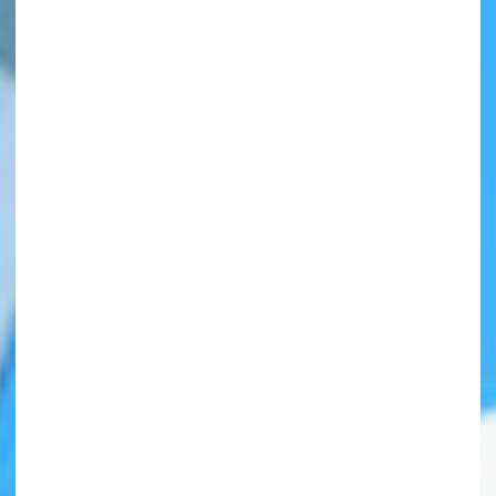
自分だけの
本だなが作れる！