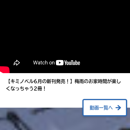
る
【キミノベル6月の新刊発売！】梅雨のお家時間が楽し
くなっちゃう2冊！
動画一覧へ