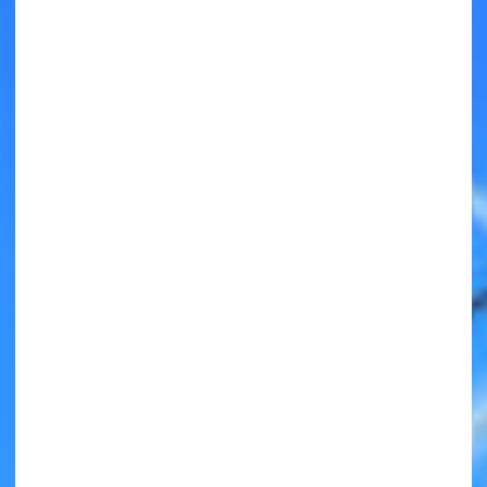
キミノラジオ配信中！
いろんな動画が
見られる