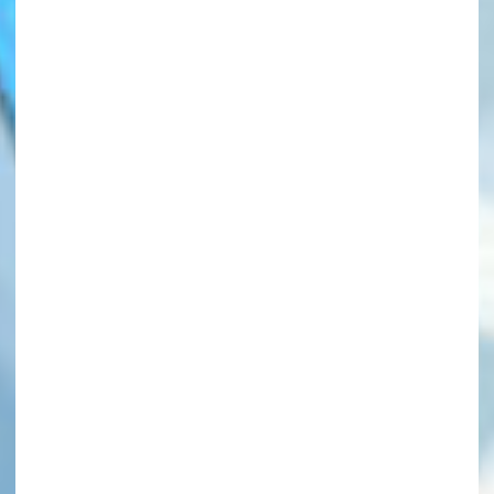
このマチのことを
もっと知りたい
キミに