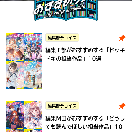
編集部チョイス
編集Ｉ部がおすすめする
「ドッキ
ドキの担当作品」10選
編集部チョイス
編集M田がおすすめする
「どうし
ても読んでほしい担当作品」10