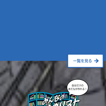
一覧を見る
自分だけの
本だなが作れる！