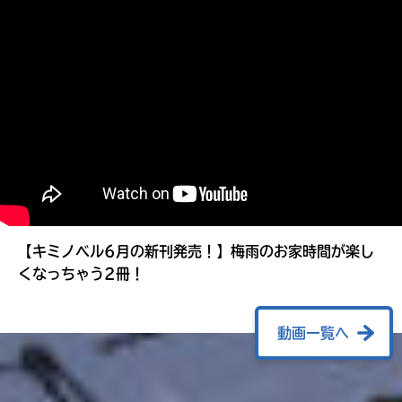
る
【キミノベル6月の新刊発売！】梅雨のお家時間が楽し
くなっちゃう2冊！
動画一覧へ