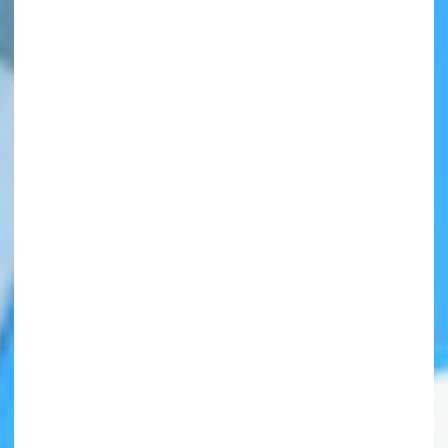
自分だけの
本だなが作れる！