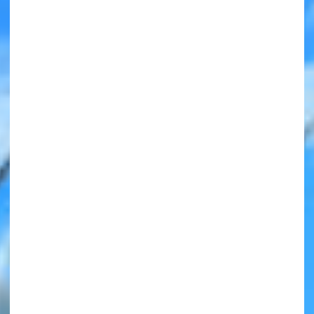
みんなの絵が
見られる
ギャラリー