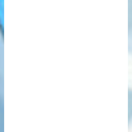
このマチのことを
もっと知りたい
キミに