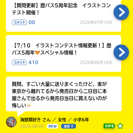
【質問更新】歴バス5周年記念 イラストコン
テスト開催！
00
2026年07月10日
コメント
【7/10 イラストコンテスト情報更新！】歴
バス5周年
スペシャル情報！
410
2026年06月16日
コメント
質問、すごい大量に送りまくったけど、家が
東京から離れてるから発売日から二日目に本
屋さんで出るから発売日当日に買えないのが
悔しい
海獣類好き さん ／ 女性 ／ 小学6年
2026.08.06
わかる
NEW
注目 !!