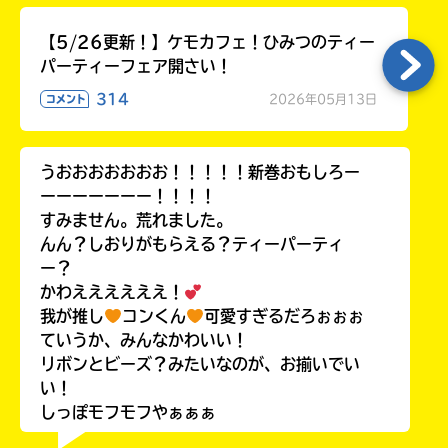
【5/26更新！】ケモカフェ！ひみつのティー
パーティーフェア開さい！
314
2026年05月13日
コメント
うおおおおおおお！！！！！新巻おもしろー
ーーーーーーー！！！！
すみません。荒れました。
んん？しおりがもらえる？ティーパーティ
ー？
かわええええええ！
我が推し
コンくん
可愛すぎるだろぉぉぉ
ていうか、みんなかわいい！
リボンとビーズ？みたいなのが、お揃いでい
い！
しっぽモフモフやぁぁぁ