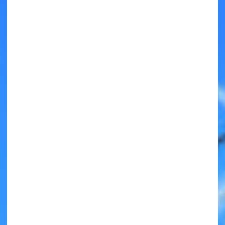
キミノラジオ配信中！
いろんな動画が
見られる