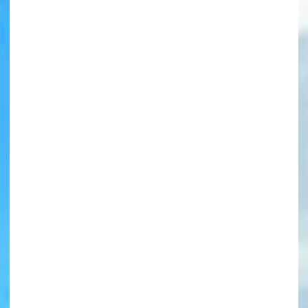
書店に届いた
みんなからのお手紙が
読める