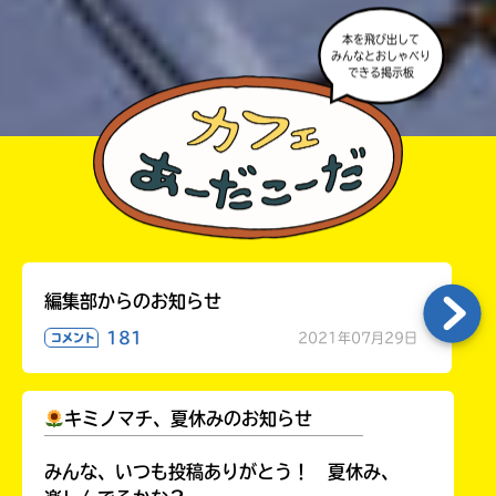
本を飛び出して
みんなとおしゃべり
できる掲示板
編集部からのお知らせ
181
2021年07月29日
コメント
キミノマチ、夏休みのお知らせ
￣￣￣￣￣￣￣￣￣￣￣￣￣￣￣￣￣￣
みんな、いつも投稿ありがとう！ 夏休み、