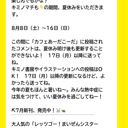
楽しんでるかな？
キミノマチも
の期間、夏休みをいただきま
す。
8月8日（土）～16日（日）
この間に「カフェあーだこーだ」に投稿され
たコメントは、夏休み明け後も更新すること
ができないよ！ 17日（月）以降に送って
ね。
キミノ書房やイラステーションへの投稿はO
K！ 17日（月）以降の更新になるけど、よ
かったら送ってね。
今年の夏もほんと暑いね～。みんな熱中症に
は気をつけて、いい夏休みを過ごしてねー！
⛏7月新刊、発売中！
￣￣￣￣￣￣￣￣￣￣￣￣￣￣￣￣￣￣
大人気の「レッツゴー！まいぜんシスター