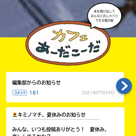
本を飛び出して
みんなとおしゃべり
できる掲示板
編集部からのお知らせ
181
2021年07月29日
コメント
キミノマチ、夏休みのお知らせ
￣￣￣￣￣￣￣￣￣￣￣￣￣￣￣￣￣￣
みんな、いつも投稿ありがとう！ 夏休み、