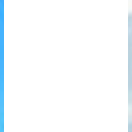
書店に届いた
みんなからのお手紙が
読める