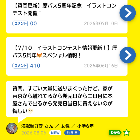
【質問更新】歴バス5周年記念 イラストコン
テスト開催！
00
2026年07月10日
コメント
【7/10 イラストコンテスト情報更新！】歴
バス5周年
スペシャル情報！
410
2026年06月16日
コメント
質問、すごい大量に送りまくったけど、家が
東京から離れてるから発売日から二日目に本
屋さんで出るから発売日当日に買えないのが
悔しい
海獣類好き さん ／ 女性 ／ 小学6年
2026.08.06
わかる
NEW
注目 !!