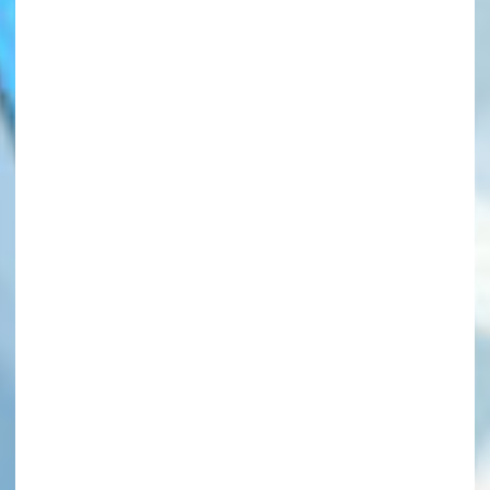
このマチのことを
もっと知りたい
キミに