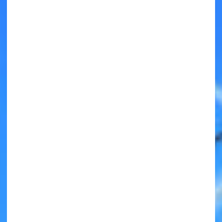
キミノラジオ配信中！
いろんな動画が
見られる