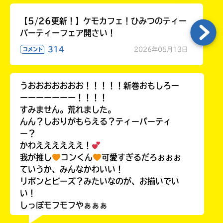
【5/26更新！】ケモカフェ！ひみつのティー
パーティーフェア開さい！
314
2026年05月13日
コメント
うおおおおおおお！！！！！新巻おもしろー
ーーーーーーー！！！！
すみません。荒れました。
んん？しおりがもらえる？ティーパーティ
ー？
かわええええええ！
我が推し
コンくん
可愛すぎるだろぉぉぉ
ていうか、みんなかわいい！
リボンとビーズ？みたいなのが、お揃いでい
い！
しっぽモフモフやぁぁぁ