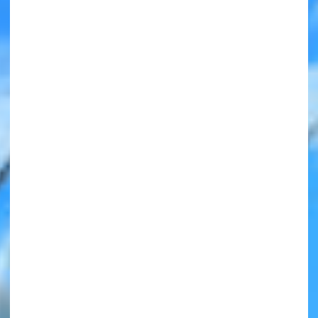
みんなの絵が
見られる
ギャラリー