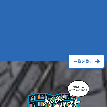
一覧を見る
自分だけの
本だなが作れる！