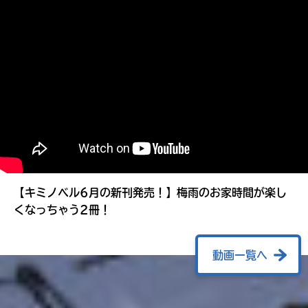
る
【キミノベル6月の新刊発売！】梅雨のお家時間が楽し
くなっちゃう2冊！
動画一覧へ