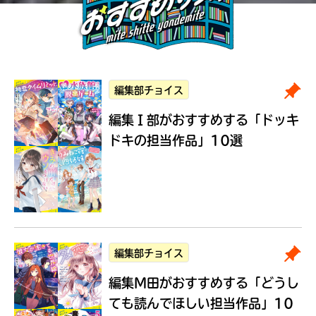
編集部チョイス
編集Ｉ部がおすすめする
「ドッキ
ドキの担当作品」10選
編集部チョイス
編集M田がおすすめする
「どうし
ても読んでほしい担当作品」10