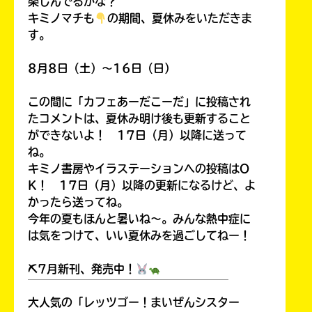
楽しんでるかな？
キミノマチも
の期間、夏休みをいただきま
す。
8月8日（土）～16日（日）
この間に「カフェあーだこーだ」に投稿され
たコメントは、夏休み明け後も更新すること
ができないよ！ 17日（月）以降に送って
ね。
キミノ書房やイラステーションへの投稿はO
K！ 17日（月）以降の更新になるけど、よ
かったら送ってね。
今年の夏もほんと暑いね～。みんな熱中症に
は気をつけて、いい夏休みを過ごしてねー！
⛏7月新刊、発売中！
￣￣￣￣￣￣￣￣￣￣￣￣￣￣￣￣￣￣
大人気の「レッツゴー！まいぜんシスター