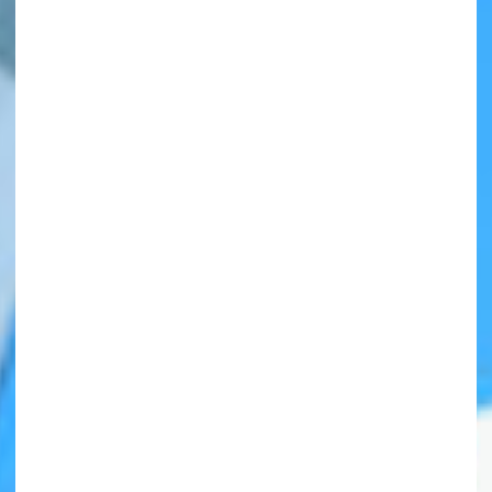
自分だけの
本だなが作れる！