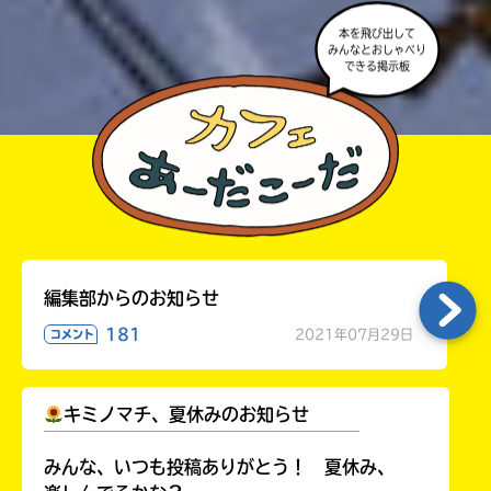
本を飛び出して
みんなとおしゃべり
できる掲示板
編集部からのお知らせ
181
2021年07月29日
コメント
キミノマチ、夏休みのお知らせ
￣￣￣￣￣￣￣￣￣￣￣￣￣￣￣￣￣￣
みんな、いつも投稿ありがとう！ 夏休み、