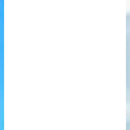
書店に届いた
みんなからのお手紙が
読める