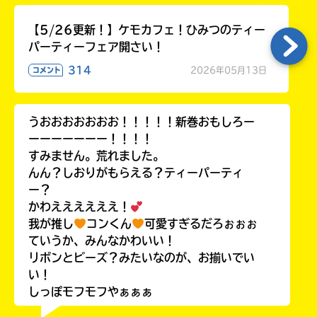
【5/26更新！】ケモカフェ！ひみつのティー
パーティーフェア開さい！
314
2026年05月13日
コメント
うおおおおおおお！！！！！新巻おもしろー
ーーーーーーー！！！！
すみません。荒れました。
んん？しおりがもらえる？ティーパーティ
ー？
かわええええええ！
我が推し
コンくん
可愛すぎるだろぉぉぉ
ていうか、みんなかわいい！
リボンとビーズ？みたいなのが、お揃いでい
い！
しっぽモフモフやぁぁぁ