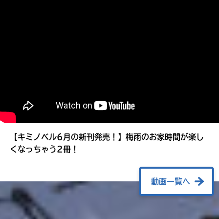
る
【キミノベル6月の新刊発売！】梅雨のお家時間が楽し
くなっちゃう2冊！
動画一覧へ