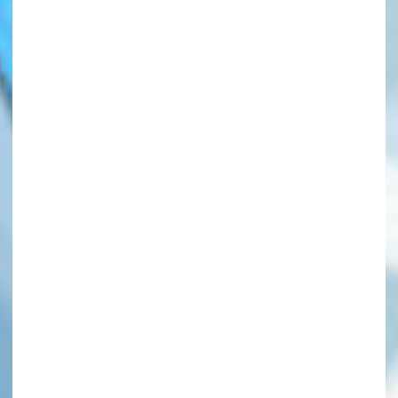
このマチのことを
もっと知りたい
キミに