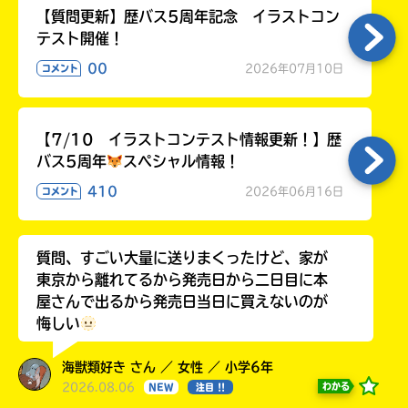
【質問更新】歴バス5周年記念 イラストコン
テスト開催！
00
2026年07月10日
コメント
【7/10 イラストコンテスト情報更新！】歴
バス5周年
スペシャル情報！
410
2026年06月16日
コメント
質問、すごい大量に送りまくったけど、家が
東京から離れてるから発売日から二日目に本
屋さんで出るから発売日当日に買えないのが
悔しい
海獣類好き さん ／ 女性 ／ 小学6年
2026.08.06
わかる
NEW
注目 !!