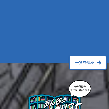
一覧を見る
自分だけの
本だなが作れる！