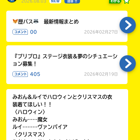
2026.08.03
わかる
NEW
注目 !!
歴バス
最新情報まとめ
00
2026年02月27日
コメント
『プリプロ』ステージ衣装＆夢のシチュエーシ
ョン募集！
405
2026年02月19日
コメント
みおん&ルイでハロウィンとクリスマスの衣
装着てほしい！！
〈ハロウィン〉
みおん……魔女
ルイ………ヴァンパイア
〈クリスマス〉