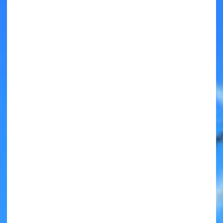
キミノラジオ配信中！
いろんな動画が
見られる