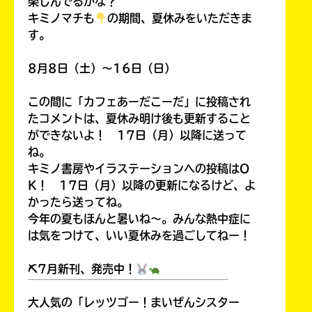
楽しんでるかな？
キミノマチも
の期間、夏休みをいただきま
す。
8月8日（土）～16日（日）
この間に「カフェあーだこーだ」に投稿され
たコメントは、夏休み明け後も更新すること
ができないよ！ 17日（月）以降に送って
ね。
キミノ書房やイラステーションへの投稿はO
K！ 17日（月）以降の更新になるけど、よ
かったら送ってね。
今年の夏もほんと暑いね～。みんな熱中症に
は気をつけて、いい夏休みを過ごしてねー！
⛏7月新刊、発売中！
￣￣￣￣￣￣￣￣￣￣￣￣￣￣￣￣￣￣
大人気の「レッツゴー！まいぜんシスター