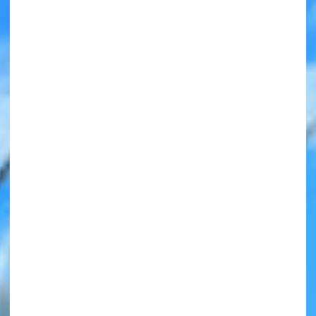
みんなの絵が
見られる
ギャラリー