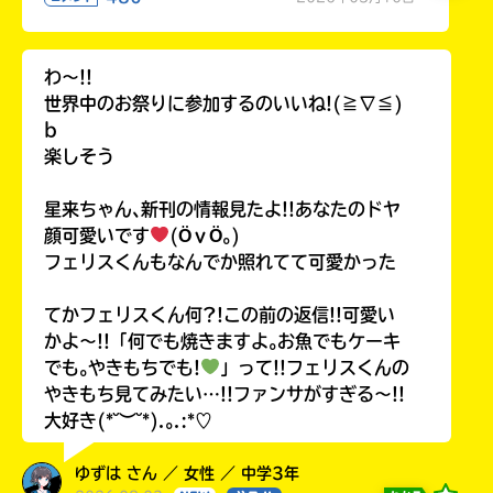
わ〜!!
世界中のお祭りに参加するのいいね!(≧∇≦)
b
楽しそう
星来ちゃん､新刊の情報見たよ!!あなたのドヤ
顔可愛いです
(ӦｖӦ｡)
フェリスくんもなんでか照れてて可愛かった
てかフェリスくん何?!この前の返信!!可愛い
かよ〜!!「何でも焼きますよ｡お魚でもケーキ
でも｡やきもちでも!
」って!!フェリスくんの
やきもち見てみたい…!!ファンサがすぎる〜!!
大好き(*˘︶˘*).｡.:*♡
ゆずは さん ／ 女性 ／ 中学3年