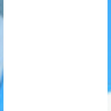
自分だけの
本だなが作れる！