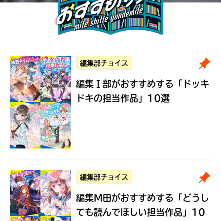
編集部チョイス
編集Ｉ部がおすすめする
「ドッキ
ドキの担当作品」10選
編集部チョイス
編集M田がおすすめする
「どうし
ても読んでほしい担当作品」10