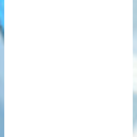
このマチのことを
もっと知りたい
キミに