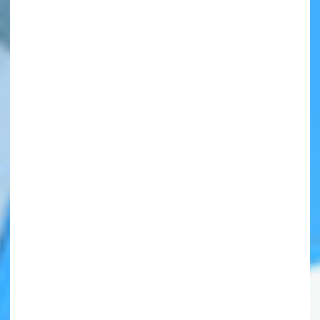
自分だけの
本だなが作れる！