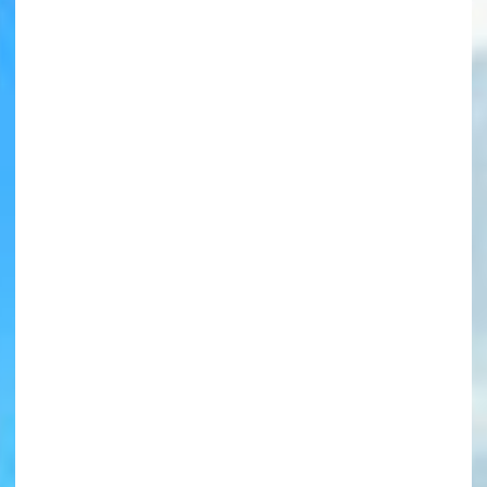
書店に届いた
みんなからのお手紙が
読める