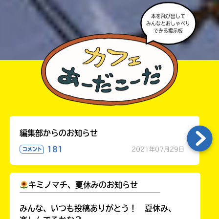
本を飛び出して
みんなとおしゃべり
できる掲示板
編集部からのお知らせ
181
2021年07月29日
コメント
キミノマチ、夏休みのお知らせ
￣￣￣￣￣￣￣￣￣￣￣￣￣￣￣￣￣￣
みんな、いつも投稿ありがとう！ 夏休み、