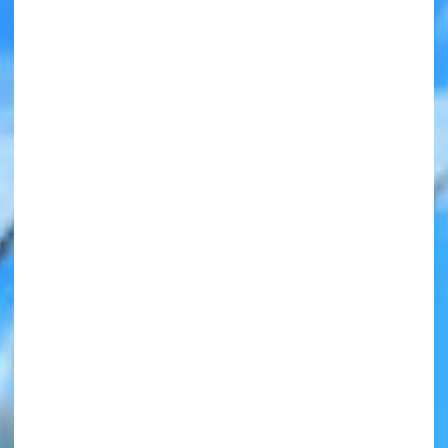
みんなの絵が
見られる
ギャラリー