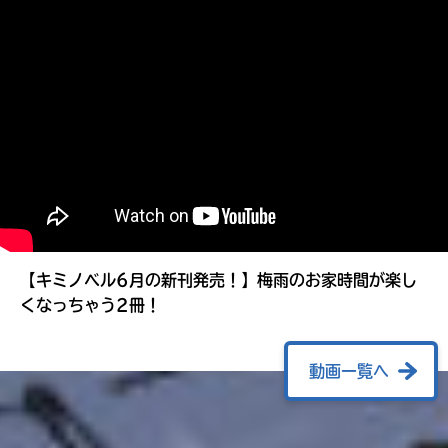
る
【キミノベル6月の新刊発売！】梅雨のお家時間が楽し
くなっちゃう2冊！
動画一覧へ