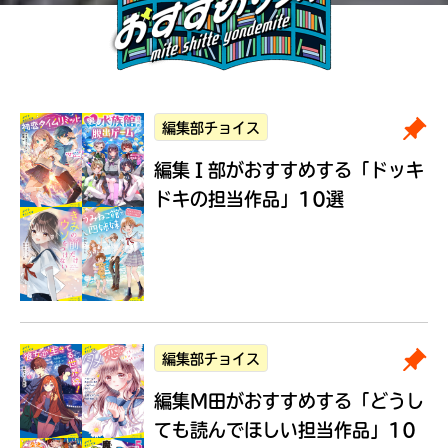
編集部チョイス
編集Ｉ部がおすすめする
「ドッキ
ドキの担当作品」10選
編集部チョイス
編集M田がおすすめする
「どうし
ても読んでほしい担当作品」10