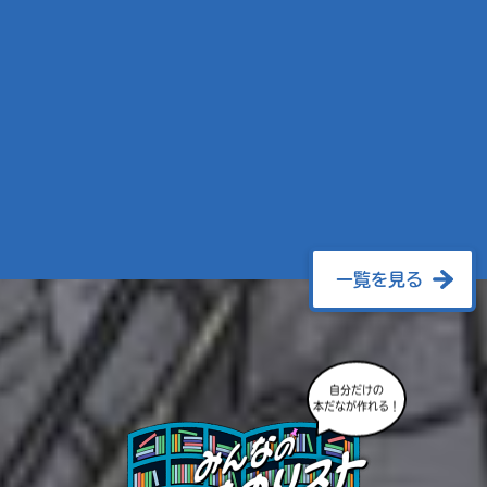
一覧を見る
自分だけの
本だなが作れる！