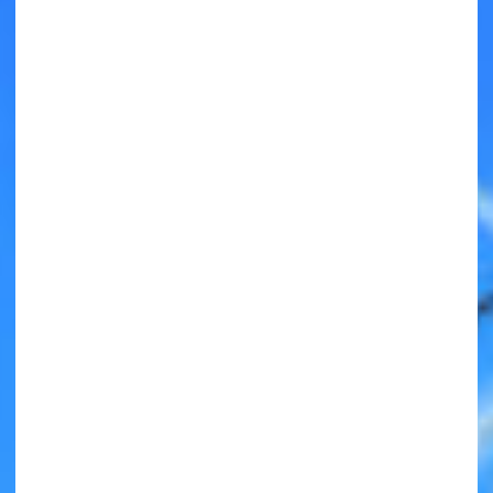
キミノラジオ配信中！
いろんな動画が
見られる