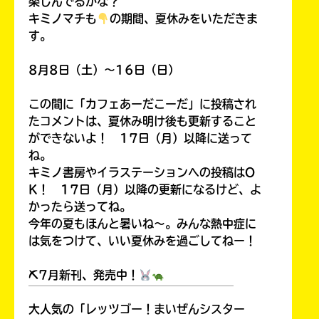
楽しんでるかな？
キミノマチも
の期間、夏休みをいただきま
す。
8月8日（土）～16日（日）
この間に「カフェあーだこーだ」に投稿され
たコメントは、夏休み明け後も更新すること
ができないよ！ 17日（月）以降に送って
ね。
キミノ書房やイラステーションへの投稿はO
K！ 17日（月）以降の更新になるけど、よ
かったら送ってね。
今年の夏もほんと暑いね～。みんな熱中症に
は気をつけて、いい夏休みを過ごしてねー！
⛏7月新刊、発売中！
￣￣￣￣￣￣￣￣￣￣￣￣￣￣￣￣￣￣
大人気の「レッツゴー！まいぜんシスター