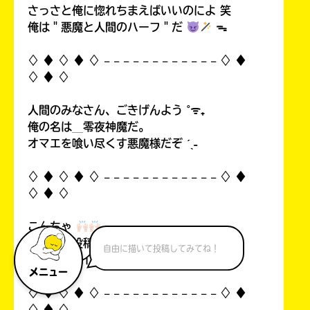
さっさと俺に惚れちまえばいいのによ 笑
俺は＂悪魔と人間のハーフ＂だ
ᯓ
♢ ♦︎ ♢ ♦︎ ♢ 𓐄 𓐄 𓐄 𓐄 𓐄 𓐄 𓐄 𓐄 𓐄 𓐄 𓐄 𓐄 ♢ ♦︎
♢ ♦︎ ♢
人間のみなさん、ごきげんよう ˚ᯤ₊
俺の名は＿零夜神魔だ。
オマエを喰い尽くす悪魔様だぞ ˊˎ˗
♢ ♦︎ ♢ ♦︎ ♢ 𓐄 𓐄 𓐄 𓐄 𓐄 𓐄 𓐄 𓐄 𓐄 𓐄 𓐄 𓐄 ♢ ♦︎
♢ ♦︎ ♢
こんちゃ
自分の初投稿を見て俺思ったんすよ…！
自由に描いて投稿してみてね！
中1なのにイタいって！((
メニュー
♢ ♦︎ ♢ ♦︎ ♢ 𓐄 𓐄 𓐄 𓐄 𓐄 𓐄 𓐄 𓐄 𓐄 𓐄 𓐄 𓐄 ♢ ♦︎
♢ ♦︎ ♢