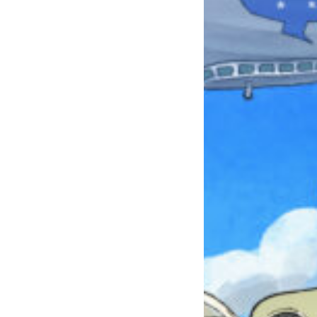
本を飛び出して
みんなとおしゃべり
できる掲示板
キミノラジオ配信中！
いろんな動画が
見られる