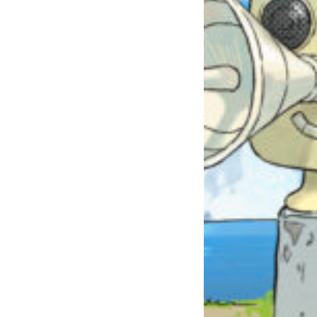
自分だけの
本だなが作れる！