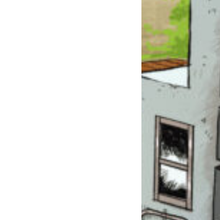
このマチのことを
もっと知りたい
キミに