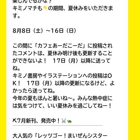
楽しんでるかな？
キミノマチも
の期間、夏休みをいただきま
す。
8月8日（土）～16日（日）
この間に「カフェあーだこーだ」に投稿され
たコメントは、夏休み明け後も更新すること
ができないよ！ 17日（月）以降に送って
ね。
キミノ書房やイラステーションへの投稿はO
K！ 17日（月）以降の更新になるけど、よ
かったら送ってね。
今年の夏もほんと暑いね～。みんな熱中症に
は気をつけて、いい夏休みを過ごしてねー！
⛏7月新刊、発売中！
￣￣￣￣￣￣￣￣￣￣￣￣￣￣￣￣￣￣
大人気の「レッツゴー！まいぜんシスター