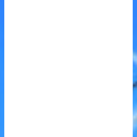
キミノラジオ配信中！
いろんな動画が
見られる