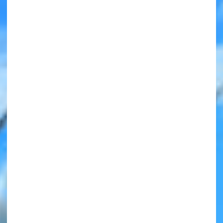
みんなの絵が
見られる
ギャラリー