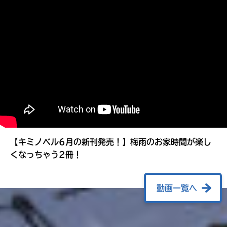
る
【キミノベル6月の新刊発売！】梅雨のお家時間が楽し
くなっちゃう2冊！
動画一覧へ