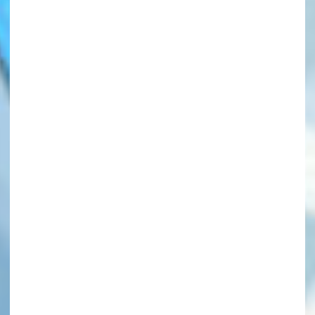
このマチのことを
もっと知りたい
キミに