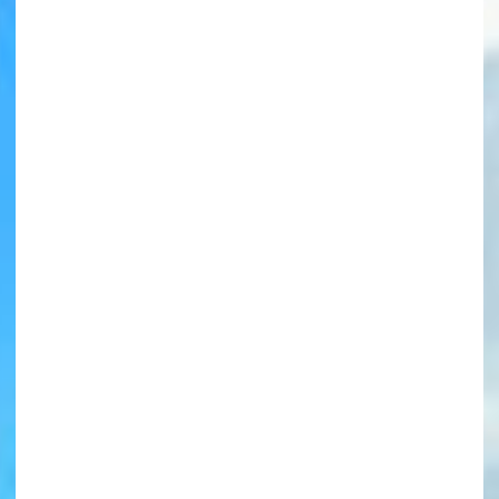
書店に届いた
みんなからのお手紙が
読める