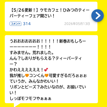
【5/26更新！】ケモカフェ！ひみつのティー
パーティーフェア開さい！
314
2026年05月13日
コメント
うおおおおおおお！！！！！新巻おもしろー
ーーーーーーー！！！！
すみません。荒れました。
んん？しおりがもらえる？ティーパーティ
ー？
かわええええええ！
我が推し
コンくん
可愛すぎるだろぉぉぉ
ていうか、みんなかわいい！
リボンとビーズ？みたいなのが、お揃いでい
い！
しっぽモフモフやぁぁぁ