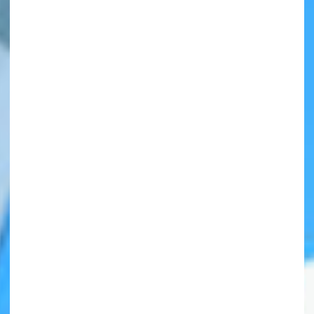
自分だけの
本だなが作れる！