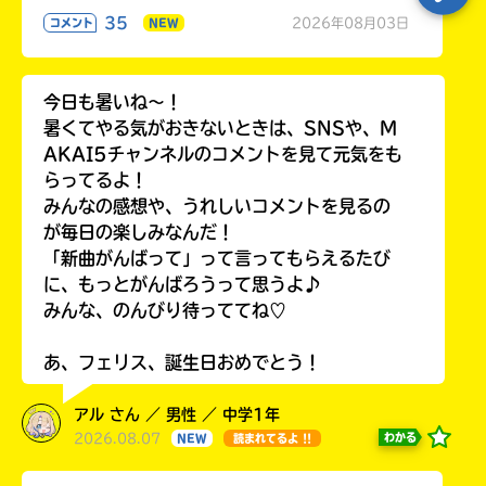
35
2026年08月03日
コメント
NEW
今日も暑いね〜！
暑くてやる気がおきないときは、SNSや、M
AKAI5チャンネルのコメントを見て元気をも
らってるよ！
みんなの感想や、うれしいコメントを見るの
が毎日の楽しみなんだ！
「新曲がんばって」って言ってもらえるたび
に、もっとがんばろうって思うよ♪
みんな、のんびり待っててね♡
あ、フェリス、誕生日おめでとう！
アル さん ／ 男性 ／ 中学1年
2026.08.07
わかる
NEW
読まれてるよ !!