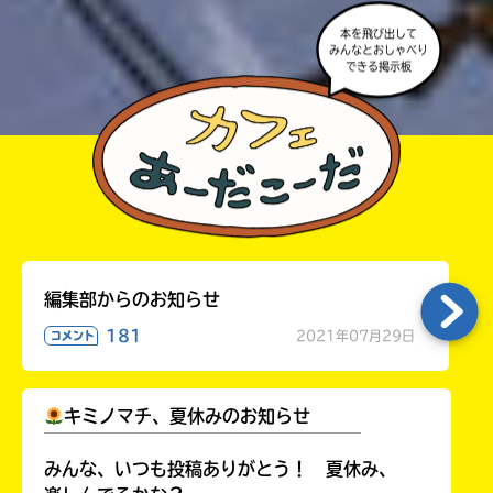
本を飛び出して
みんなとおしゃべり
できる掲示板
編集部からのお知らせ
181
2021年07月29日
コメント
キミノマチ、夏休みのお知らせ
￣￣￣￣￣￣￣￣￣￣￣￣￣￣￣￣￣￣
みんな、いつも投稿ありがとう！ 夏休み、