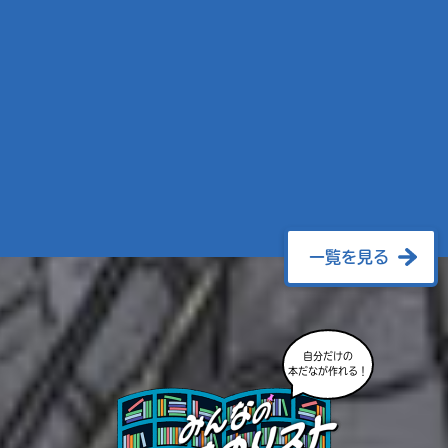
一覧を見る
自分だけの
本だなが作れる！