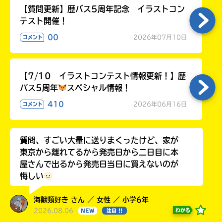
【質問更新】歴バス5周年記念 イラストコン
テスト開催！
00
2026年07月10日
コメント
【7/10 イラストコンテスト情報更新！】歴
バス5周年
スペシャル情報！
410
2026年06月16日
コメント
質問、すごい大量に送りまくったけど、家が
東京から離れてるから発売日から二日目に本
屋さんで出るから発売日当日に買えないのが
悔しい
海獣類好き さん ／ 女性 ／ 小学6年
2026.08.06
わかる
NEW
注目 !!