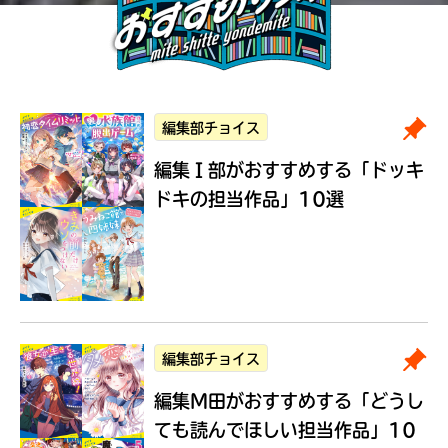
編集部チョイス
編集Ｉ部がおすすめする
「ドッキ
ドキの担当作品」10選
編集部チョイス
編集M田がおすすめする
「どうし
ても読んでほしい担当作品」10