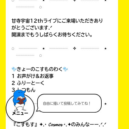
◌ ┈┈┈┈ ⋆ ┈┈┈┈ ✧ ┈┈┈┈ ⋆
┈┈┈┈ ◌
甘寺宇宙12thライブにご来場いただきあり
がとうございます.ᐟ
開演までもうしばらくお待ちください。
◌ ┈┈┈┈ ⋆ ┈┈┈┈ ✧ ┈┈┈┈ ⋆
┈┈┈┈ ◌
きょーのこすものわく
1 お声がけ&お返事
2 ふりーとーく
3 しつもん
◌ ┈┈┈┈ ⋆ ┈┈┈┈ ✧ ┈┈┈┈ ⋆
自由に描いて投稿してみてね！
┈┈┈┈ ◌
メニュー
『こすもす』✦.· 𝓒𝓸𝓼𝓶𝓸𝓼 ·.✦のみんなーー.ᐟ.ᐟ