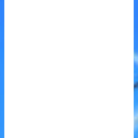
キミノラジオ配信中！
いろんな動画が
見られる