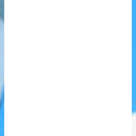
自分だけの
本だなが作れる！