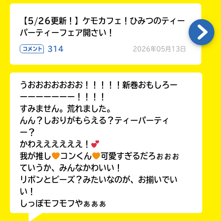
【5/26更新！】ケモカフェ！ひみつのティー
パーティーフェア開さい！
314
2026年05月13日
コメント
うおおおおおおお！！！！！新巻おもしろー
ーーーーーーー！！！！
すみません。荒れました。
んん？しおりがもらえる？ティーパーティ
ー？
かわええええええ！
我が推し
コンくん
可愛すぎるだろぉぉぉ
ていうか、みんなかわいい！
リボンとビーズ？みたいなのが、お揃いでい
い！
しっぽモフモフやぁぁぁ