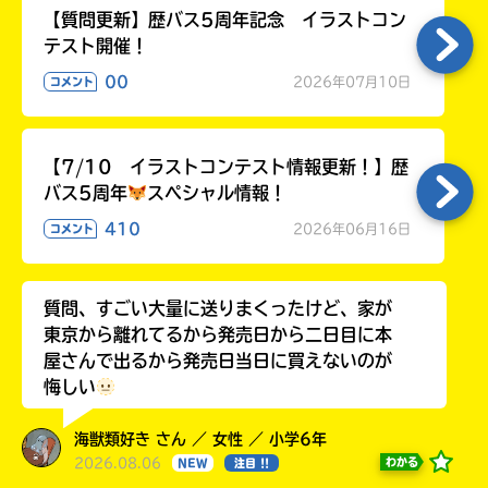
【質問更新】歴バス5周年記念 イラストコン
テスト開催！
00
2026年07月10日
コメント
【7/10 イラストコンテスト情報更新！】歴
バス5周年
スペシャル情報！
410
2026年06月16日
コメント
質問、すごい大量に送りまくったけど、家が
東京から離れてるから発売日から二日目に本
屋さんで出るから発売日当日に買えないのが
悔しい
海獣類好き さん ／ 女性 ／ 小学6年
2026.08.06
わかる
NEW
注目 !!