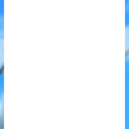
みんなの絵が
見られる
ギャラリー