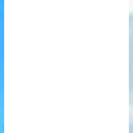
書店に届いた
みんなからのお手紙が
読める