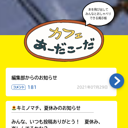
本を飛び出して
みんなとおしゃべり
できる掲示板
編集部からのお知らせ
181
2021年07月29日
コメント
キミノマチ、夏休みのお知らせ
￣￣￣￣￣￣￣￣￣￣￣￣￣￣￣￣￣￣
みんな、いつも投稿ありがとう！ 夏休み、