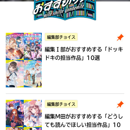
編集部チョイス
編集Ｉ部がおすすめする
「ドッキ
ドキの担当作品」10選
編集部チョイス
編集M田がおすすめする
「どうし
ても読んでほしい担当作品」10