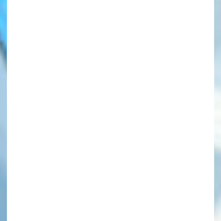
このマチのことを
もっと知りたい
キミに