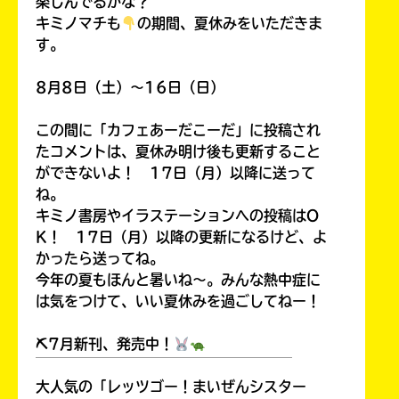
楽しんでるかな？
キミノマチも
の期間、夏休みをいただきま
す。
8月8日（土）～16日（日）
この間に「カフェあーだこーだ」に投稿され
たコメントは、夏休み明け後も更新すること
ができないよ！ 17日（月）以降に送って
ね。
キミノ書房やイラステーションへの投稿はO
K！ 17日（月）以降の更新になるけど、よ
かったら送ってね。
今年の夏もほんと暑いね～。みんな熱中症に
は気をつけて、いい夏休みを過ごしてねー！
⛏7月新刊、発売中！
￣￣￣￣￣￣￣￣￣￣￣￣￣￣￣￣￣￣
大人気の「レッツゴー！まいぜんシスター