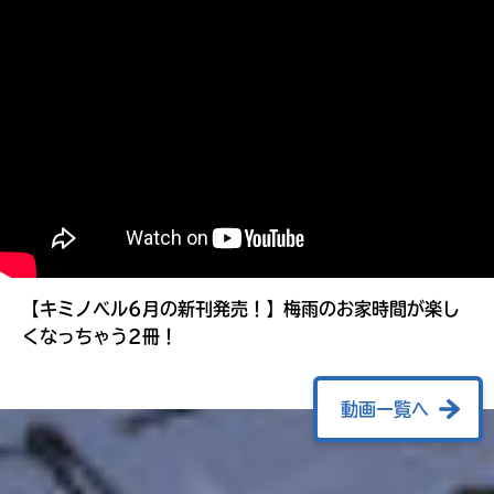
る
【キミノベル6月の新刊発売！】梅雨のお家時間が楽し
くなっちゃう2冊！
動画一覧へ