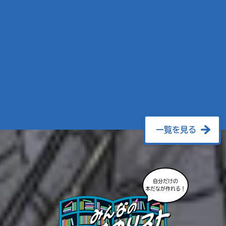
一覧を見る
自分だけの
本だなが作れる！