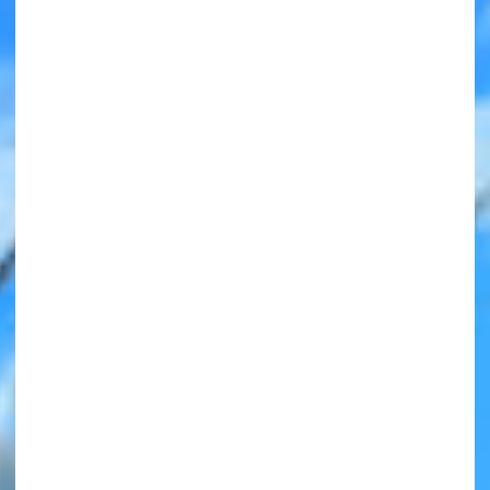
みんなの絵が
見られる
ギャラリー