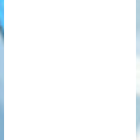
このマチのことを
もっと知りたい
キミに