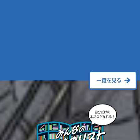
一覧を見る
自分だけの
本だなが作れる！