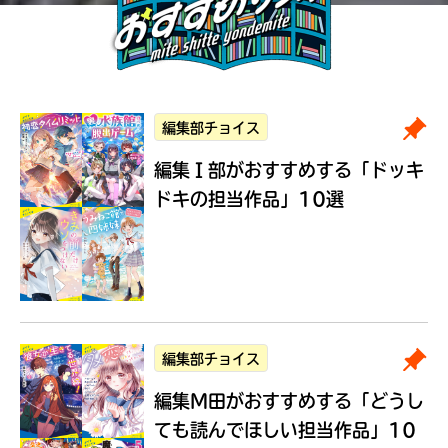
編集部チョイス
編集Ｉ部がおすすめする
「ドッキ
ドキの担当作品」10選
編集部チョイス
編集M田がおすすめする
「どうし
ても読んでほしい担当作品」10