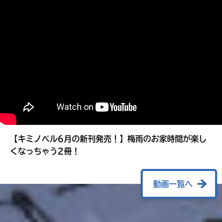
る
【キミノベル6月の新刊発売！】梅雨のお家時間が楽し
くなっちゃう2冊！
動画一覧へ