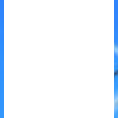
キミノラジオ配信中！
いろんな動画が
見られる