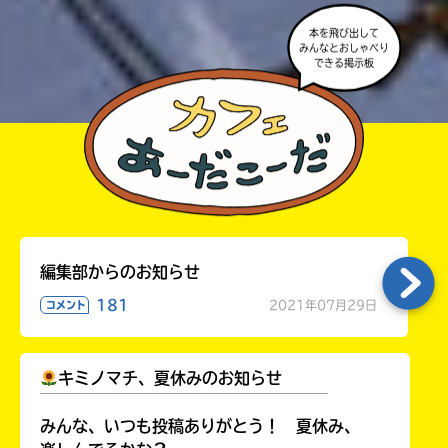
本を飛び出して
みんなとおしゃべり
できる掲示板
編集部からのお知らせ
181
2021年07月29日
コメント
キミノマチ、夏休みのお知らせ
￣￣￣￣￣￣￣￣￣￣￣￣￣￣￣￣￣￣
みんな、いつも投稿ありがとう！ 夏休み、