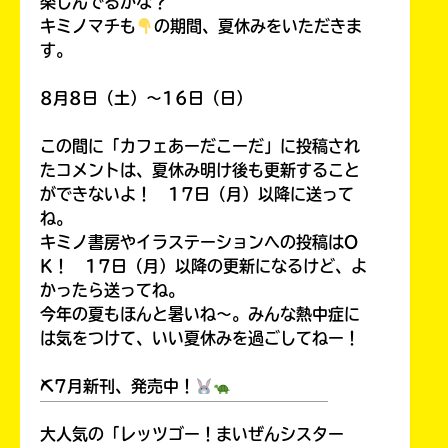
楽しんでるかな？
キミノマチも
の期間、夏休みをいただきま
す。
8月8日（土）～16日（日）
この間に「カフェあーだこーだ」に投稿され
たコメントは、夏休み明け後も更新すること
ができないよ！ 17日（月）以降に送って
ね。
キミノ書房やイラステーションへの投稿はO
K！ 17日（月）以降の更新になるけど、よ
かったら送ってね。
今年の夏もほんと暑いね～。みんな熱中症に
は気をつけて、いい夏休みを過ごしてねー！
⛏7月新刊、発売中！
￣￣￣￣￣￣￣￣￣￣￣￣￣￣￣￣￣￣
大人気の「レッツゴー！まいぜんシスター