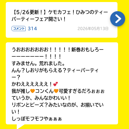
【5/26更新！】ケモカフェ！ひみつのティー
パーティーフェア開さい！
314
2026年05月13日
コメント
うおおおおおおお！！！！！新巻おもしろー
ーーーーーーー！！！！
すみません。荒れました。
んん？しおりがもらえる？ティーパーティ
ー？
かわええええええ！
我が推し
コンくん
可愛すぎるだろぉぉぉ
ていうか、みんなかわいい！
リボンとビーズ？みたいなのが、お揃いでい
い！
しっぽモフモフやぁぁぁ