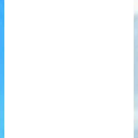
書店に届いた
みんなからのお手紙が
読める