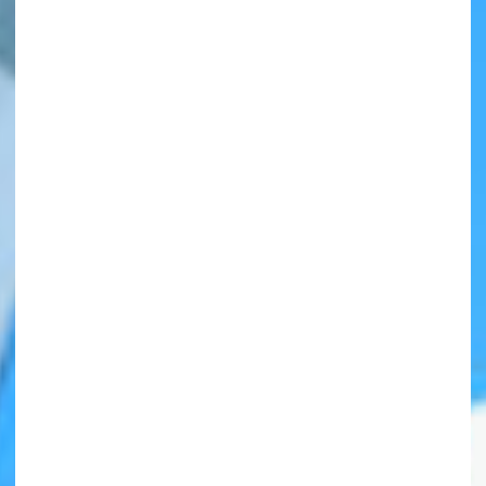
自分だけの
本だなが作れる！