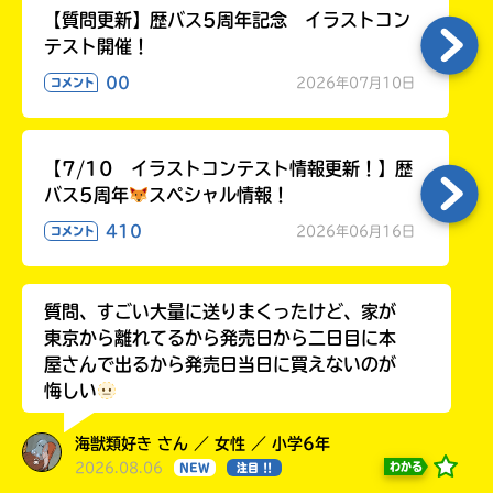
【質問更新】歴バス5周年記念 イラストコン
テスト開催！
00
2026年07月10日
コメント
【7/10 イラストコンテスト情報更新！】歴
バス5周年
スペシャル情報！
410
2026年06月16日
コメント
質問、すごい大量に送りまくったけど、家が
東京から離れてるから発売日から二日目に本
屋さんで出るから発売日当日に買えないのが
悔しい
海獣類好き さん ／ 女性 ／ 小学6年
2026.08.06
わかる
NEW
注目 !!