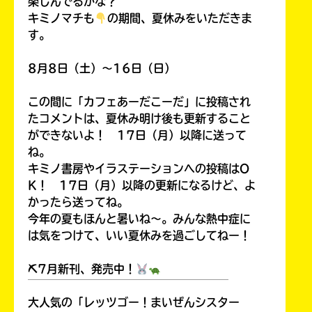
楽しんでるかな？
キミノマチも
の期間、夏休みをいただきま
す。
8月8日（土）～16日（日）
この間に「カフェあーだこーだ」に投稿され
たコメントは、夏休み明け後も更新すること
ができないよ！ 17日（月）以降に送って
ね。
キミノ書房やイラステーションへの投稿はO
K！ 17日（月）以降の更新になるけど、よ
かったら送ってね。
今年の夏もほんと暑いね～。みんな熱中症に
は気をつけて、いい夏休みを過ごしてねー！
⛏7月新刊、発売中！
￣￣￣￣￣￣￣￣￣￣￣￣￣￣￣￣￣￣
大人気の「レッツゴー！まいぜんシスター