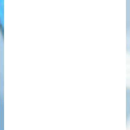
このマチのことを
もっと知りたい
キミに