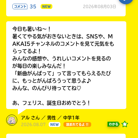
35
2026年08月03日
コメント
NEW
今日も暑いね〜！
暑くてやる気がおきないときは、SNSや、M
AKAI5チャンネルのコメントを見て元気をも
らってるよ！
みんなの感想や、うれしいコメントを見るの
が毎日の楽しみなんだ！
「新曲がんばって」って言ってもらえるたび
に、もっとがんばろうって思うよ♪
みんな、のんびり待っててね♡
あ、フェリス、誕生日おめでとう！
アル さん ／ 男性 ／ 中学1年
2026.08.07
わかる
NEW
読まれてるよ !!