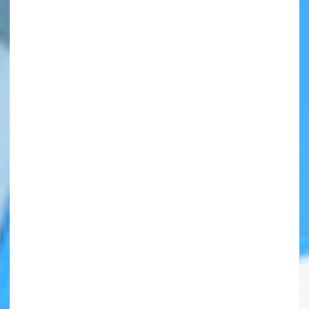
自分だけの
本だなが作れる！