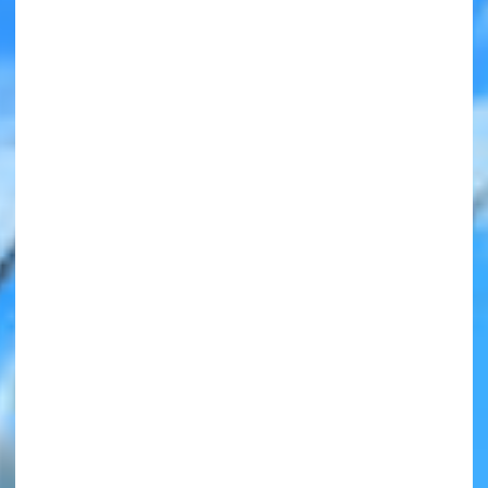
みんなの絵が
見られる
ギャラリー