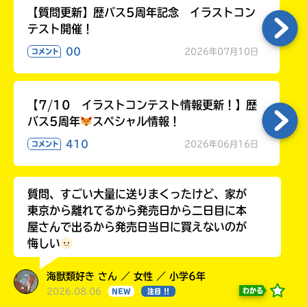
【質問更新】歴バス5周年記念 イラストコン
テスト開催！
00
2026年07月10日
コメント
【7/10 イラストコンテスト情報更新！】歴
バス5周年
スペシャル情報！
410
2026年06月16日
コメント
質問、すごい大量に送りまくったけど、家が
東京から離れてるから発売日から二日目に本
屋さんで出るから発売日当日に買えないのが
悔しい
海獣類好き さん ／ 女性 ／ 小学6年
2026.08.06
わかる
NEW
注目 !!