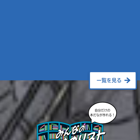
一覧を見る
自分だけの
本だなが作れる！