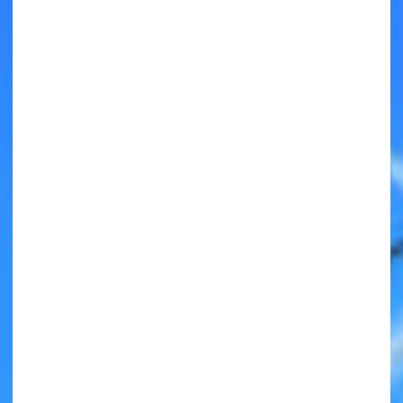
キミノラジオ配信中！
いろんな動画が
見られる