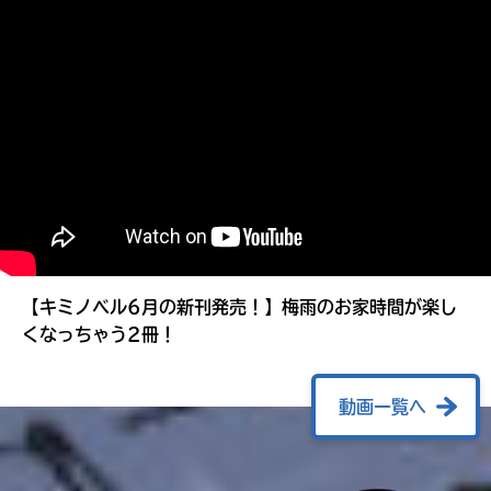
る
【キミノベル6月の新刊発売！】梅雨のお家時間が楽し
くなっちゃう2冊！
動画一覧へ