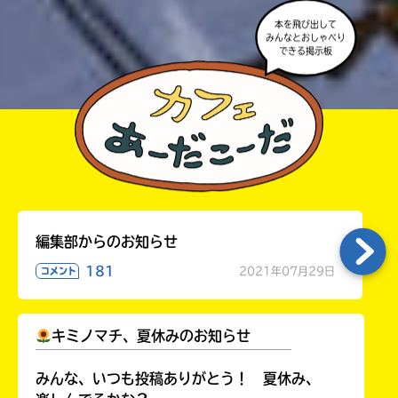
本を飛び出して
みんなとおしゃべり
できる掲示板
編集部からのお知らせ
181
2021年07月29日
コメント
キミノマチ、夏休みのお知らせ
￣￣￣￣￣￣￣￣￣￣￣￣￣￣￣￣￣￣
みんな、いつも投稿ありがとう！ 夏休み、