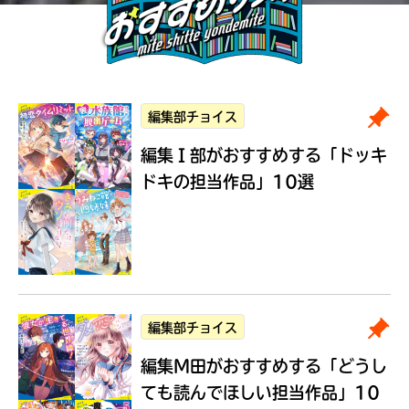
編集部チョイス
編集Ｉ部がおすすめする
「ドッキ
ドキの担当作品」10選
編集部チョイス
編集M田がおすすめする
「どうし
ても読んでほしい担当作品」10