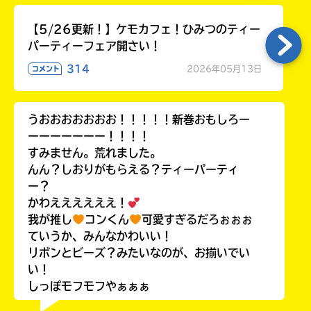
【5/26更新！】ケモカフェ！ひみつのティー
パーティーフェア開さい！
314
2026年05月13日
コメント
うおおおおおおお！！！！！新巻おもしろー
ーーーーーーー！！！！
すみません。荒れました。
んん？しおりがもらえる？ティーパーティ
ー？
かわええええええ！
我が推し
コンくん
可愛すぎるだろぉぉぉ
ていうか、みんなかわいい！
リボンとビーズ？みたいなのが、お揃いでい
い！
しっぽモフモフやぁぁぁ