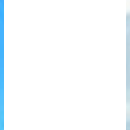
書店に届いた
みんなからのお手紙が
読める