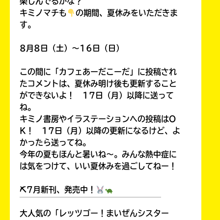
楽しんでるかな？
キミノマチも
の期間、夏休みをいただきま
す。
8月8日（土）～16日（日）
この間に「カフェあーだこーだ」に投稿され
たコメントは、夏休み明け後も更新すること
ができないよ！ 17日（月）以降に送って
ね。
キミノ書房やイラステーションへの投稿はO
K！ 17日（月）以降の更新になるけど、よ
かったら送ってね。
今年の夏もほんと暑いね～。みんな熱中症に
は気をつけて、いい夏休みを過ごしてねー！
⛏7月新刊、発売中！
￣￣￣￣￣￣￣￣￣￣￣￣￣￣￣￣￣￣
大人気の「レッツゴー！まいぜんシスター