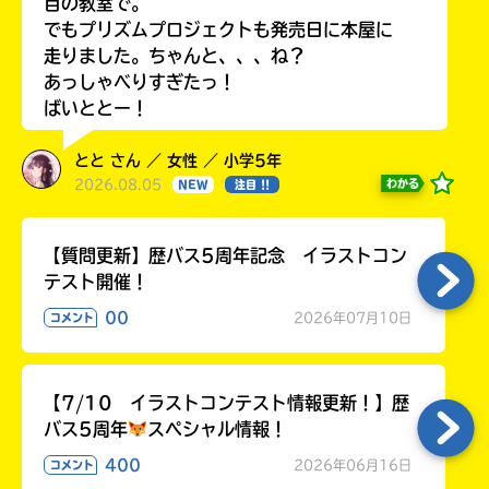
目の教室で。
でもプリズムプロジェクトも発売日に本屋に
走りました。ちゃんと、、、ね？
あっしゃべりすぎたっ！
ばいととー！
とと さん ／ 女性 ／ 小学5年
2026.08.05
わかる
NEW
注目 !!
【質問更新】歴バス5周年記念 イラストコン
テスト開催！
00
2026年07月10日
コメント
【7/10 イラストコンテスト情報更新！】歴
バス5周年
スペシャル情報！
400
2026年06月16日
コメント