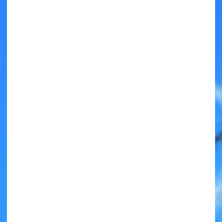
キミノラジオ配信中！
いろんな動画が
見られる