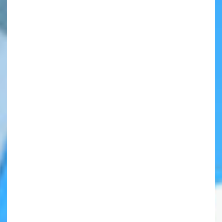
自分だけの
本だなが作れる！