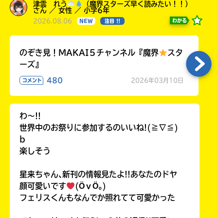
津雲 れう
（魔界スターズ早く読みたい！！）
さん ／ 女性 ／ 小学6年
2026.08.06
わかる
NEW
注目 !!
のぞき見！MAKAI５チャンネル『魔界
スタ
ーズ』
480
2026年03月10日
コメント
わ〜!!
世界中のお祭りに参加するのいいね!(≧∇≦)
b
楽しそう
星来ちゃん､新刊の情報見たよ!!あなたのドヤ
顔可愛いです
(ӦｖӦ｡)
フェリスくんもなんでか照れてて可愛かった