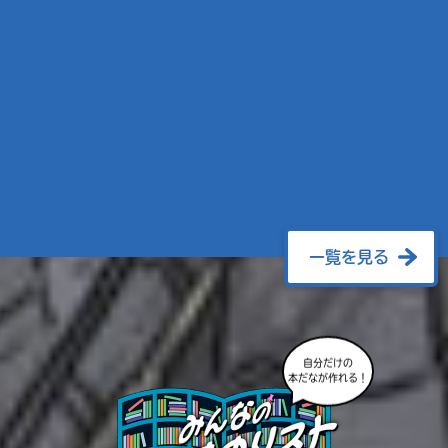
一覧を見る
自分だけの
本だなが作れる！