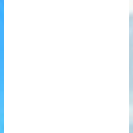
書店に届いた
みんなからのお手紙が
読める