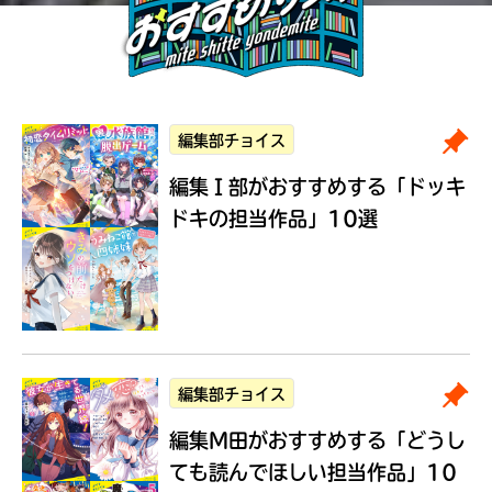
編集部チョイス
編集Ｉ部がおすすめする
「ドッキ
ドキの担当作品」10選
編集部チョイス
編集M田がおすすめする
「どうし
ても読んでほしい担当作品」10