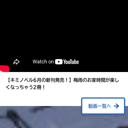
る
【キミノベル6月の新刊発売！】梅雨のお家時間が楽し
くなっちゃう2冊！
動画一覧へ