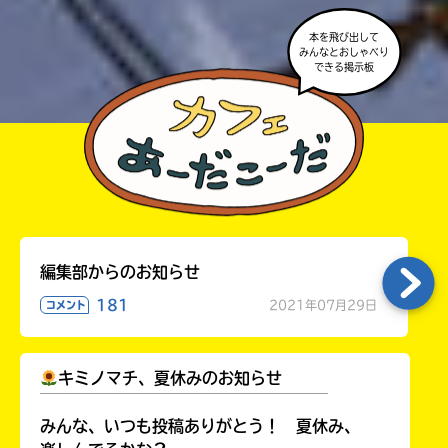
本を飛び出して
みんなとおしゃべり
できる掲示板
編集部からのお知らせ
181
2021年07月29日
コメント
キミノマチ、夏休みのお知らせ
￣￣￣￣￣￣￣￣￣￣￣￣￣￣￣￣￣￣
みんな、いつも投稿ありがとう！ 夏休み、