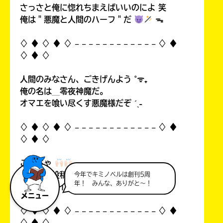
さっさと俺に惚れちまえばいいのによ 笑
俺は＂悪魔と人間のハーフ＂だ
ᯓ
♢ ♦︎ ♢ ♦︎ ♢ 𓐄 𓐄 𓐄 𓐄 𓐄 𓐄 𓐄 𓐄 𓐄 𓐄 𓐄 𓐄 ♢ ♦︎
♢ ♦︎ ♢
人間のみなさん、ごきげんよう ˚ᯤ₊
俺の名は＿零夜神魔だ。
オマエを喰い尽くす悪魔様だぞ ˊˎ˗
♢ ♦︎ ♢ ♦︎ ♢ 𓐄 𓐄 𓐄 𓐄 𓐄 𓐄 𓐄 𓐄 𓐄 𓐄 𓐄 𓐄 ♢ ♦︎
♢ ♦︎ ♢
こんちゃ
自分の初投稿を見て俺思ったんすよ…！
今年でキミノベルは創刊5周
年！ みんな、ありがと～！
中1なのにイタいって！((
メニュー
♢ ♦︎ ♢ ♦︎ ♢ 𓐄 𓐄 𓐄 𓐄 𓐄 𓐄 𓐄 𓐄 𓐄 𓐄 𓐄 𓐄 ♢ ♦︎
♢ ♦︎ ♢