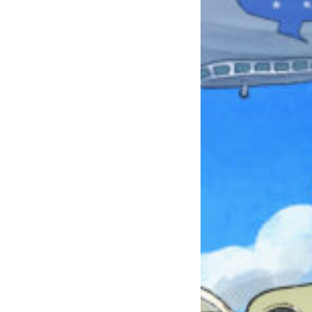
みんなとおしゃべり
できる掲示板
キミノラジオ配信中！
いろんな動画が
見られる