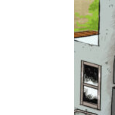
このマチのことを
もっと知りたい
キミに