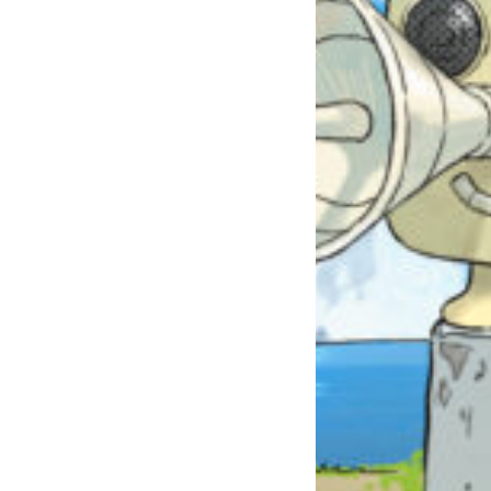
自分だけの
本だなが作れる！