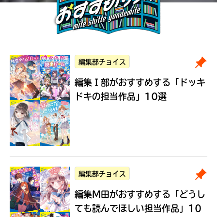
編集部チョイス
編集Ｉ部がおすすめする
「ドッキ
ドキの担当作品」10選
編集部チョイス
編集M田がおすすめする
「どうし
ても読んでほしい担当作品」10