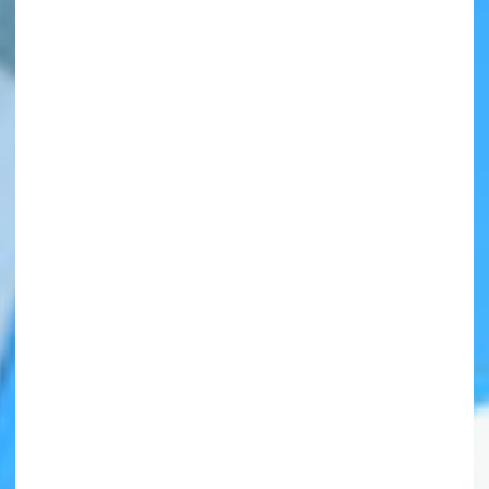
自分だけの
本だなが作れる！