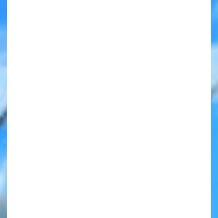
みんなの絵が
見られる
ギャラリー