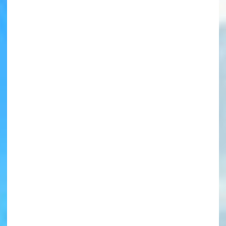
書店に届いた
みんなからのお手紙が
読める