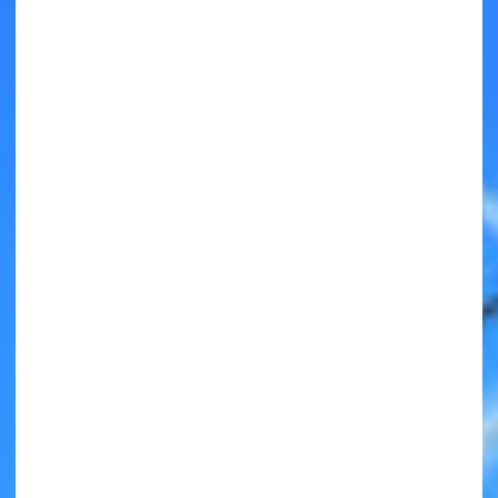
キミノラジオ配信中！
いろんな動画が
見られる