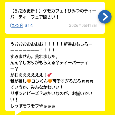
【5/26更新！】ケモカフェ！ひみつのティー
パーティーフェア開さい！
314
2026年05月13日
コメント
うおおおおおおお！！！！！新巻おもしろー
ーーーーーーー！！！！
すみません。荒れました。
んん？しおりがもらえる？ティーパーティ
ー？
かわええええええ！
我が推し
コンくん
可愛すぎるだろぉぉぉ
ていうか、みんなかわいい！
リボンとビーズ？みたいなのが、お揃いでい
い！
しっぽモフモフやぁぁぁ