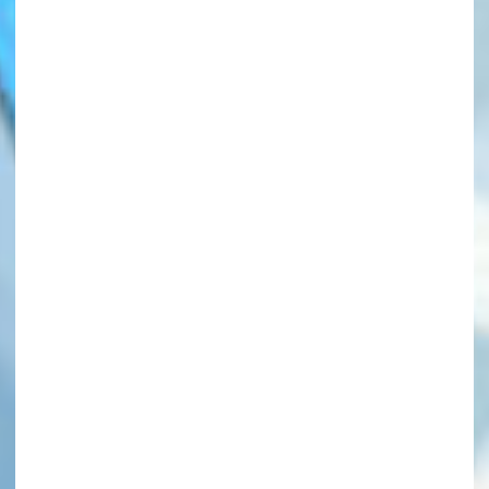
このマチのことを
もっと知りたい
キミに