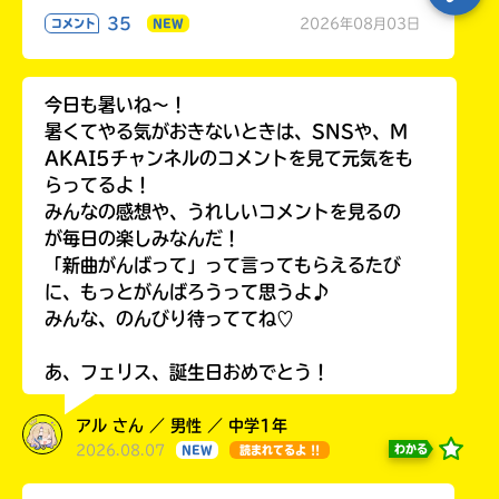
35
2026年08月03日
コメント
NEW
今日も暑いね〜！
暑くてやる気がおきないときは、SNSや、M
AKAI5チャンネルのコメントを見て元気をも
らってるよ！
みんなの感想や、うれしいコメントを見るの
が毎日の楽しみなんだ！
「新曲がんばって」って言ってもらえるたび
に、もっとがんばろうって思うよ♪
みんな、のんびり待っててね♡
あ、フェリス、誕生日おめでとう！
アル さん ／ 男性 ／ 中学1年
2026.08.07
わかる
NEW
読まれてるよ !!