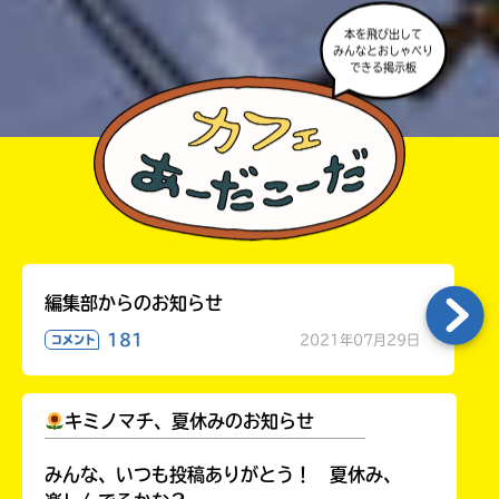
本を飛び出して
みんなとおしゃべり
できる掲示板
編集部からのお知らせ
181
2021年07月29日
コメント
キミノマチ、夏休みのお知らせ
￣￣￣￣￣￣￣￣￣￣￣￣￣￣￣￣￣￣
みんな、いつも投稿ありがとう！ 夏休み、