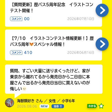
【質問更新】歴バス5周年記念 イラストコン
テスト開催！
00
2026年07月10日
コメント
【7/10 イラストコンテスト情報更新！】歴
バス5周年
スペシャル情報！
410
2026年06月16日
コメント
質問、すごい大量に送りまくったけど、家が
東京から離れてるから発売日から二日目に本
屋さんで出るから発売日当日に買えないのが
悔しい
海獣類好き さん ／ 女性 ／ 小学6年
2026.08.06
わかる
NEW
注目 !!