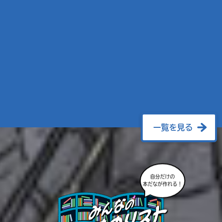
一覧を見る
自分だけの
本だなが作れる！