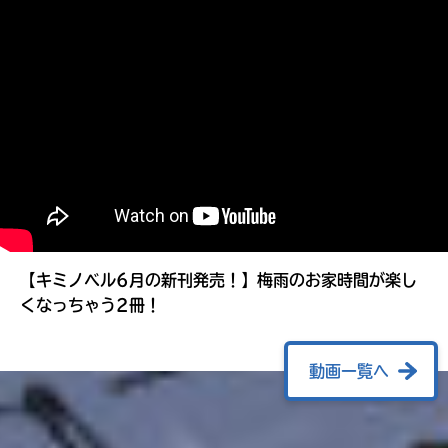
る
【キミノベル6月の新刊発売！】梅雨のお家時間が楽し
くなっちゃう2冊！
動画一覧へ