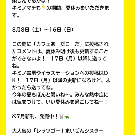
楽しんでるかな？
キミノマチも
の期間、夏休みをいただきま
す。
8月8日（土）～16日（日）
この間に「カフェあーだこーだ」に投稿され
たコメントは、夏休み明け後も更新すること
ができないよ！ 17日（月）以降に送って
ね。
キミノ書房やイラステーションへの投稿はO
K！ 17日（月）以降の更新になるけど、よ
かったら送ってね。
今年の夏もほんと暑いね～。みんな熱中症に
は気をつけて、いい夏休みを過ごしてねー！
⛏7月新刊、発売中！
￣￣￣￣￣￣￣￣￣￣￣￣￣￣￣￣￣￣
大人気の「レッツゴー！まいぜんシスター