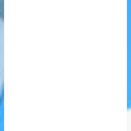
自分だけの
本だなが作れる！