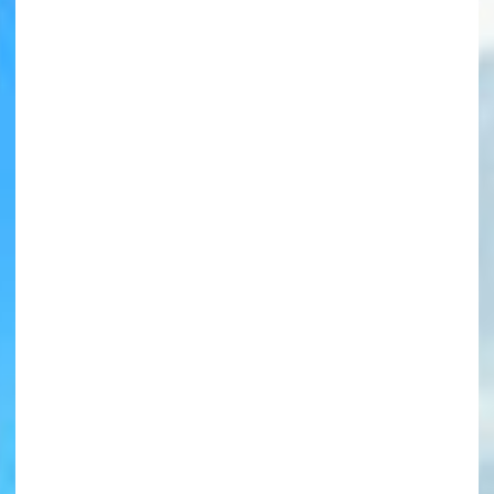
書店に届いた
みんなからのお手紙が
読める