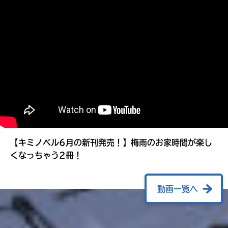
る
【キミノベル6月の新刊発売！】梅雨のお家時間が楽し
くなっちゃう2冊！
動画一覧へ