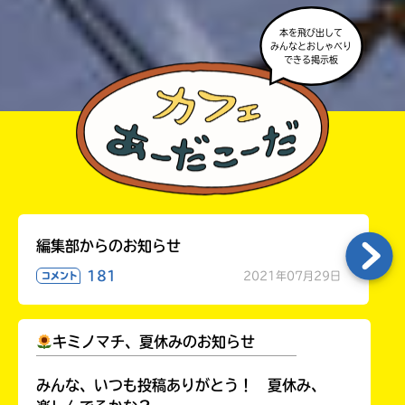
本を飛び出して
みんなとおしゃべり
できる掲示板
編集部からのお知らせ
181
2021年07月29日
コメント
キミノマチ、夏休みのお知らせ
￣￣￣￣￣￣￣￣￣￣￣￣￣￣￣￣￣￣
みんな、いつも投稿ありがとう！ 夏休み、