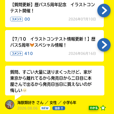
【質問更新】歴バス5周年記念 イラストコン
テスト開催！
00
2026年07月10日
コメント
【7/10 イラストコンテスト情報更新！】歴
バス5周年
スペシャル情報！
410
2026年06月16日
コメント
質問、すごい大量に送りまくったけど、家が
東京から離れてるから発売日から二日目に本
屋さんで出るから発売日当日に買えないのが
悔しい
海獣類好き さん ／ 女性 ／ 小学6年
2026.08.06
わかる
NEW
注目 !!