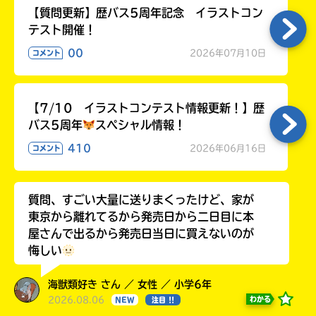
【質問更新】歴バス5周年記念 イラストコン
テスト開催！
00
2026年07月10日
コメント
【7/10 イラストコンテスト情報更新！】歴
バス5周年
スペシャル情報！
410
2026年06月16日
コメント
質問、すごい大量に送りまくったけど、家が
東京から離れてるから発売日から二日目に本
屋さんで出るから発売日当日に買えないのが
悔しい
海獣類好き さん ／ 女性 ／ 小学6年
2026.08.06
わかる
NEW
注目 !!