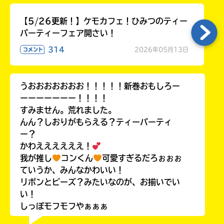
【5/26更新！】ケモカフェ！ひみつのティー
パーティーフェア開さい！
314
2026年05月13日
コメント
うおおおおおおお！！！！！新巻おもしろー
ーーーーーーー！！！！
すみません。荒れました。
んん？しおりがもらえる？ティーパーティ
ー？
かわええええええ！
我が推し
コンくん
可愛すぎるだろぉぉぉ
ていうか、みんなかわいい！
リボンとビーズ？みたいなのが、お揃いでい
い！
しっぽモフモフやぁぁぁ