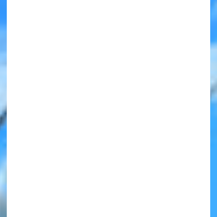
みんなの絵が
見られる
ギャラリー