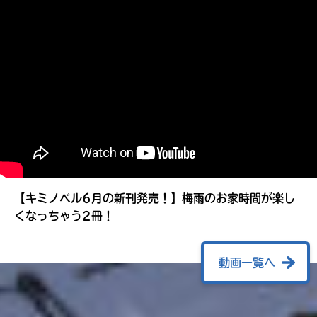
る
【キミノベル6月の新刊発売！】梅雨のお家時間が楽し
くなっちゃう2冊！
動画一覧へ