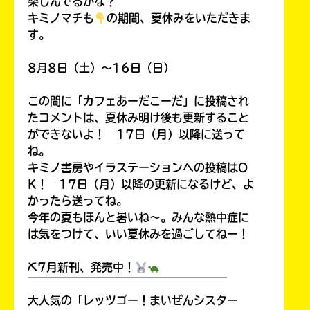
楽しんでるかな？
キミノマチも
の期間、夏休みをいただきま
す。
8月8日（土）～16日（日）
この間に「カフェあーだこーだ」に投稿され
たコメントは、夏休み明け後も更新すること
ができないよ！ 17日（月）以降に送って
ね。
キミノ書房やイラステーションへの投稿はO
K！ 17日（月）以降の更新になるけど、よ
かったら送ってね。
今年の夏もほんと暑いね～。みんな熱中症に
は気をつけて、いい夏休みを過ごしてねー！
⛏7月新刊、発売中！
￣￣￣￣￣￣￣￣￣￣￣￣￣￣￣￣￣￣
大人気の「レッツゴー！まいぜんシスター