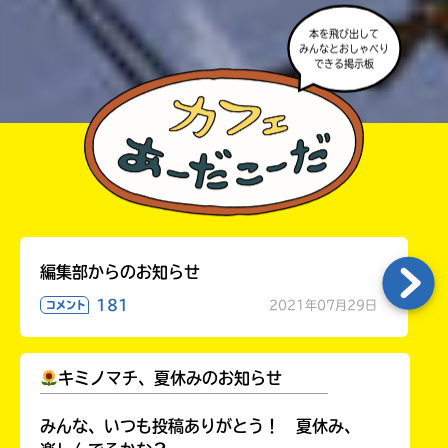
本を飛び出して
みんなとおしゃべり
できる掲示板
編集部からのお知らせ
181
2021年07月29日
コメント
キミノマチ、夏休みのお知らせ
￣￣￣￣￣￣￣￣￣￣￣￣￣￣￣￣￣￣
みんな、いつも投稿ありがとう！ 夏休み、