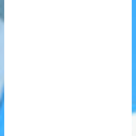
自分だけの
本だなが作れる！