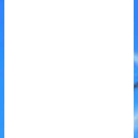
キミノラジオ配信中！
いろんな動画が
見られる