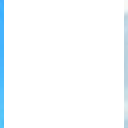
書店に届いた
みんなからのお手紙が
読める