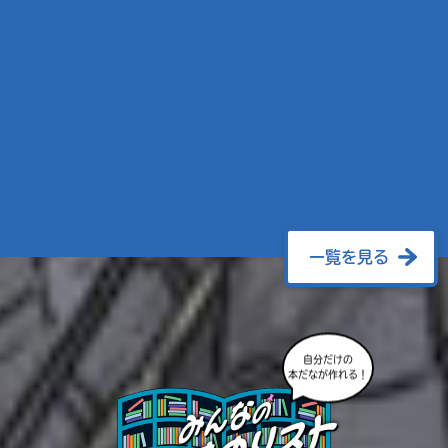
一覧を見る
自分だけの
本だなが作れる！