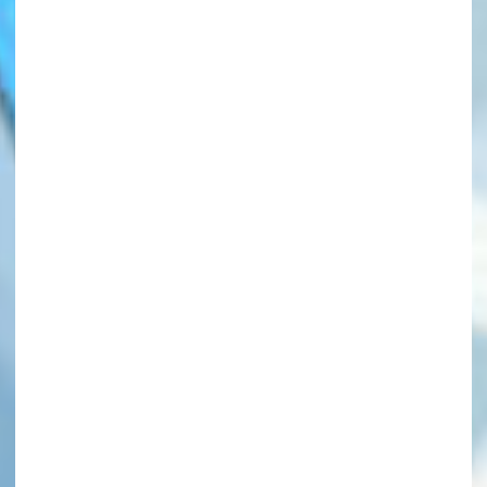
このマチのことを
もっと知りたい
キミに