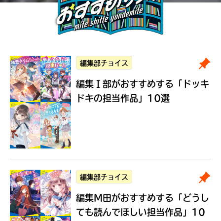
編集部チョイス
編集Ｉ部がおすすめする
「ドッキ
ドキの担当作品」10選
編集部チョイス
編集M田がおすすめする
「どうし
ても読んでほしい担当作品」10