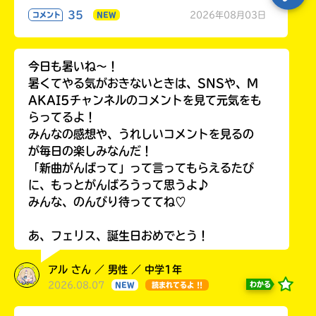
35
2026年08月03日
コメント
NEW
今日も暑いね〜！
暑くてやる気がおきないときは、SNSや、M
AKAI5チャンネルのコメントを見て元気をも
らってるよ！
みんなの感想や、うれしいコメントを見るの
が毎日の楽しみなんだ！
「新曲がんばって」って言ってもらえるたび
に、もっとがんばろうって思うよ♪
みんな、のんびり待っててね♡
あ、フェリス、誕生日おめでとう！
アル さん ／ 男性 ／ 中学1年
2026.08.07
わかる
NEW
読まれてるよ !!