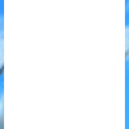
みんなの絵が
見られる
ギャラリー