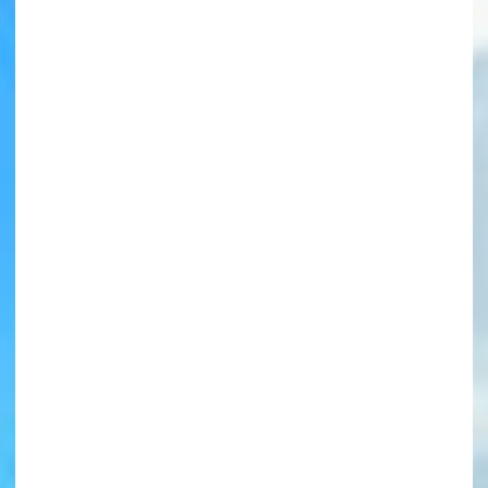
書店に届いた
みんなからのお手紙が
読める