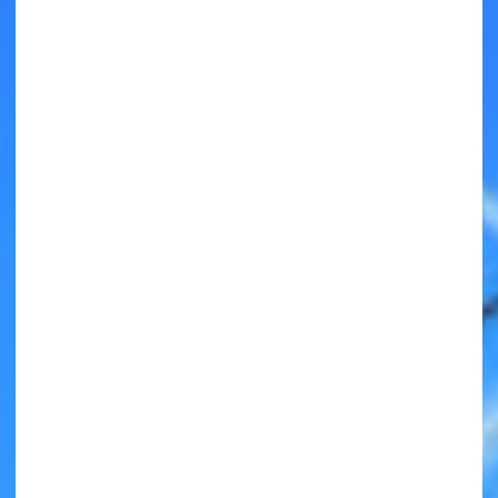
キミノラジオ配信中！
いろんな動画が
見られる