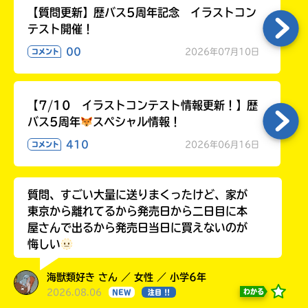
【質問更新】歴バス5周年記念 イラストコン
テスト開催！
00
2026年07月10日
コメント
【7/10 イラストコンテスト情報更新！】歴
バス5周年
スペシャル情報！
410
2026年06月16日
コメント
質問、すごい大量に送りまくったけど、家が
東京から離れてるから発売日から二日目に本
屋さんで出るから発売日当日に買えないのが
悔しい
海獣類好き さん ／ 女性 ／ 小学6年
2026.08.06
わかる
NEW
注目 !!