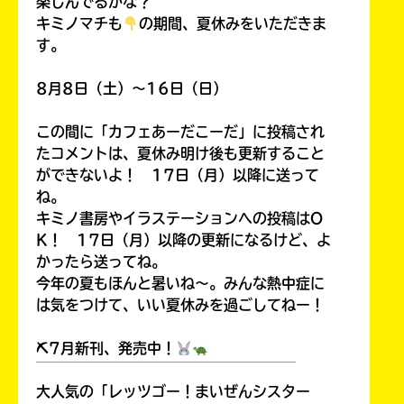
楽しんでるかな？
キミノマチも
の期間、夏休みをいただきま
す。
8月8日（土）～16日（日）
この間に「カフェあーだこーだ」に投稿され
たコメントは、夏休み明け後も更新すること
ができないよ！ 17日（月）以降に送って
ね。
キミノ書房やイラステーションへの投稿はO
K！ 17日（月）以降の更新になるけど、よ
かったら送ってね。
今年の夏もほんと暑いね～。みんな熱中症に
は気をつけて、いい夏休みを過ごしてねー！
⛏7月新刊、発売中！
￣￣￣￣￣￣￣￣￣￣￣￣￣￣￣￣￣￣
大人気の「レッツゴー！まいぜんシスター