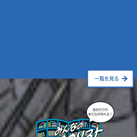
一覧を見る
自分だけの
本だなが作れる！