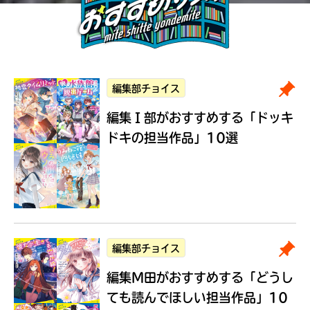
編集部チョイス
編集Ｉ部がおすすめする
「ドッキ
ドキの担当作品」10選
編集部チョイス
編集M田がおすすめする
「どうし
ても読んでほしい担当作品」10