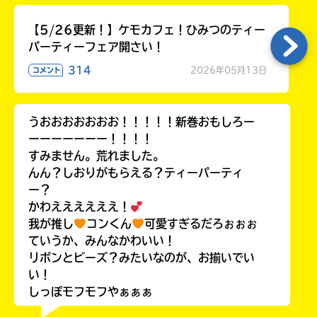
【5/26更新！】ケモカフェ！ひみつのティー
パーティーフェア開さい！
314
2026年05月13日
コメント
うおおおおおおお！！！！！新巻おもしろー
ーーーーーーー！！！！
すみません。荒れました。
んん？しおりがもらえる？ティーパーティ
ー？
かわええええええ！
我が推し
コンくん
可愛すぎるだろぉぉぉ
ていうか、みんなかわいい！
リボンとビーズ？みたいなのが、お揃いでい
い！
しっぽモフモフやぁぁぁ