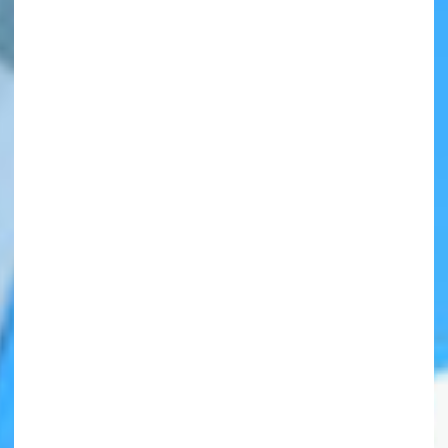
自分だけの
本だなが作れる！