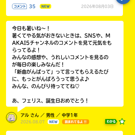
35
2026年08月03日
コメント
NEW
今日も暑いね〜！
暑くてやる気がおきないときは、SNSや、M
AKAI5チャンネルのコメントを見て元気をも
らってるよ！
みんなの感想や、うれしいコメントを見るの
が毎日の楽しみなんだ！
「新曲がんばって」って言ってもらえるたび
に、もっとがんばろうって思うよ♪
みんな、のんびり待っててね♡
あ、フェリス、誕生日おめでとう！
アル さん ／ 男性 ／ 中学1年
2026.08.07
わかる
NEW
読まれてるよ !!