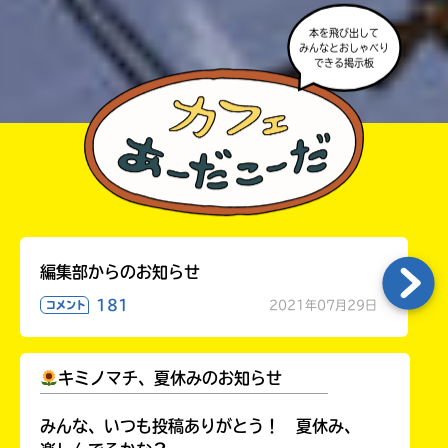
本を飛び出して
みんなとおしゃべり
できる掲示板
編集部からのお知らせ
181
2021年07月29日
コメント
キミノマチ、夏休みのお知らせ
￣￣￣￣￣￣￣￣￣￣￣￣￣￣￣￣￣￣
みんな、いつも投稿ありがとう！ 夏休み、