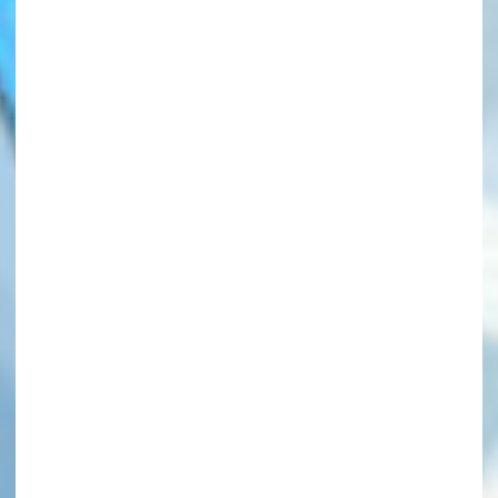
このマチのことを
もっと知りたい
キミに