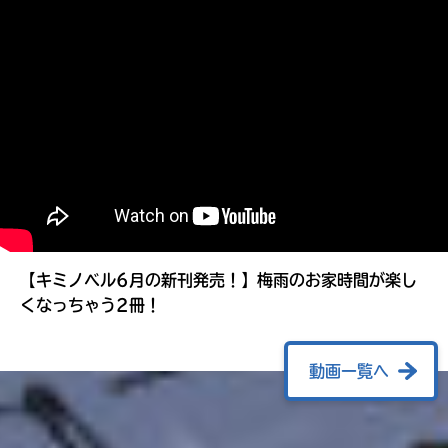
る
【キミノベル6月の新刊発売！】梅雨のお家時間が楽し
くなっちゃう2冊！
動画一覧へ