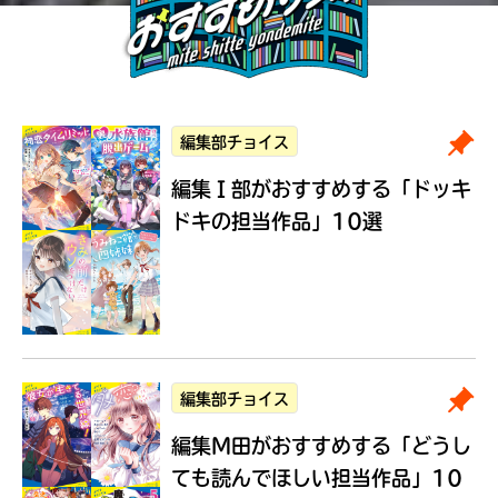
編集部チョイス
編集Ｉ部がおすすめする
「ドッキ
ドキの担当作品」10選
編集部チョイス
編集M田がおすすめする
「どうし
ても読んでほしい担当作品」10