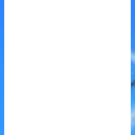
キミノラジオ配信中！
いろんな動画が
見られる