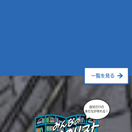
一覧を見る
自分だけの
本だなが作れる！