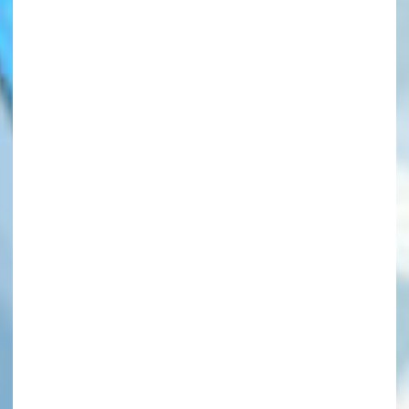
このマチのことを
もっと知りたい
キミに