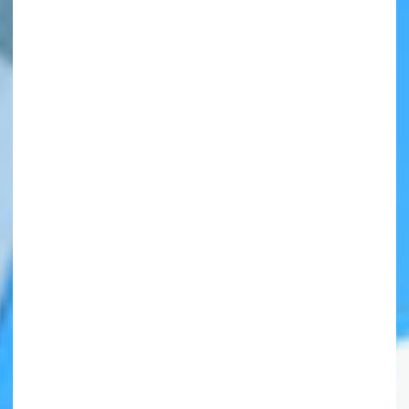
自分だけの
本だなが作れる！