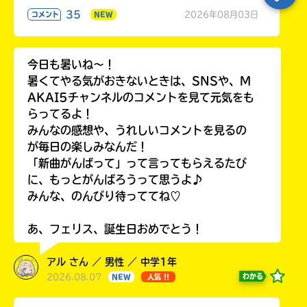
35
2026年08月03日
コメント
NEW
今日も暑いね〜！
暑くてやる気がおきないときは、SNSや、M
AKAI5チャンネルのコメントを見て元気をも
らってるよ！
みんなの感想や、うれしいコメントを見るの
が毎日の楽しみなんだ！
「新曲がんばって」って言ってもらえるたび
に、もっとがんばろうって思うよ♪
みんな、のんびり待っててね♡
あ、フェリス、誕生日おめでとう！
アル さん ／ 男性 ／ 中学1年
2026.08.07
わかる
NEW
人気 !!