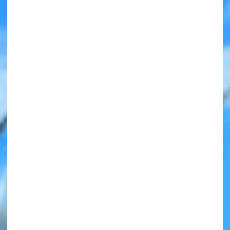
みんなの絵が
見られる
ギャラリー