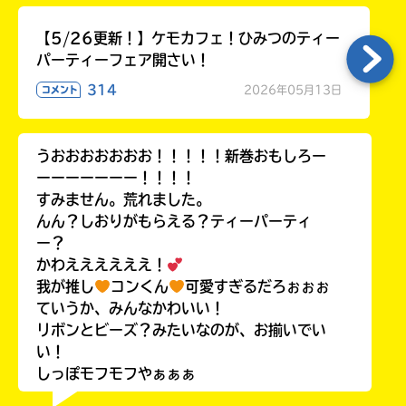
【5/26更新！】ケモカフェ！ひみつのティー
パーティーフェア開さい！
314
2026年05月13日
コメント
うおおおおおおお！！！！！新巻おもしろー
ーーーーーーー！！！！
すみません。荒れました。
んん？しおりがもらえる？ティーパーティ
ー？
かわええええええ！
我が推し
コンくん
可愛すぎるだろぉぉぉ
ていうか、みんなかわいい！
リボンとビーズ？みたいなのが、お揃いでい
い！
しっぽモフモフやぁぁぁ