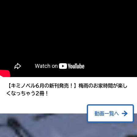
る
【キミノベル6月の新刊発売！】梅雨のお家時間が楽し
くなっちゃう2冊！
動画一覧へ