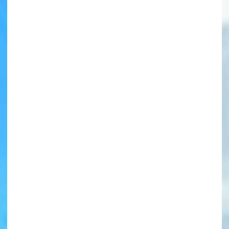
書店に届いた
みんなからのお手紙が
読める