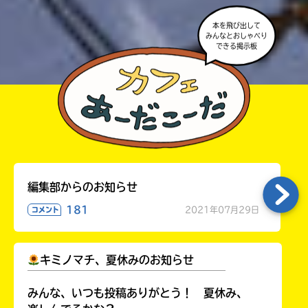
本を飛び出して
みんなとおしゃべり
できる掲示板
編集部からのお知らせ
181
2021年07月29日
コメント
キミノマチ、夏休みのお知らせ
￣￣￣￣￣￣￣￣￣￣￣￣￣￣￣￣￣￣
みんな、いつも投稿ありがとう！ 夏休み、