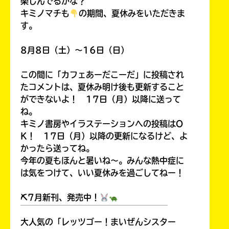
楽しんでるかな？
キミノマチも
の期間、夏休みをいただきま
す。
8月8日（土）～16日（日）
この間に「カフェあーだこーだ」に投稿され
たコメントは、夏休み明け後も更新すること
ができないよ！ 17日（月）以降に送って
ね。
キミノ書房やイラステーションへの投稿はO
K！ 17日（月）以降の更新になるけど、よ
かったら送ってね。
今年の夏もほんと暑いね～。みんな熱中症に
は気をつけて、いい夏休みを過ごしてねー！
⛏7月新刊、発売中！
￣￣￣￣￣￣￣￣￣￣￣￣￣￣￣￣￣￣
大人気の「レッツゴー！まいぜんシスター