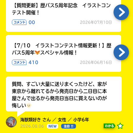
【質問更新】歴バス5周年記念 イラストコン
テスト開催！
00
2026年07月10日
コメント
【7/10 イラストコンテスト情報更新！】歴
バス5周年
スペシャル情報！
410
2026年06月16日
コメント
質問、すごい大量に送りまくったけど、家が
東京から離れてるから発売日から二日目に本
屋さんで出るから発売日当日に買えないのが
悔しい
海獣類好き さん ／ 女性 ／ 小学6年
2026.08.06
わかる
NEW
注目 !!