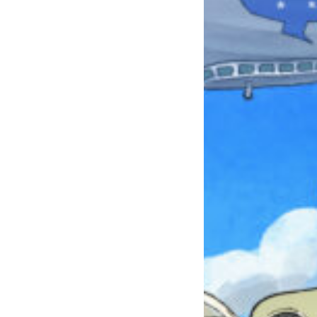
みんなとおしゃべり
できる掲示板
キミノラジオ配信中！
いろんな動画が
見られる