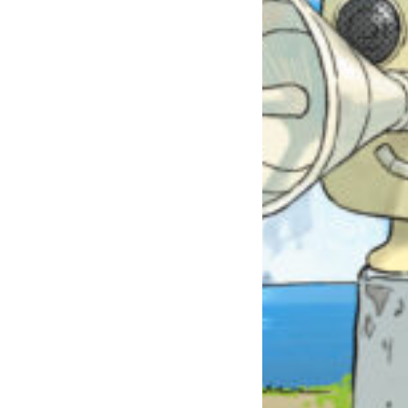
自分だけの
本だなが作れる！