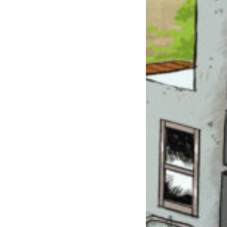
このマチのことを
もっと知りたい
キミに