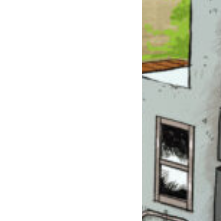
このマチのことを
もっと知りたい
キミに