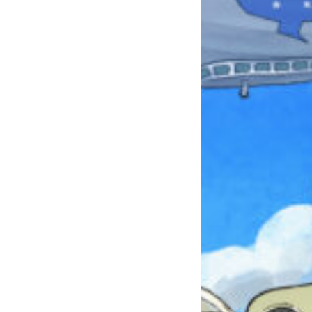
本を飛び出して
みんなとおしゃべり
できる掲示板
キミノラジオ配信中！
いろんな動画が
見られる